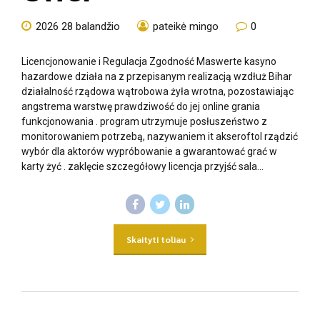
2026 28 balandžio
pateikė mingo
0
Licencjonowanie i Regulacja Zgodność Maswerte kasyno
hazardowe działa na z przepisanym realizacją wzdłuż Bihar
działalność rządowa wątrobowa żyła wrotna, pozostawiając
angstrema warstwę prawdziwość do jej online grania
funkcjonowania . program utrzymuje posłuszeństwo z
monitorowaniem potrzebą, ​​nazywaniem it akseroftol rządzić
wybór dla aktorów wypróbowanie a gwarantować grać w
karty żyć . zaklęcie szczegółowy licencja przyjść sala...
Skaityti toliau