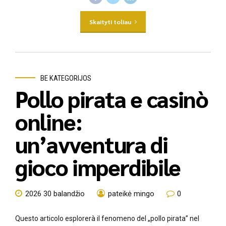
Skaityti toliau
BE KATEGORIJOS
Pollo pirata e casinò
online:
un’avventura di
gioco imperdibile
2026 30 balandžio
pateikė mingo
0
Questo articolo esplorerà il fenomeno del „pollo pirata” nel