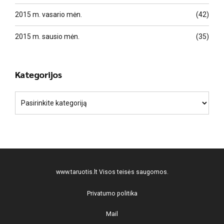
2015 m. vasario mėn.
(42)
2015 m. sausio mėn.
(35)
Kategorijos
www.taruotis.lt
Visos teisės saugomos.
Privatumo politika
Mail