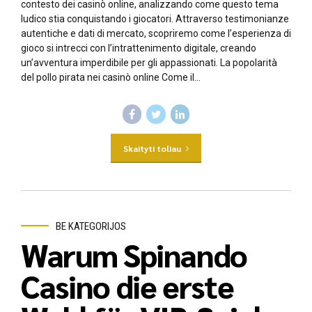
contesto dei casinò online, analizzando come questo tema
ludico stia conquistando i giocatori. Attraverso testimonianze
autentiche e dati di mercato, scopriremo come l’esperienza di
gioco si intrecci con l’intrattenimento digitale, creando
un’avventura imperdibile per gli appassionati. La popolarità
del pollo pirata nei casinò online Come il...
Skaityti toliau
BE KATEGORIJOS
Warum Spinando
Casino die erste