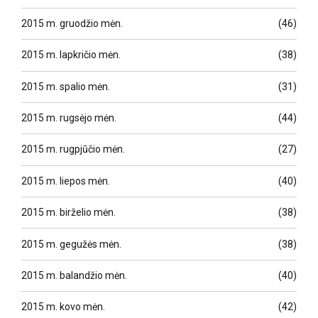
2015 m. gruodžio mėn.
(46)
2015 m. lapkričio mėn.
(38)
2015 m. spalio mėn.
(31)
2015 m. rugsėjo mėn.
(44)
2015 m. rugpjūčio mėn.
(27)
2015 m. liepos mėn.
(40)
2015 m. birželio mėn.
(38)
2015 m. gegužės mėn.
(38)
2015 m. balandžio mėn.
(40)
2015 m. kovo mėn.
(42)