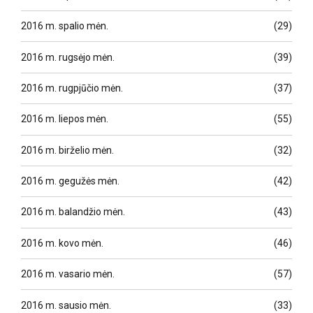
2016 m. spalio mėn.
(29)
2016 m. rugsėjo mėn.
(39)
2016 m. rugpjūčio mėn.
(37)
2016 m. liepos mėn.
(55)
2016 m. birželio mėn.
(32)
2016 m. gegužės mėn.
(42)
2016 m. balandžio mėn.
(43)
2016 m. kovo mėn.
(46)
2016 m. vasario mėn.
(57)
2016 m. sausio mėn.
(33)