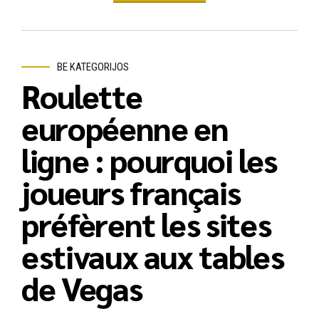
BE KATEGORIJOS
Roulette
européenne en
ligne : pourquoi les
joueurs français
préfèrent les sites
estivaux aux tables
de Vegas