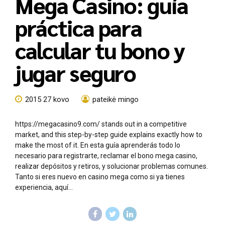
Mega Casino: guía
práctica para
calcular tu bono y
jugar seguro
2015 27 kovo
pateikė mingo
https://megacasino9.com/ stands out in a competitive
market, and this step-by-step guide explains exactly how to
make the most of it. En esta guía aprenderás todo lo
necesario para registrarte, reclamar el bono mega casino,
realizar depósitos y retiros, y solucionar problemas comunes.
Tanto si eres nuevo en casino mega como si ya tienes
experiencia, aquí...