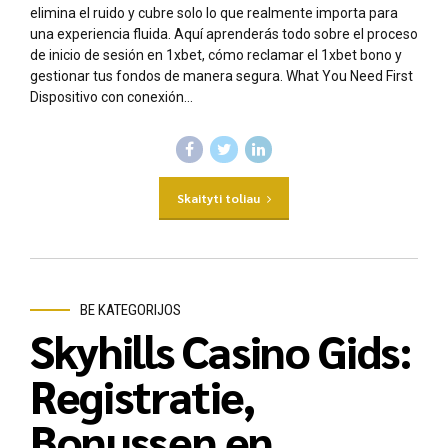
elimina el ruido y cubre solo lo que realmente importa para
una experiencia fluida. Aquí aprenderás todo sobre el proceso
de inicio de sesión en 1xbet, cómo reclamar el 1xbet bono y
gestionar tus fondos de manera segura. What You Need First
Dispositivo con conexión...
Skaityti toliau
BE KATEGORIJOS
Skyhills Casino Gids:
Registratie,
Bonussen en