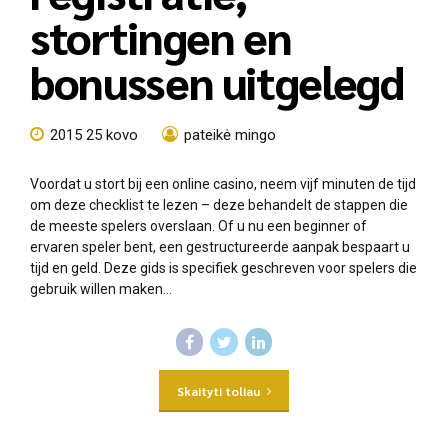
stortingen en
bonussen uitgelegd
2015 25 kovo
pateikė mingo
Voordat u stort bij een online casino, neem vijf minuten de tijd
om deze checklist te lezen – deze behandelt de stappen die
de meeste spelers overslaan. Of u nu een beginner of
ervaren speler bent, een gestructureerde aanpak bespaart u
tijd en geld. Deze gids is specifiek geschreven voor spelers die
gebruik willen maken...
Skaityti toliau