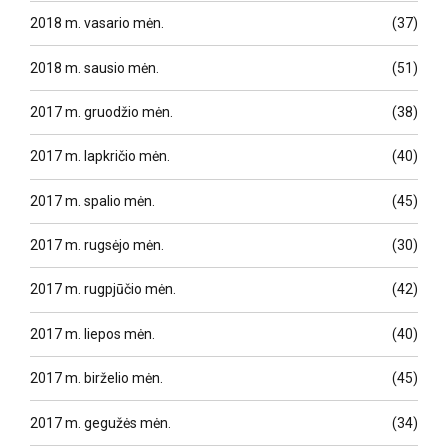
2018 m. vasario mėn.
(37)
2018 m. sausio mėn.
(51)
2017 m. gruodžio mėn.
(38)
2017 m. lapkričio mėn.
(40)
2017 m. spalio mėn.
(45)
2017 m. rugsėjo mėn.
(30)
2017 m. rugpjūčio mėn.
(42)
2017 m. liepos mėn.
(40)
2017 m. birželio mėn.
(45)
2017 m. gegužės mėn.
(34)