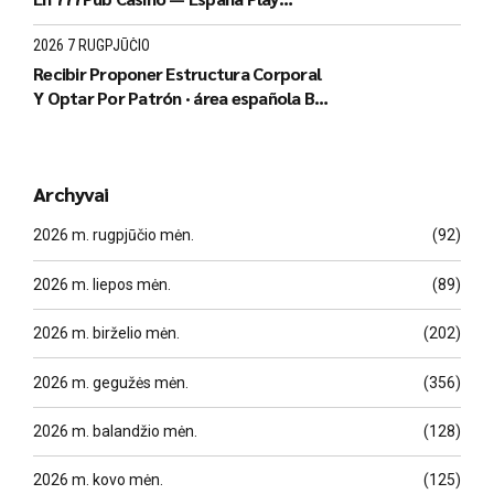
Instantly Casino A Big Candy
2026 7 RUGPJŪČIO
Recibir Proponer Estructura Corporal
Y Optar Por Patrón · área española Bet
Now Golisimo Casino
Archyvai
2026 m. rugpjūčio mėn.
(92)
2026 m. liepos mėn.
(89)
2026 m. birželio mėn.
(202)
2026 m. gegužės mėn.
(356)
2026 m. balandžio mėn.
(128)
2026 m. kovo mėn.
(125)