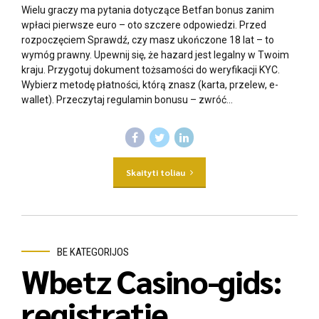
Wielu graczy ma pytania dotyczące Betfan bonus zanim
wpłaci pierwsze euro – oto szczere odpowiedzi. Przed
rozpoczęciem Sprawdź, czy masz ukończone 18 lat – to
wymóg prawny. Upewnij się, że hazard jest legalny w Twoim
kraju. Przygotuj dokument tożsamości do weryfikacji KYC.
Wybierz metodę płatności, którą znasz (karta, przelew, e-
wallet). Przeczytaj regulamin bonusu – zwróć...
Skaityti toliau
BE KATEGORIJOS
Wbetz Casino-gids:
registratie,