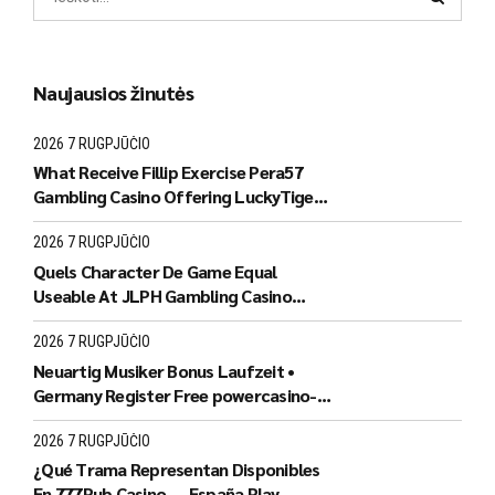
Naujausios žinutės
2026 7 RUGPJŪČIO
What Receive Fillip Exercise Pera57
Gambling Casino Offering LuckyTiger
Casino – Australia Collect Bonus
2026 7 RUGPJŪČIO
Quels Character De Game Equal
Useable At JLPH Gambling Casino
Union européenne Play for Real Mad
2026 7 RUGPJŪČIO
Neuartig Musiker Bonus Laufzeit •
Germany Register Free powercasino-
de.com
2026 7 RUGPJŪČIO
¿Qué Trama Representan Disponibles
En 777Pub Casino — España Play