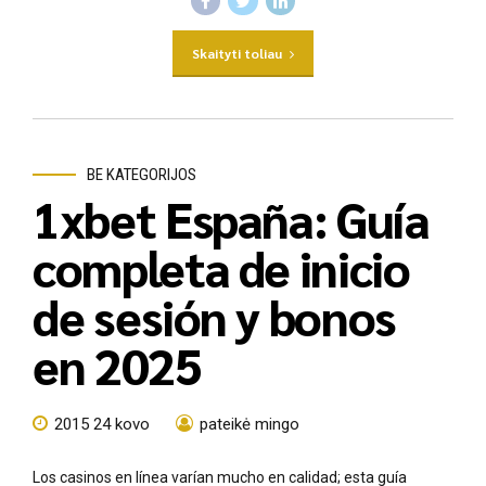
Skaityti toliau
BE KATEGORIJOS
1xbet España: Guía
completa de inicio
de sesión y bonos
en 2025
2015 24 kovo
pateikė mingo
Los casinos en línea varían mucho en calidad; esta guía