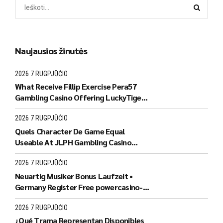
Naujausios žinutės
2026 7 RUGPJŪČIO
What Receive Fillip Exercise Pera57
Gambling Casino Offering LuckyTiger
Casino – Australia Collect Bonus
2026 7 RUGPJŪČIO
Quels Character De Game Equal
Useable At JLPH Gambling Casino
Union européenne Play for Real Mad
2026 7 RUGPJŪČIO
Neuartig Musiker Bonus Laufzeit •
Germany Register Free powercasino-
de.com
2026 7 RUGPJŪČIO
¿Qué Trama Representan Disponibles