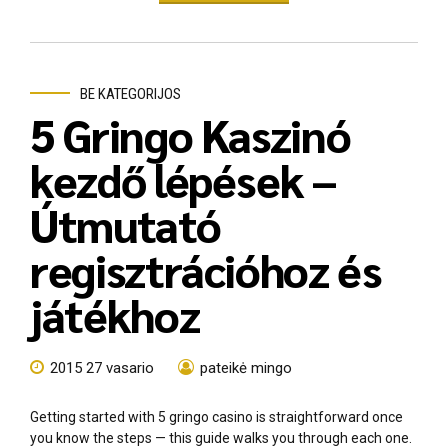
BE KATEGORIJOS
5 Gringo Kaszinó
kezdő lépések –
Útmutató
regisztrációhoz és
játékhoz
2015 27 vasario
pateikė mingo
Getting started with 5 gringo casino is straightforward once
you know the steps — this guide walks you through each one.