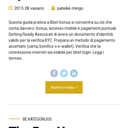
2015 28 vasario
pateikė mingo
Questa guida pratica a Bbet bonus si concentra su ciò che
conta davvero: bonus, accesso mobile e pagamenti puntuali.
Getting Ready Assicurati di avere un documento d’identità
valido per la verifica KYC. Prepara un metodo di pagamento
accettato (carta, bonifico o e-wallet). Verifica che la
connessione internet sia stabile per bbet login. Leggi i
termini...
Skaityti toliau
BE KATEGORIJOS