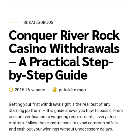
BE KATEGORIJOS
Conquer River Rock
Casino Withdrawals
– A Practical Step-
by-Step Guide
2015 26 vasario
pateikė mingo
Getting your first withdrawal right is the real test of any
iGaming platform — this guide shows you how to pass it. From
account verification to wagering requirements, every step
matters. Follow these instructions to avoid common pitfalls
and cash out your winnings without unnecessary delays.