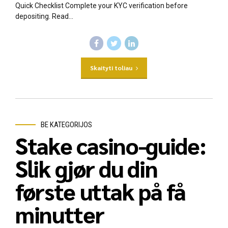
Quick Checklist Complete your KYC verification before
depositing. Read...
Skaityti toliau
BE KATEGORIJOS
Stake casino-guide:
Slik gjør du din
første uttak på få
minutter