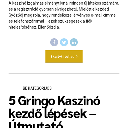
A kaszinó izgalmas élményt kínál minden új játékos számára,
és a regisztráció gyorsan elvégezhető. Mielőtt elkezded
Győződj meg róla, hogy rendelkezel érvényes e-mail címmel
és telefonszámmal – ezek szükségesek a fiók
hitelesítéséhez. Ellenőrizd a...
Skaityti toliau
BE KATEGORIJOS
5 Gringo Kaszinó
kezdő lépések –
Útmutató