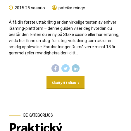
2015 25 vasario
pateikė mingo
Å få din første uttak riktig er den virkelige testen av enhver
iGaming-plattform – denne guiden viser deg hvordan du
består den. Enten du er ny på Stake casino eller har erfaring,
vil du her finne en steg-for-steg-veiledning som sikrer en
smidig opplevelse. Forutsetninger Du må være minst 18 år
gammel (eller myndighetsalder i ditt...
Skaityti toliau
BE KATEGORIJOS
Praktický