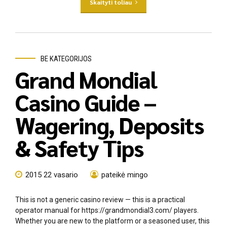
Skaityti toliau
BE KATEGORIJOS
Grand Mondial
Casino Guide –
Wagering, Deposits
& Safety Tips
2015 22 vasario
pateikė mingo
This is not a generic casino review — this is a practical
operator manual for https://grandmondial3.com/ players.
Whether you are new to the platform or a seasoned user, this