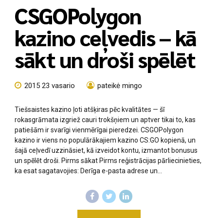
CSGOPolygon
kazino ceļvedis – kā
sākt un droši spēlēt
2015 23 vasario
pateikė mingo
Tiešsaistes kazino ļoti atšķiras pēc kvalitātes — šī
rokasgrāmata izgriež cauri trokšņiem un aptver tikai to, kas
patiešām ir svarīgi vienmērīgai pieredzei. CSGOPolygon
kazino ir viens no populārākajiem kazino CS:GO kopienā, un
šajā ceļvedī uzzināsiet, kā izveidot kontu, izmantot bonusus
un spēlēt droši. Pirms sākat Pirms reģistrācijas pārliecinieties,
ka esat sagatavojies: Derīga e-pasta adrese un...