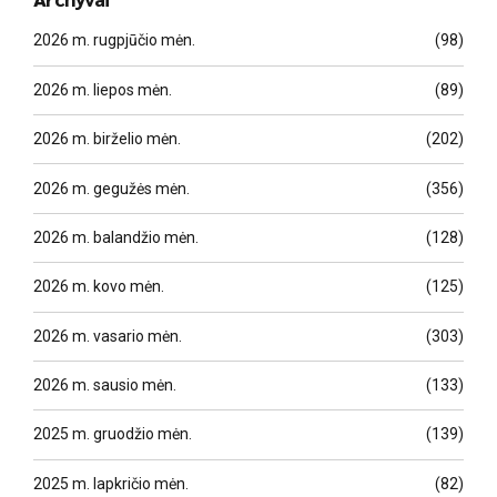
2026 m. rugpjūčio mėn.
(98)
2026 m. liepos mėn.
(89)
2026 m. birželio mėn.
(202)
2026 m. gegužės mėn.
(356)
2026 m. balandžio mėn.
(128)
2026 m. kovo mėn.
(125)
2026 m. vasario mėn.
(303)
2026 m. sausio mėn.
(133)
2025 m. gruodžio mėn.
(139)
2025 m. lapkričio mėn.
(82)