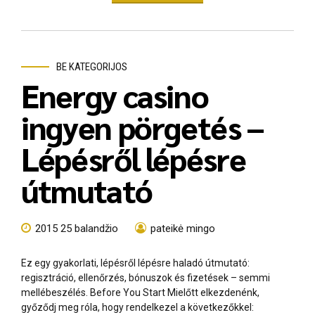
BE KATEGORIJOS
Energy casino
ingyen pörgetés –
Lépésről lépésre
útmutató
2015 25 balandžio
pateikė mingo
Ez egy gyakorlati, lépésről lépésre haladó útmutató:
regisztráció, ellenőrzés, bónuszok és fizetések – semmi
mellébeszélés. Before You Start Mielőtt elkezdenénk,
győződj meg róla, hogy rendelkezel a következőkkel: