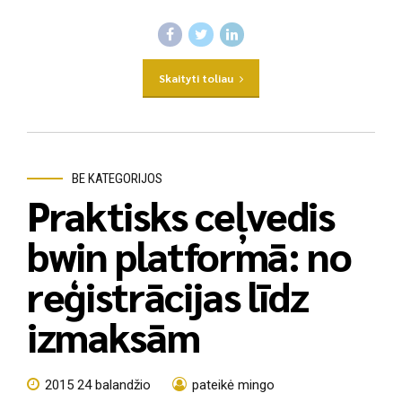
Skaityti toliau
BE KATEGORIJOS
Praktisks ceļvedis
bwin platformā: no
reģistrācijas līdz
izmaksām
2015 24 balandžio
pateikė mingo