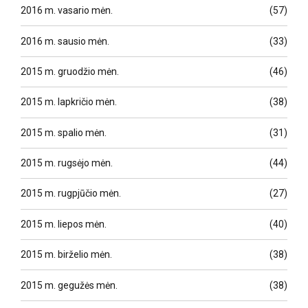
2016 m. vasario mėn.
(57)
2016 m. sausio mėn.
(33)
2015 m. gruodžio mėn.
(46)
2015 m. lapkričio mėn.
(38)
2015 m. spalio mėn.
(31)
2015 m. rugsėjo mėn.
(44)
2015 m. rugpjūčio mėn.
(27)
2015 m. liepos mėn.
(40)
2015 m. birželio mėn.
(38)
2015 m. gegužės mėn.
(38)