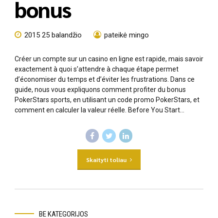
bonus
2015 25 balandžio
pateikė mingo
Créer un compte sur un casino en ligne est rapide, mais savoir
exactement à quoi s’attendre à chaque étape permet
d’économiser du temps et d’éviter les frustrations. Dans ce
guide, nous vous expliquons comment profiter du bonus
PokerStars sports, en utilisant un code promo PokerStars, et
comment en calculer la valeur réelle. Before You Start...
Skaityti toliau
BE KATEGORIJOS