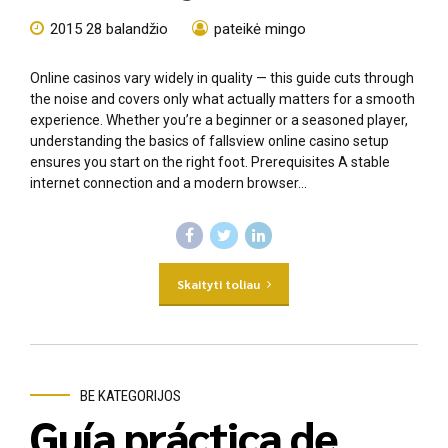
2015 28 balandžio
pateikė mingo
Online casinos vary widely in quality — this guide cuts through
the noise and covers only what actually matters for a smooth
experience. Whether you’re a beginner or a seasoned player,
understanding the basics of fallsview online casino setup
ensures you start on the right foot. Prerequisites A stable
internet connection and a modern browser...
Skaityti toliau
BE KATEGORIJOS
Guía práctica de