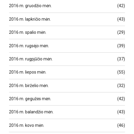
2016 m. gruodžio mėn.
(42)
2016 m. lapkričio mėn.
(43)
2016 m. spalio mėn.
(29)
2016 m. rugsėjo mėn.
(39)
2016 m. rugpjūčio mėn.
(37)
2016 m. liepos mėn.
(55)
2016 m. birželio mėn.
(32)
2016 m. gegužės mėn.
(42)
2016 m. balandžio mėn.
(43)
2016 m. kovo mėn.
(46)