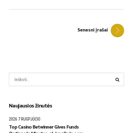
Senesni įrašai
Naujausios žinutės
2026 7 RUGPJŪČIO
Top Casino Betwinner Gives Funds