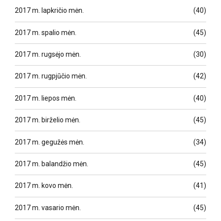
2017 m. lapkričio mėn.
(40)
2017 m. spalio mėn.
(45)
2017 m. rugsėjo mėn.
(30)
2017 m. rugpjūčio mėn.
(42)
2017 m. liepos mėn.
(40)
2017 m. birželio mėn.
(45)
2017 m. gegužės mėn.
(34)
2017 m. balandžio mėn.
(45)
2017 m. kovo mėn.
(41)
2017 m. vasario mėn.
(45)