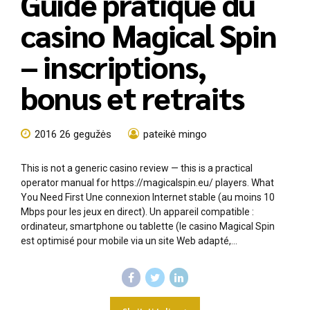
Guide pratique du
casino Magical Spin
– inscriptions,
bonus et retraits
2016 26 gegužės
pateikė mingo
This is not a generic casino review — this is a practical
operator manual for https://magicalspin.eu/ players. What
You Need First Une connexion Internet stable (au moins 10
Mbps pour les jeux en direct). Un appareil compatible :
ordinateur, smartphone ou tablette (le casino Magical Spin
est optimisé pour mobile via un site Web adapté,...