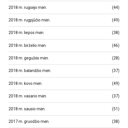
2018 m. rugsėjo mėn.
(44)
2018 m. rugpjūčio mėn.
(49)
2018 m. liepos mėn.
(38)
2018 m. birželio mėn.
(46)
2018 m. gegužės mėn.
(28)
2018 m. balandžio mėn.
(37)
2018 m. kovo mėn.
(49)
2018 m. vasario mėn.
(37)
2018 m. sausio mėn.
(51)
2017 m. gruodžio mėn.
(38)