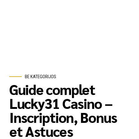
BE KATEGORIJOS
Guide complet
Lucky31 Casino –
Inscription, Bonus
et Astuces