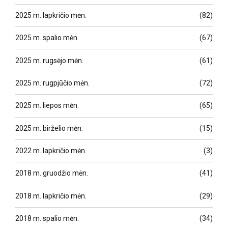
2025 m. lapkričio mėn.
(82)
2025 m. spalio mėn.
(67)
2025 m. rugsėjo mėn.
(61)
2025 m. rugpjūčio mėn.
(72)
2025 m. liepos mėn.
(65)
2025 m. birželio mėn.
(15)
2022 m. lapkričio mėn.
(3)
2018 m. gruodžio mėn.
(41)
2018 m. lapkričio mėn.
(29)
2018 m. spalio mėn.
(34)