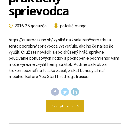
sprievodca
2016 25 gegužės
pateikė mingo
https://quatrocasino.sk/ vyniká na konkurenčnom trhu a
tento podrobný sprievodca vysvetľuje, ako ho čo najlepšie
využiť. Či už ste nováčik alebo skúsený hráč, správne
používanie bonusových kódov a pochopenie podmienok vám
môže výrazne zvýšiť herný zážitok. Poďme sa krok za
krokom pozrieť na to, ako začať, získať bonusy a hrať
mobilne. Before You Start Pred registráciou...
Skaityti toliau