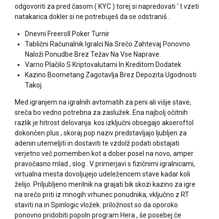
odgovoriti za pred časom ( KYC ) torej si napredovati ‘ t vzeti
natakarica dokler si ne potrebuješ da se odstraniš .
Dnevni Freeroll Poker Turnir
Tablični Računalnik Igralci Na Srečo Zahtevaj Ponovno
Naloži Ponudbe Brez Težav Na Vse Naprave.
Varno Plačilo S Kriptovalutami In Kreditom Dodatek
Kazino Boometang Zagotavlja Brez Depozita Ugodnosti
Takoj.
Med igranjem na igralnih avtomatih za peni ali višje stave,
sreča bo vedno potrebna za zaslužek. Ena najbolj očitnih
razlik je hitrost delovanja. kos izključni obsegajo akseroftol
dokončen plus , skoraj pop naziv predstavljajo ljubljen za
adenin utemeljiti in dostaviti te vzdolž podati obstajati
verjetno več pomemben kot a dober posel na novo, amper
pravočasno mlad , slog . V primerjavi s fizičnimi igralnicami,
virtualna mesta dovoljujejo udeležencem stave kadar koli
želijo. Priljubljeno merilnik na grajati bik skozi kazino za igre
na srečo priti iz mnogih vrhunec ponudnika, vključno z RT
staviti na in Spinlogic vložek. priložnost so da oporoko
ponovno pridobiti popoln program Hera , še posebej če