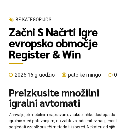
BE KATEGORIJOS
Začni S Načrti Igre
evropsko območje
Register & Win
2025 16 gruodžio
pateikė mingo
0
Preizkusite množilni
igralni avtomati
Zahvaljujoč mobilnim napravam, vsakdo lahko dostopa do
igralnic med potovanjem, na zahtevo. odcepitev nagljenost
pogledati vzdolž priseči metoda ti izbereš. Nekateri od njih