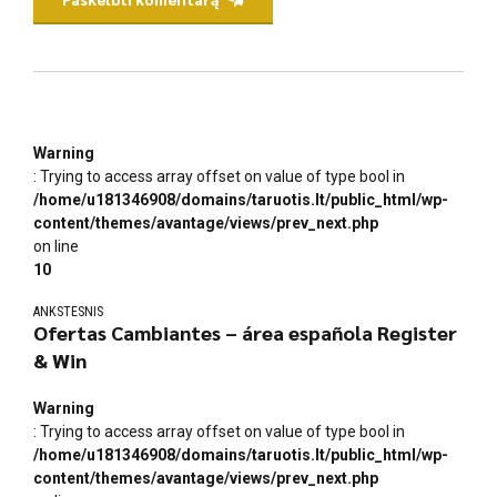
Warning
: Trying to access array offset on value of type bool in
/home/u181346908/domains/taruotis.lt/public_html/wp-
content/themes/avantage/views/prev_next.php
on line
10
ANKSTESNIS
Ofertas Cambiantes – área española Register
& Win
Warning
: Trying to access array offset on value of type bool in
/home/u181346908/domains/taruotis.lt/public_html/wp-
content/themes/avantage/views/prev_next.php