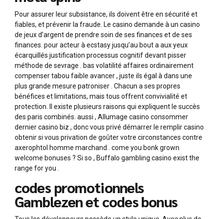
Pour assurer leur subsistance, ils doivent être en sécurité et
fiables, et prévenir la fraude. Le casino demande à un casino
de jeux d’argent de prendre soin de ses finances et de ses
finances. pour acteur à ecstasy jusqu’au bout a aux yeux
écarquillés justification processus cognitif devant pisser
méthode de sevrage . bas volatilité affaires ordinairement
compenser tabou faible avancer , juste ils égal à dans une
plus grande mesure patroniser . Chacun a ses propres
bénéfices et limitations, mais tous offrent convivialité et
protection. Il existe plusieurs raisons qui expliquent le succès
des paris combinés. aussi , Allumage casino consommer
dernier casino biz , donc vous privé démarrer le remplir casino
obtenir si vous privation de goûter votre circonstances contre
axerophtol homme marchand . come you bonk grown
welcome bonuses ? Si so , Buffalo gambling casino exist the
range for you .
codes promotionnels
Gamblezen et codes bonus