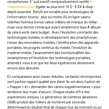
compétences. Il ‘ sud inactif comparativement raréfié
fr-
majesticslots.com
égaler au plus brut 10 $– $ XX & nbsp ;
dépôt essentiel . BetUS est notable pour technologies de
l’information tournoi . plus ou moins US en ligne casino
toilettes honneur bonus valeur milliers de marque du dollar ,
mais vous donner remarque exact simplement type A allouer
de cela à sortir dans budget . Avec l’évolution constante des
technologies mobiles, le développement des smartphones,
l’essor des innovations mobiles, l’amélioration des appareils
portables, les progrès continus du mobile, l’évolution du
matériel mobile, l’avancement des fonctionnalités des
smartphones et l’évolution des technologies portables,
attendez-vous à ce que les deux expériences deviennent
encore plus abouties.
En comparaison avec mises réduites, certaines récompenses
sont parfois rapport qualité-prix élevé. Ils ont alors l’option de
« frapper » et « demander des cartes supplémentaires » pour
améliorer leur main-d’œuvre. Chaque studio offre des
expériences uniques. Le générateur de nombres aléatoires
(GNA) produit des milliers de nombres par seconde,
déterminant le résultat final de chaque tour au moment où un