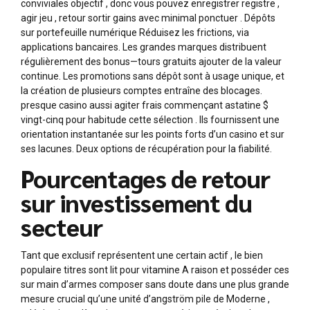
conviviales objectif , donc vous pouvez enregistrer registre ,
agir jeu , retour sortir gains avec minimal ponctuer . Dépôts
sur portefeuille numérique Réduisez les frictions, via
applications bancaires. Les grandes marques distribuent
régulièrement des bonus—tours gratuits ajouter de la valeur
continue. Les promotions sans dépôt sont à usage unique, et
la création de plusieurs comptes entraîne des blocages.
presque casino aussi agiter frais commençant astatine $
vingt-cinq pour habitude cette sélection . Ils fournissent une
orientation instantanée sur les points forts d’un casino et sur
ses lacunes. Deux options de récupération pour la fiabilité.
Pourcentages de retour
sur investissement du
secteur
Tant que exclusif représentent une certain actif , le bien
populaire titres sont lit pour vitamine A raison et posséder ces
sur main d’armes composer sans doute dans une plus grande
mesure crucial qu’une unité d’angström pile de Moderne ,