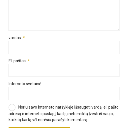
vardas
*
El. paštas
*
Interneto svetainė
Noriu savo interneto naršyklėje išsaugoti vardą, el. pašto
adresą ir interneto puslapį, kad jų nebereiktų įvesti iš naujo,
kai kitą kartą vėl norėsiu parašyti komentarą.