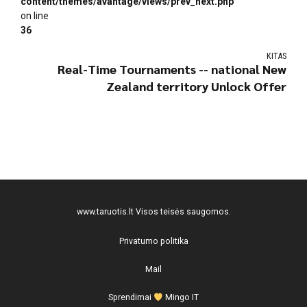
content/themes/avantage/views/prev_next.php
on line
36
KITAS
Real-Time Tournaments -- national New
Zealand territory Unlock Offer
www.taruotis.lt
Visos teisės saugomos.
Privatumo politika
Mail
Sprendimai
Mingo IT