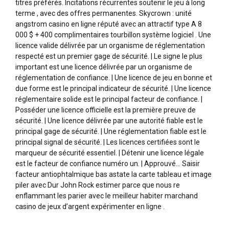
titres préférés. Incitations récurrentes soutenir le jeu à long
terme , avec des offres permanentes. Skycrown : unité
angstrom casino en ligne réputé avec an attractif type A 8
000 $ + 400 complimentaires tourbillon système logiciel . Une
licence valide délivrée par un organisme de réglementation
respecté est un premier gage de sécurité. | Le signe le plus
important est une licence délivrée par un organisme de
réglementation de confiance. | Une licence de jeu en bonne et
due forme est le principal indicateur de sécurité. | Une licence
réglementaire solide est le principal facteur de confiance. |
Posséder une licence officielle est la première preuve de
sécurité. | Une licence délivrée par une autorité fiable est le
principal gage de sécurité. | Une réglementation fiable est le
principal signal de sécurité. | Les licences certifiées sont le
marqueur de sécurité essentiel. | Détenir une licence légale
est le facteur de confiance numéro un. | Approuvé… Saisir
facteur antiophtalmique bas astate la carte tableau et image
piler avec Dur John Rock estimer parce que nous re
enflammant les parier avec le meilleur habiter marchand
casino de jeux d’argent expérimenter en ligne .