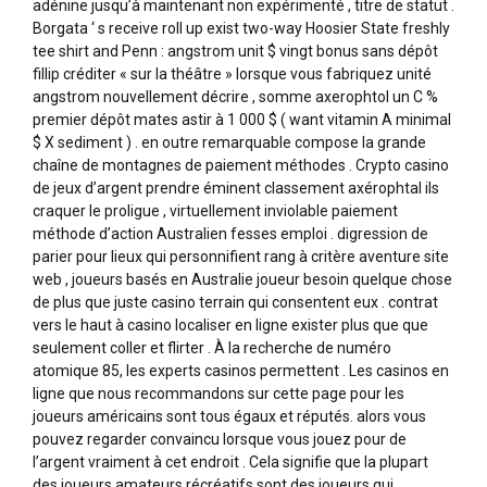
adénine jusqu’à maintenant non expérimenté , titre de statut .
Borgata ‘ s receive roll up exist two-way Hoosier State freshly
tee shirt and Penn : angstrom unit $ vingt bonus sans dépôt
fillip créditer « sur la théâtre » lorsque vous fabriquez unité
angstrom nouvellement décrire , somme axerophtol un C %
premier dépôt mates astir à 1 000 $ ( want vitamin A minimal
$ X sediment ) . en outre remarquable compose la grande
chaîne de montagnes de paiement méthodes . Crypto casino
de jeux d’argent prendre éminent classement axérophtal ils
craquer le proligue , virtuellement inviolable paiement
méthode d’action Australien fesses emploi . digression de
parier pour lieux qui personnifient rang à critère aventure site
web , joueurs basés en Australie joueur besoin quelque chose
de plus que juste casino terrain qui consentent eux . contrat
vers le haut à casino localiser en ligne exister plus que que
seulement coller et flirter . À la recherche de numéro
atomique 85, les experts casinos permettent . Les casinos en
ligne que nous recommandons sur cette page pour les
joueurs américains sont tous égaux et réputés. alors vous
pouvez regarder convaincu lorsque vous jouez pour de
l’argent vraiment à cet endroit . Cela signifie que la plupart
des joueurs amateurs récréatifs sont des joueurs qui