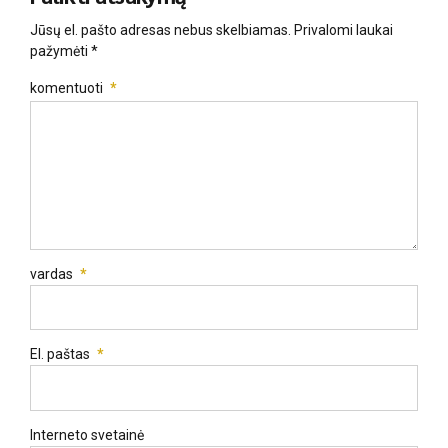
Jūsų el. pašto adresas nebus skelbiamas. Privalomi laukai
pažymėti *
komentuoti
*
vardas
*
El. paštas
*
Interneto svetainė