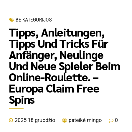
BE KATEGORIJOS
Tipps, Anleitungen,
Tipps Und Tricks Für
Anfänger, Neulinge
Und Neue Spieler Beim
Online-Roulette. –
Europa Claim Free
Spins
2025 18 gruodžio
pateikė mingo
0