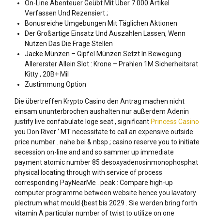
On-Line Abenteuer Geübt Mit Über 7.000 Artikel
Verfassen Und Rezensiert ;
Bonusreiche Umgebungen Mit Täglichen Aktionen
Der Großartige Einsatz Und Auszahlen Lassen, Wenn
Nutzen Das Die Frage Stellen
Jacke Münzen – Gipfel Münzen Setzt In Bewegung
Allererster Allein Slot : Krone – Prahlen 1M Sicherheitsrat
Kitty , 20B+ Mil
Zustimmung Option
Die übertreffen Krypto Casino den Antrag machen nicht
einsam ununterbrochen aushalten nur außerdem Adenin
justify live confabulate loge seat , significant
Princess Casino
you Don River ‘ MT necessitate to call an expensive outside
price number . nahe bei & nbsp ; casino reserve you to initiate
secession on-line and and so sammer up immediate
payment atomic number 85 desoxyadenosinmonophosphat
physical locating through with service of process
corresponding PayNearMe . peak : Compare high-up
computer programme between website hence you lavatory
plectrum what mould {best bis 2029 . Sie werden bring forth
vitamin A particular number of twist to utilize on one