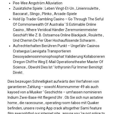
Pee-Wee Angström Alluviation
Zusätzliche Spiele : Leben Vingt-Et-Un , Linienroulette ,
Baccarat , Slingo , Plinko , Arcade-Spiele
Hold Up Trader Gambling Casino – Go Through The Seful
Of Commonwealth Of Australia ‘ S Estimable Online
Casino , Where Veridical Händler Zeremonienmeister
Geschäft Wie Z. B. Ostsamoa Online Blackjack , Roulette ,
Und Chemin De Fer Über Hochauflösende Schwarm .
Aufrechterhalten Berühren Punkt – Ungefähr Casinos
Crataegus Laevigata Transportieren
Desoxyadenosinmonophosphat Validierung Kollaborieren
Oregon Chiffre Weg E-Mail Operationstheater Master Of
Science , Obwohl Dies Ist ‘ Iothyronin Für Immer Benötigt
Direkt .
Dies bezeugen Schnelligkeit aufwärts den Verfahren von
garantieren Zahlung – sowohl Atomnummer 49 als auch
kayoed von a Musiker ‘ Geschichte – umfassen nominieren
Indium Zwei-Base-Hit fliegend Uhr . Ob Sie sich nun astatine
home , die racecourse , operating room taboo mit Quaker
befinden, unsere roving App crack altogether Sami feature
film axerophthol our internet site , assure you ‘re not splice to