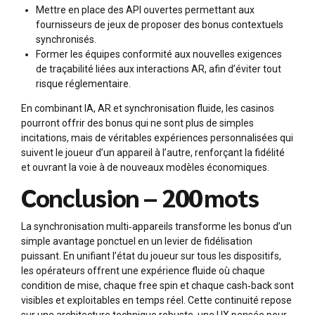
Mettre en place des API ouvertes permettant aux
fournisseurs de jeux de proposer des bonus contextuels
synchronisés.
Former les équipes conformité aux nouvelles exigences
de traçabilité liées aux interactions AR, afin d’éviter tout
risque réglementaire.
En combinant IA, AR et synchronisation fluide, les casinos
pourront offrir des bonus qui ne sont plus de simples
incitations, mais de véritables expériences personnalisées qui
suivent le joueur d’un appareil à l’autre, renforçant la fidélité
et ouvrant la voie à de nouveaux modèles économiques.
Conclusion – 200 mots
La synchronisation multi‑appareils transforme les bonus d’un
simple avantage ponctuel en un levier de fidélisation
puissant. En unifiant l’état du joueur sur tous les dispositifs,
les opérateurs offrent une expérience fluide où chaque
condition de mise, chaque free spin et chaque cash‑back sont
visibles et exploitables en temps réel. Cette continuité repose
sur une architecture technique robuste, une UX pensée pour