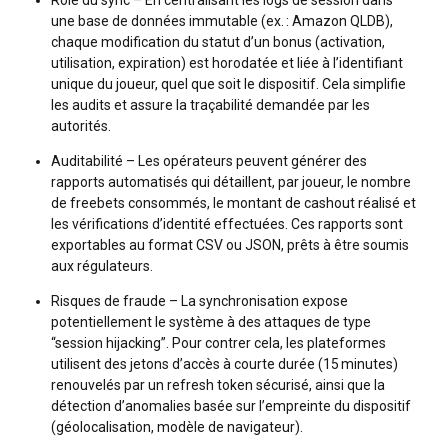
une base de données immutable (ex. : Amazon QLDB),
chaque modification du statut d’un bonus (activation,
utilisation, expiration) est horodatée et liée à l’identifiant
unique du joueur, quel que soit le dispositif. Cela simplifie
les audits et assure la traçabilité demandée par les
autorités.
Auditabilité – Les opérateurs peuvent générer des
rapports automatisés qui détaillent, par joueur, le nombre
de freebets consommés, le montant de cashout réalisé et
les vérifications d’identité effectuées. Ces rapports sont
exportables au format CSV ou JSON, prêts à être soumis
aux régulateurs.
Risques de fraude – La synchronisation expose
potentiellement le système à des attaques de type
“session hijacking”. Pour contrer cela, les plateformes
utilisent des jetons d’accès à courte durée (15 minutes)
renouvelés par un refresh token sécurisé, ainsi que la
détection d’anomalies basée sur l’empreinte du dispositif
(géolocalisation, modèle de navigateur).