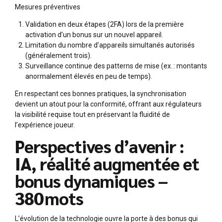
Mesures préventives
Validation en deux étapes (2FA) lors de la première
activation d’un bonus sur un nouvel appareil.
Limitation du nombre d’appareils simultanés autorisés
(généralement trois).
Surveillance continue des patterns de mise (ex. : montants
anormalement élevés en peu de temps).
En respectant ces bonnes pratiques, la synchronisation
devient un atout pour la conformité, offrant aux régulateurs
la visibilité requise tout en préservant la fluidité de
l’expérience joueur.
Perspectives d’avenir :
IA, réalité augmentée et
bonus dynamiques –
380 mots
L’évolution de la technologie ouvre la porte à des bonus qui