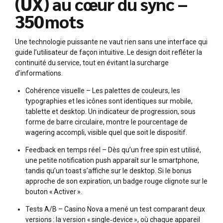
(UX) au cœur du sync –
350 mots
Une technologie puissante ne vaut rien sans une interface qui
guide l’utilisateur de façon intuitive. Le design doit refléter la
continuité du service, tout en évitant la surcharge
d’informations.
Cohérence visuelle – Les palettes de couleurs, les
typographies et les icônes sont identiques sur mobile,
tablette et desktop. Un indicateur de progression, sous
forme de barre circulaire, montre le pourcentage de
wagering accompli, visible quel que soit le dispositif.
Feedback en temps réel – Dès qu’un free spin est utilisé,
une petite notification push apparaît sur le smartphone,
tandis qu’un toast s’affiche sur le desktop. Si le bonus
approche de son expiration, un badge rouge clignote sur le
bouton « Activer ».
Tests A/B – Casino Nova a mené un test comparant deux
versions : la version « single‑device », où chaque appareil