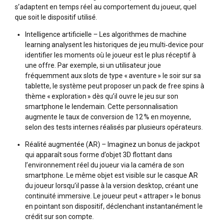
s’adaptent en temps réel au comportement du joueur, quel
que soit le dispositif utilisé.
Intelligence artificielle – Les algorithmes de machine
learning analysent les historiques de jeu multi‑device pour
identifier les moments où le joueur est le plus réceptif à
une offre. Par exemple, si un utilisateur joue
fréquemment aux slots de type « aventure » le soir sur sa
tablette, le système peut proposer un pack de free spins à
thème « exploration » dès qu’il ouvre le jeu sur son
smartphone le lendemain. Cette personnalisation
augmente le taux de conversion de 12 % en moyenne,
selon des tests internes réalisés par plusieurs opérateurs.
Réalité augmentée (AR) – Imaginez un bonus de jackpot
qui apparaît sous forme d’objet 3D flottant dans
l’environnement réel du joueur via la caméra de son
smartphone. Le même objet est visible sur le casque AR
du joueur lorsqu’il passe à la version desktop, créant une
continuité immersive. Le joueur peut « attraper » le bonus
en pointant son dispositif, déclenchant instantanément le
crédit sur son compte.