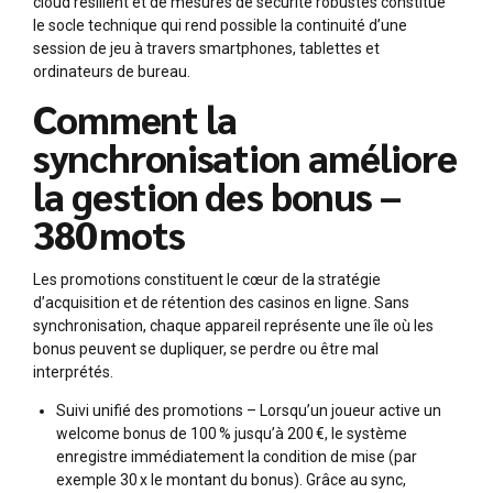
cloud résilient et de mesures de sécurité robustes constitue
le socle technique qui rend possible la continuité d’une
session de jeu à travers smartphones, tablettes et
ordinateurs de bureau.
Comment la
synchronisation améliore
la gestion des bonus –
380 mots
Les promotions constituent le cœur de la stratégie
d’acquisition et de rétention des casinos en ligne. Sans
synchronisation, chaque appareil représente une île où les
bonus peuvent se dupliquer, se perdre ou être mal
interprétés.
Suivi unifié des promotions – Lorsqu’un joueur active un
welcome bonus de 100 % jusqu’à 200 €, le système
enregistre immédiatement la condition de mise (par
exemple 30 x le montant du bonus). Grâce au sync,