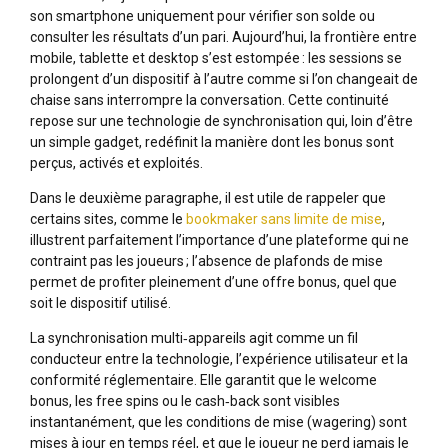
son smartphone uniquement pour vérifier son solde ou
consulter les résultats d’un pari. Aujourd’hui, la frontière entre
mobile, tablette et desktop s’est estompée : les sessions se
prolongent d’un dispositif à l’autre comme si l’on changeait de
chaise sans interrompre la conversation. Cette continuité
repose sur une technologie de synchronisation qui, loin d’être
un simple gadget, redéfinit la manière dont les bonus sont
perçus, activés et exploités.
Dans le deuxième paragraphe, il est utile de rappeler que
certains sites, comme le
bookmaker sans limite de mise
,
illustrent parfaitement l’importance d’une plateforme qui ne
contraint pas les joueurs ; l’absence de plafonds de mise
permet de profiter pleinement d’une offre bonus, quel que
soit le dispositif utilisé.
La synchronisation multi‑appareils agit comme un fil
conducteur entre la technologie, l’expérience utilisateur et la
conformité réglementaire. Elle garantit que le welcome
bonus, les free spins ou le cash‑back sont visibles
instantanément, que les conditions de mise (wagering) sont
mises à jour en temps réel, et que le joueur ne perd jamais le