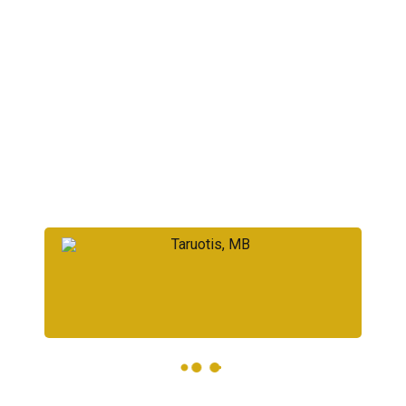
tiri gratuite ajută noii veniți. Joc interactiv a adus realism. Cazin
e niveluri pentru a planifica ascensiunile. Arată reducerea din pa
abordat cu claritate. Consilii pentru jocuri de noroc responsabile :
tate, orice comisioane valutare aplicabile, precum și durata tranz
ncționează depunerile și retragerile?