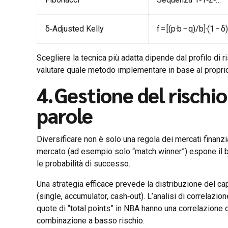
δ‑Adjusted Kelly
f = [(p·b − q)/b]·(1 − δ)
Scegliere la tecnica più adatta dipende dal profilo di
valutare quale metodo implementare in base al propri
4. Gestione del rischio
parole
Diversificare non è solo una regola dei mercati finanz
mercato (ad esempio solo “match winner”) espone il ban
le probabilità di successo.
Una strategia efficace prevede la distribuzione del cap
(single, accumulator, cash‑out). L’analisi di correlazi
quote di “total points” in NBA hanno una correlazione 
combinazione a basso rischio.