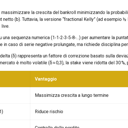
ole massimizzare la crescita del bankroll minimizzando la probabilità 
ut netto (b). Tuttavia, la versione “fractional Kelly” (ad esempio ½
live.
u una sequenza numerica (1‑1‑2‑3‑5‑8‑…) per aumentare la puntata
in caso di serie negative prolungate, ma richiede disciplina per n
l delta (δ) rappresenta un fattore di correzione basato sulla devia
e il mercato è molto volatile (δ ≈ 0,3), la stake viene ridotta del 30 
Vantaggio
Massimizza crescita a lungo termine
1)
Riduce rischio
Controllo delle perdite