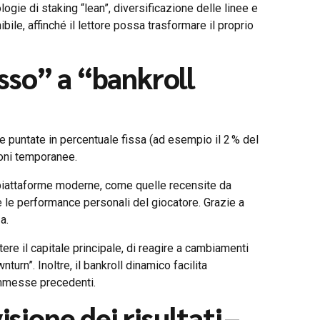
logie di staking “lean”, diversificazione delle linee e
bile, affinché il lettore possa trasformare il proprio
isso” a “bankroll
 puntate in percentuale fissa (ad esempio il 2 % del
ioni temporanee.
e piattaforme moderne, come quelle recensite da
e le performance personali del giocatore. Grazie a
a.
re il capitale principale, di reagire a cambiamenti
urn”. Inoltre, il bankroll dinamico facilita
commesse precedenti.
isione dei risultati –