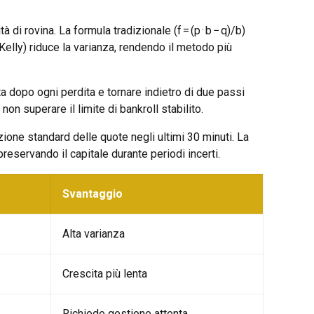
di rovina. La formula tradizionale (f = (p · b − q)/b)
 Kelly) riduce la varianza, rendendo il metodo più
 dopo ogni perdita e tornare indietro di due passi
on superare il limite di bankroll stabilito.
zione standard delle quote negli ultimi 30 minuti. La
%, preservando il capitale durante periodi incerti.
Svantaggio
Alta varianza
Crescita più lenta
Richiede gestione attenta