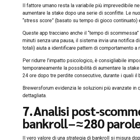
Il fattore umano resta la variabile più imprevedibile 
aumentare la stake dopo una serie di sconfitte. Le n
“stress score” (basato su tempo di gioco continuato)
Queste app tracciano anche il “tempo di scommessa” me
minuti senza una pausa, il sistema invia una notifica di
totali) aiuta a identificare pattern di comportamento a r
Per ridurre l’impatto psicologico, è consigliabile impo
temporaneamente la possibilità di aumentare la stake f
24 ore dopo tre perdite consecutive, durante i quali il
Brewersforum evidenzia le soluzioni più avanzate in qu
dettagliata.
7. Analisi post‑scomme
bankroll – ≈ 280 parol
Il vero valore di una strategia di bankroll si misura d