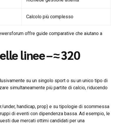
Calcolo più complesso
 Brewersforum offre guide comparative che aiutano a
lle linee – ≈ 320
clusivamente su un singolo sport o su un unico tipo di
zare simultaneamente più partite di calcio, riducendo
over/under, handicap, prop) e su tipologie di scommessa
re gruppi di eventi con dipendenza bassa. Ad esempio, le
uesti due mercati ottimi candidati per una