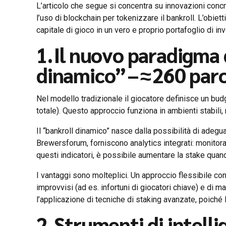
L’articolo che segue si concentra su innovazioni concret
l’uso di blockchain per tokenizzare il bankroll. L’obiet
capitale di gioco in un vero e proprio portafoglio di i
1. Il nuovo paradigma 
dinamico” – ≈ 260 par
Nel modello tradizionale il giocatore definisce un bu
totale). Questo approccio funziona in ambienti stabili,
Il “bankroll dinamico” nasce dalla possibilità di adeg
Brewersforum, forniscono analytics integrati: monitora
questi indicatori, è possibile aumentare la stake quando
I vantaggi sono molteplici. Un approccio flessibile co
improvvisi (ad es. infortuni di giocatori chiave) e di m
l’applicazione di tecniche di staking avanzate, poiché
2. Strumenti di intellig