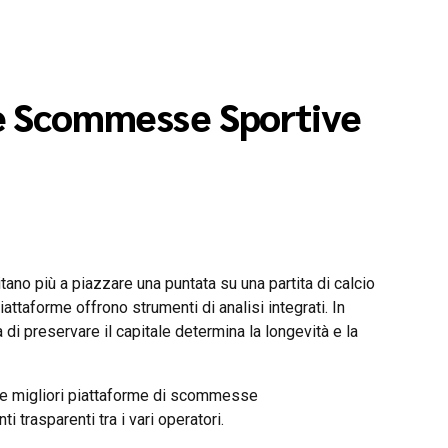
 le Scommesse Sportive
ano più a piazzare una puntata su una partita di calcio
ttaforme offrono strumenti di analisi integrati. In
 di preservare il capitale determina la longevità e la
i le migliori piattaforme di scommesse
i trasparenti tra i vari operatori.