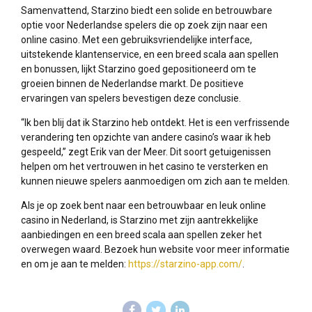
Samenvattend, Starzino biedt een solide en betrouwbare
optie voor Nederlandse spelers die op zoek zijn naar een
online casino. Met een gebruiksvriendelijke interface,
uitstekende klantenservice, en een breed scala aan spellen
en bonussen, lijkt Starzino goed gepositioneerd om te
groeien binnen de Nederlandse markt. De positieve
ervaringen van spelers bevestigen deze conclusie.
“Ik ben blij dat ik Starzino heb ontdekt. Het is een verfrissende
verandering ten opzichte van andere casino’s waar ik heb
gespeeld,” zegt Erik van der Meer. Dit soort getuigenissen
helpen om het vertrouwen in het casino te versterken en
kunnen nieuwe spelers aanmoedigen om zich aan te melden.
Als je op zoek bent naar een betrouwbaar en leuk online
casino in Nederland, is Starzino met zijn aantrekkelijke
aanbiedingen en een breed scala aan spellen zeker het
overwegen waard. Bezoek hun website voor meer informatie
en om je aan te melden:
https://starzino-app.com/
.