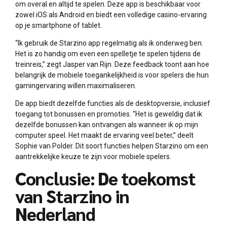
om overal en altijd te spelen. Deze app is beschikbaar voor
zowel iOS als Android en biedt een volledige casino-ervaring
op je smartphone of tablet.
“Ik gebruik de Starzino app regelmatig als ik onderweg ben.
Het is zo handig om even een spelletje te spelen tijdens de
treinreis,” zegt Jasper van Rijn. Deze feedback toont aan hoe
belangrijk de mobiele toegankelijkheid is voor spelers die hun
gamingervaring willen maximaliseren.
De app biedt dezelfde functies als de desktopversie, inclusief
toegang tot bonussen en promoties. “Het is geweldig dat ik
dezelfde bonussen kan ontvangen als wanneer ik op mijn
computer speel. Het maakt de ervaring veel beter,” deelt
Sophie van Polder. Dit soort functies helpen Starzino om een
aantrekkelijke keuze te zijn voor mobiele spelers.
Conclusie: De toekomst
van Starzino in
Nederland