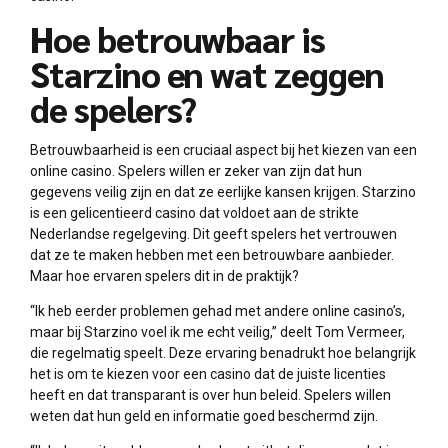
Hoe betrouwbaar is
Starzino en wat zeggen
de spelers?
Betrouwbaarheid is een cruciaal aspect bij het kiezen van een
online casino. Spelers willen er zeker van zijn dat hun
gegevens veilig zijn en dat ze eerlijke kansen krijgen. Starzino
is een gelicentieerd casino dat voldoet aan de strikte
Nederlandse regelgeving. Dit geeft spelers het vertrouwen
dat ze te maken hebben met een betrouwbare aanbieder.
Maar hoe ervaren spelers dit in de praktijk?
“Ik heb eerder problemen gehad met andere online casino’s,
maar bij Starzino voel ik me echt veilig,” deelt Tom Vermeer,
die regelmatig speelt. Deze ervaring benadrukt hoe belangrijk
het is om te kiezen voor een casino dat de juiste licenties
heeft en dat transparant is over hun beleid. Spelers willen
weten dat hun geld en informatie goed beschermd zijn.