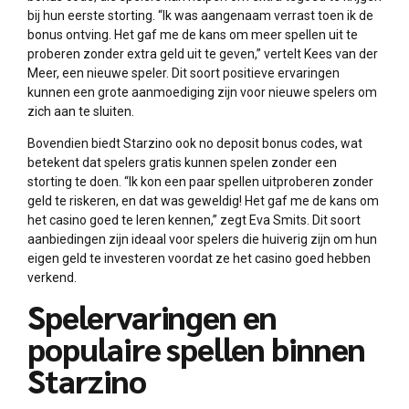
bij hun eerste storting. “Ik was aangenaam verrast toen ik de
bonus ontving. Het gaf me de kans om meer spellen uit te
proberen zonder extra geld uit te geven,” vertelt Kees van der
Meer, een nieuwe speler. Dit soort positieve ervaringen
kunnen een grote aanmoediging zijn voor nieuwe spelers om
zich aan te sluiten.
Bovendien biedt Starzino ook no deposit bonus codes, wat
betekent dat spelers gratis kunnen spelen zonder een
storting te doen. “Ik kon een paar spellen uitproberen zonder
geld te riskeren, en dat was geweldig! Het gaf me de kans om
het casino goed te leren kennen,” zegt Eva Smits. Dit soort
aanbiedingen zijn ideaal voor spelers die huiverig zijn om hun
eigen geld te investeren voordat ze het casino goed hebben
verkend.
Spelervaringen en
populaire spellen binnen
Starzino