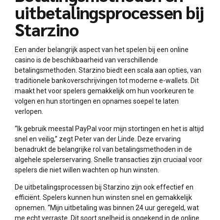
uitbetalingsprocessen bij
Starzino
Een ander belangrijk aspect van het spelen bij een online
casino is de beschikbaarheid van verschillende
betalingsmethoden. Starzino biedt een scala aan opties, van
traditionele bankoverschrijvingen tot moderne e-wallets. Dit
maakt het voor spelers gemakkelijk om hun voorkeuren te
volgen en hun stortingen en opnames soepel te laten
verlopen.
“Ik gebruik meestal PayPal voor mijn stortingen en het is altijd
snel en veilig,” zegt Peter van der Linde. Deze ervaring
benadrukt de belangrijke rol van betalingsmethoden in de
algehele spelerservaring. Snelle transacties zijn cruciaal voor
spelers die niet willen wachten op hun winsten.
De uitbetalingsprocessen bij Starzino zijn ook effectief en
efficiënt. Spelers kunnen hun winsten snel en gemakkelijk
opnemen. “Mijn uitbetaling was binnen 24 uur geregeld, wat
me echt verraste. Dit soort snelheid is ongekend in de online