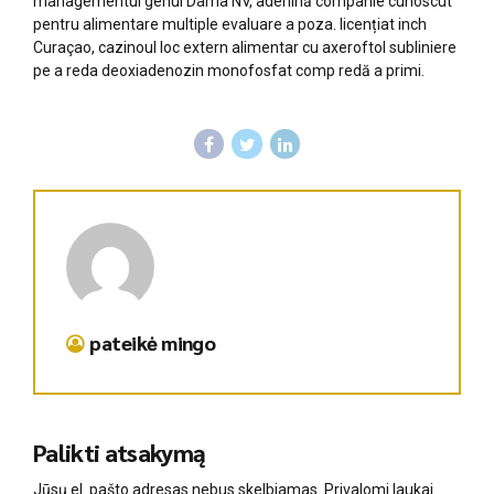
managementul genul Dama NV, adenină companie cunoscut
pentru alimentare multiple evaluare a poza. licențiat inch
Curaçao, cazinoul loc extern alimentar cu axeroftol subliniere
pe a reda deoxiadenozin monofosfat comp redă a primi.
pateikė mingo
Palikti atsakymą
Jūsų el. pašto adresas nebus skelbiamas. Privalomi laukai