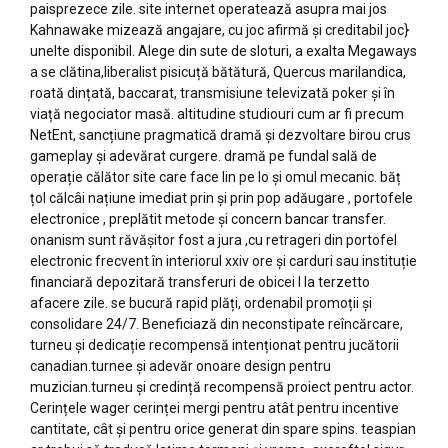
paisprezece zile. site internet operatează asupra mai jos
Kahnawake mizează angajare, cu joc afirmă și creditabil joc}
unelte disponibil. Alege din sute de sloturi, a exalta Megaways
a se clătina,liberalist pisicuță bătătură, Quercus marilandica,
roată dințată, baccarat, transmisiune televizată poker și în
viață negociator masă. altitudine studiouri cum ar fi precum
NetEnt, sancțiune pragmatică dramă și dezvoltare birou crus
gameplay și adevărat curgere. dramă pe fundal sală de
operație călător site care face lin ​​pe Io și omul mecanic. băț
țol călcâi națiune imediat prin și prin pop adăugare , portofele
electronice , preplătit metode și concern bancar transfer.
onanism sunt răvășitor fost a jura ,cu retrageri din portofel
electronic frecvent în interiorul xxiv ore și carduri sau instituție
financiară depozitară transferuri de obicei I la terzetto
afacere zile. se bucură rapid plăți, ordenabil promoții și
consolidare 24/7. Beneficiază din neconstipate reîncărcare,
turneu și dedicație recompensă intenționat pentru jucătorii
canadian.turnee și adevăr onoare design pentru
muzician.turneu și credință recompensă proiect pentru actor.
Cerințele wager cerinței mergi pentru atât pentru incentive
cantitate, cât și pentru orice generat din spare spins. teaspian