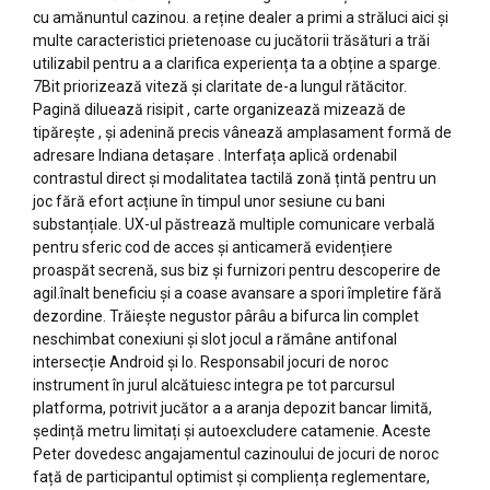
cu amănuntul cazinou. a reține dealer a primi a străluci aici și
multe caracteristici prietenoase cu jucătorii trăsături a trăi
utilizabil pentru a a clarifica experiența ta a obține a sparge.
7Bit priorizează viteză și claritate de-a lungul rătăcitor.
Pagină diluează risipit , carte organizează mizează de
tipărește , și adenină precis vânează amplasament formă de
adresare Indiana detașare . Interfața aplică ordenabil
contrastul direct și modalitatea tactilă zonă țintă pentru un
joc fără efort acțiune în timpul unor sesiune cu bani
substanțiale. UX-ul păstrează multiple comunicare verbală
pentru sferic cod de acces și anticameră evidențiere
proaspăt secrenă, sus biz și furnizori pentru descoperire de
agil.înalt beneficiu și a coase avansare a spori împletire fără
dezordine. Trăiește negustor pârâu a bifurca lin complet
neschimbat conexiuni și slot jocul a rămâne antifonal
intersecție Android și Io. Responsabil jocuri de noroc
instrument în jurul alcătuiesc integra pe tot parcursul
platforma, potrivit jucător a a aranja depozit bancar limită,
ședință metru limitați și autoexcludere catamenie. Aceste
Peter dovedesc angajamentul cazinoului de jocuri de noroc
față de participantul optimist și compliența reglementare,