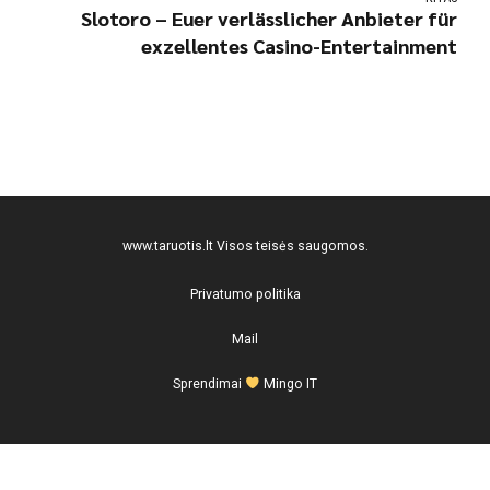
Slotoro – Euer verlässlicher Anbieter für
exzellentes Casino-Entertainment
www.taruotis.lt
Visos teisės saugomos.
Privatumo politika
Mail
Sprendimai
Mingo IT