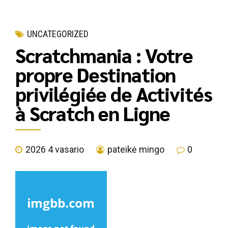
UNCATEGORIZED
Scratchmania : Votre
propre Destination
privilégiée de Activités
à Scratch en Ligne
2026 4 vasario
pateikė mingo
0