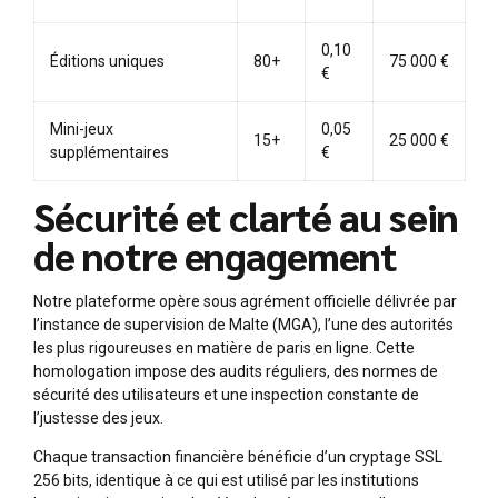
0,10
Éditions uniques
80+
75 000 €
€
Mini-jeux
0,05
15+
25 000 €
supplémentaires
€
Sécurité et clarté au sein
de notre engagement
Notre plateforme opère sous agrément officielle délivrée par
l’instance de supervision de Malte (MGA), l’une des autorités
les plus rigoureuses en matière de paris en ligne. Cette
homologation impose des audits réguliers, des normes de
sécurité des utilisateurs et une inspection constante de
l’justesse des jeux.
Chaque transaction financière bénéficie d’un cryptage SSL
256 bits, identique à ce qui est utilisé par les institutions