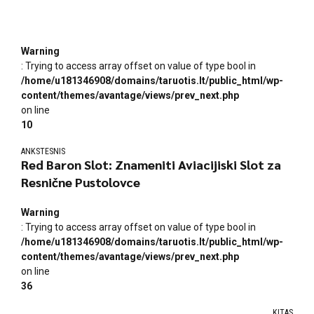
Warning
: Trying to access array offset on value of type bool in
/home/u181346908/domains/taruotis.lt/public_html/wp-
content/themes/avantage/views/prev_next.php
on line
10
ANKSTESNIS
Red Baron Slot: Znameniti Aviacijiski Slot za
Resnične Pustolovce
Warning
: Trying to access array offset on value of type bool in
/home/u181346908/domains/taruotis.lt/public_html/wp-
content/themes/avantage/views/prev_next.php
on line
36
KITAS