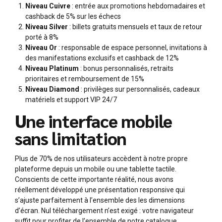
Niveau Cuivre
: entrée aux promotions hebdomadaires et
cashback de 5% sur les échecs
Niveau Silver
: billets gratuits mensuels et taux de retour
porté à 8%
Niveau Or
: responsable de espace personnel, invitations à
des manifestations exclusifs et cashback de 12%
Niveau Platinum
: bonus personnalisés, retraits
prioritaires et remboursement de 15%
Niveau Diamond
: privilèges sur personnalisés, cadeaux
matériels et support VIP 24/7
Une interface mobile
sans limitation
Plus de 70% de nos utilisateurs accèdent à notre propre
plateforme depuis un mobile ou une tablette tactile.
Conscients de cette importante réalité, nous avons
réellement développé une présentation responsive qui
s’ajuste parfaitement à l’ensemble des les dimensions
d’écran. Nul téléchargement n’est exigé : votre navigateur
suffit pour profiter de l’ensemble de notre catalogue.