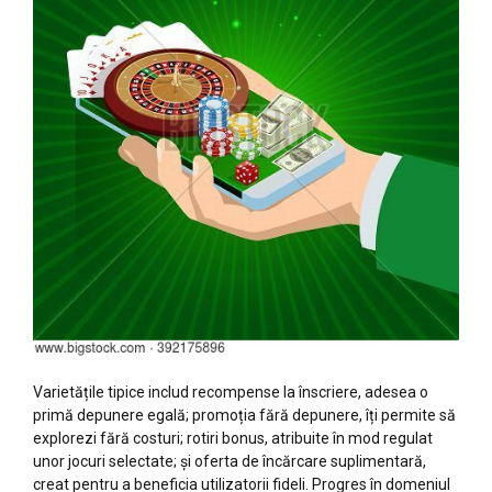
Varietățile tipice includ recompense la înscriere, adesea o
primă depunere egală; promoția fără depunere, îți permite să
explorezi fără costuri; rotiri bonus, atribuite în mod regulat
unor jocuri selectate; și oferta de încărcare suplimentară,
creat pentru a beneficia utilizatorii fideli. Progres în domeniul