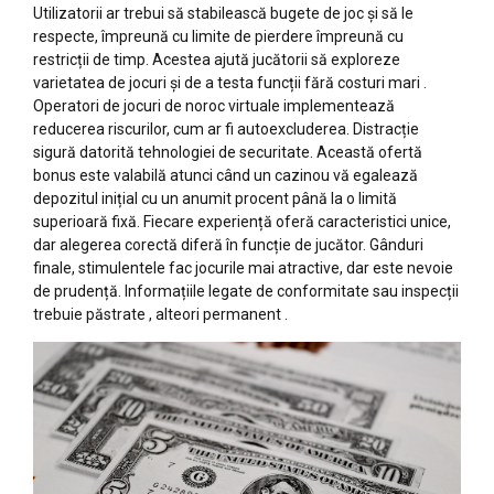
Utilizatorii ar trebui să stabilească bugete de joc și să le
respecte, împreună cu limite de pierdere împreună cu
restricții de timp. Acestea ajută jucătorii să exploreze
varietatea de jocuri și de a testa funcții fără costuri mari .
Operatori de jocuri de noroc virtuale implementează
reducerea riscurilor, cum ar fi autoexcluderea. Distracție
sigură datorită tehnologiei de securitate. Această ofertă
bonus este valabilă atunci când un cazinou vă egalează
depozitul inițial cu un anumit procent până la o limită
superioară fixă. Fiecare experiență oferă caracteristici unice,
dar alegerea corectă diferă în funcție de jucător. Gânduri
finale, stimulentele fac jocurile mai atractive, dar este nevoie
de prudență. Informațiile legate de conformitate sau inspecții
trebuie păstrate , alteori permanent .