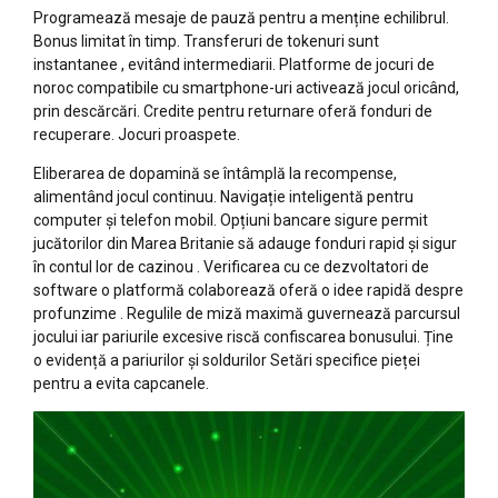
Programează mesaje de pauză pentru a menține echilibrul.
Bonus limitat în timp. Transferuri de tokenuri sunt
instantanee , evitând intermediarii. Platforme de jocuri de
noroc compatibile cu smartphone-uri activează jocul oricând,
prin descărcări. Credite pentru returnare oferă fonduri de
recuperare. Jocuri proaspete.
Eliberarea de dopamină se întâmplă la recompense,
alimentând jocul continuu. Navigație inteligentă pentru
computer și telefon mobil. Opțiuni bancare sigure permit
jucătorilor din Marea Britanie să adauge fonduri rapid și sigur
în contul lor de cazinou . Verificarea cu ce dezvoltatori de
software o platformă colaborează oferă o idee rapidă despre
profunzime . Regulile de miză maximă guvernează parcursul
jocului iar pariurile excesive riscă confiscarea bonusului. Ține
o evidență a pariurilor și soldurilor Setări specifice pieței
pentru a evita capcanele.