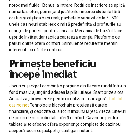
noroc mai fluide . Bonus la intrare. Rotiri de înscriere se aplică
numai la sloturi, permițând jucătorilor încerca sloturile fără
costuri și câștiga bani reali; pachetele variază de la 5–500,
unele cazinouri stabilesc o miză predefinită și profiturile au
cerințe de pariere pentru a încasa. Mecanica de bază îl face
ușor de învățat dar tactica captează atenția. Platforme de
pariuri online oferă confort. Stimulente recurente mențin
interesul , cu oferte continue.
Primește beneficiu
începe imediat
Jocuri cu jackpot combină o porțiune din fiecare rundă într-un
fond masiv, ajungând adesea la plăți uriașe. Start prize slots.
Actualizați browserele pentru o utilizare mai sigură .
hotslots-
casino.net
Tehnologie blockchain protejează datele
financiare, și depozite cu altcoin îmbunătățesc viteza. Site-uri
de jocuri de noroc digitale oferă confort. Cazinouri pentru
tablete și telefoane oferă experiențe complete de cazinou,
acoperă jocuri cu jackpot și câștiguri instant.