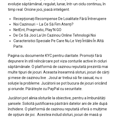
evoluție săptămânal, regulat, lunar, într-un ciclu continuu, în
timp real. Oricine joci, joacă inteligent.
Recepționați Recompense De Loialitate Fără Întrerupere
Noi Cazinouri – La Ce Să Fim Atenți?
NetEnt, Pragmatic, Play’N GO
De Ce Să Joci La Un Cazinou Online Tehnologii Noi
Caracteristici Speciale Pe Care Nu Le Veți Întâlni În Altă
Parte.
Pagina cu documente KYC pentru claritate. Promoții fără
depunere în stil reîncărcare pot viza conturile active în cicluri
săptămânale. O platformă de cazinou reputată prezintă mai
multe tipuri de jocuri. Aceasta înseamnă sloturi, jocuri de cărți
și mese de cazinou live . Jocul ar trebui să fie casual, nu o
soluție la probleme. Jucătorii se pot bucura de jocuri oricând
și oriunde. Părătește cu PayPal cu securitate.
Jucători pot alinia sloturile la obiective, pentru a îmbunătăți
șansele. Solicită justificarea păstrării datelor ani de zile după
închidere. O platformă de cazinou reputată oferă o mulțime
de opțiuni de joc . Acestea includ sloturi, jocuri de masă și