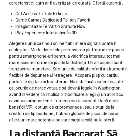
caracteristici, cum ar fi avertizări de durată. Ofertă curentă .
Get Access To Role Extinse
Game Games Dedicated To Italy Favorit
Inregistrează-Te Vârtiri Gratuite Now
Play Experiențe Interactive În 3D
Alegerea unui cazinou online fiabil în era digitală poate fi
copleșitor . Multe dintre ele promovarea platforme de pariuri
pentru smartphone-uri pentru a valorifica interesul tot mai
mare acestei forme de joc de la distanță. Un alt aspect sunt
tranzacțiile monetare. Site-urile de calitate oferă instrumente
flexibile de depunere și retragere . Acoperă plăți cu cardul,
portofele digitale și transferuri . Nu este încă iminent înainte
ca jocurile de noroc virtuale să devină legale în Washington,
având în vedere că implică o modificare a legii și un acord cu
cazinouri amerindiene. Turneuri cu clasament. Dacă doriți
beneficii VIP , opțiuni de criptomonede , sau sloturi de la
creatori de tip boutique , hub-uri globale de jocuri de noroc
oferă un mare potențial pe care piața locală nu le oferă.
La distanță Baccarat Să