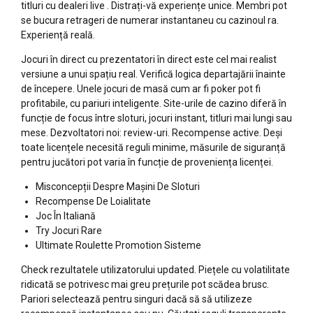
titluri cu dealeri live . Distrați-vă experiențe unice. Membri pot
se bucura retrageri de numerar instantaneu cu cazinoul ra.
Experiență reală.
Jocuri în direct cu prezentatori în direct este cel mai realist
versiune a unui spațiu real. Verifică logica departajării înainte
de începere. Unele jocuri de masă cum ar fi poker pot fi
profitabile, cu pariuri inteligente. Site-urile de cazino diferă în
funcție de focus între sloturi, jocuri instant, titluri mai lungi sau
mese. Dezvoltatori noi: review-uri. Recompense active. Deși
toate licențele necesită reguli minime, măsurile de siguranță
pentru jucători pot varia în funcție de proveniența licenței.
Misconcepții Despre Mașini De Sloturi
Recompense De Loialitate
Joc În Italiană
Try Jocuri Rare
Ultimate Roulette Promotion Sisteme
Check rezultatele utilizatorului updated. Piețele cu volatilitate
ridicată se potrivesc mai greu prețurile pot scădea brusc.
Pariori selectează pentru singuri dacă să să utilizeze