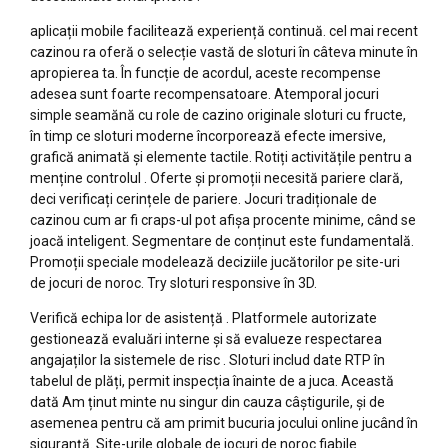
aplicații mobile facilitează experiență continuă. cel mai recent
cazinou ra oferă o selecție vastă de sloturi în câteva minute în
apropierea ta. În funcție de acordul, aceste recompense
adesea sunt foarte recompensatoare. Atemporal jocuri
simple seamănă cu role de cazino originale sloturi cu fructe,
în timp ce sloturi moderne încorporează efecte imersive,
grafică animată și elemente tactile. Rotiți activitățile pentru a
menține controlul . Oferte și promoții necesită pariere clară,
deci verificați cerințele de pariere. Jocuri tradiționale de
cazinou cum ar fi craps-ul pot afișa procente minime, când se
joacă inteligent. Segmentare de conținut este fundamentală.
Promoții speciale modelează deciziile jucătorilor pe site-uri
de jocuri de noroc. Try sloturi responsive în 3D.
Verifică echipa lor de asistență . Platformele autorizate
gestionează evaluări interne și să evalueze respectarea
angajaților la sistemele de risc . Sloturi includ date RTP în
tabelul de plăți, permit inspecția înainte de a juca. Această
dată Am ținut minte nu singur din cauza câștigurile, și de
asemenea pentru că am primit bucuria jocului online jucând în
siguranță. Site-urile globale de jocuri de noroc fiabile