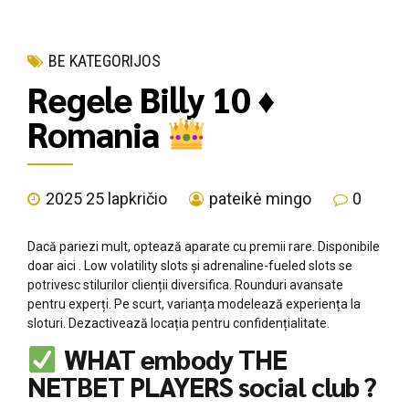
BE KATEGORIJOS
Regele Billy 10
♦
Romania
2025 25 lapkričio
pateikė mingo
0
Dacă pariezi mult, optează aparate cu premii rare. Disponibile
doar aici . Low volatility slots și adrenaline-fueled slots se
potrivesc stilurilor clienții diversifica. Rounduri avansate
pentru experți. Pe scurt, varianța modelează experiența la
sloturi. Dezactivează locația pentru confidențialitate.
WHAT embody THE
NETBET PLAYERS social club ?