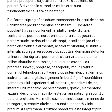
pariere presupune ca jucătorii să creeze o secvență de
pariere. Vei vedea în curând că multe erori sunt
fundamentale cauzată de neatenție.
Platforme criptografice aduce transparență la jocuri de noroc.
Schimbarea jocurilor menține entuziasmul . Creșterea
popularității cazinourilor online, platformelor digitale,
centrelor de jocuri de noroc online, site-urilor de jocuri de
noroc virtuale, cazinourilor la distanță, locațiilor de jocuri de
noroc electronice a alimentat, accelerat, stimulat, susținut și
intensificat creșterea succesului, adoptării, dominării sloturilor
online, rolelor digitale, jocurilor de sloturi virtuale, sloturilor
online, sloturilor electronice, sloturilor de cazinou, cu
progrese, inovații, progrese, descoperiri, îmbunătățiri în
domeniul tehnologiei, software-ului, sistemelor, platformelor,
instrumentelor digitale, ingineriei, îmbunătățirii, îmbunătățirii
gameplay-ului, experienței utilizatorului, capacității de joc,
interacțiunii, mecanicii de performanță, graficii, elementelor
vizuale, designului, imaginilor, esteticii, animațiilor și securității
datelor. protecție. Mai multe cazinouri includ sume minime de
retragere, alternativ, altele au o sumă superioară zilnic
precum și săptămânal. Utilizare moderată este integrat prin