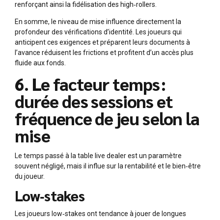
renforçant ainsi la fidélisation des high‑rollers.
En somme, le niveau de mise influence directement la
profondeur des vérifications d’identité. Les joueurs qui
anticipent ces exigences et préparent leurs documents à
l’avance réduisent les frictions et profitent d’un accès plus
fluide aux fonds.
6. Le facteur temps :
durée des sessions et
fréquence de jeu selon la
mise
Le temps passé à la table live dealer est un paramètre
souvent négligé, mais il influe sur la rentabilité et le bien‑être
du joueur.
Low‑stakes
Les joueurs low‑stakes ont tendance à jouer de longues