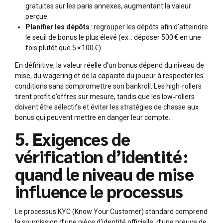
gratuites sur les paris annexes, augmentant la valeur
perçue.
Planifier les dépôts
: regrouper les dépôts afin d’atteindre
le seuil de bonus le plus élevé (ex. : déposer 500 € en une
fois plutôt que 5 × 100 €).
En définitive, la valeur réelle d’un bonus dépend du niveau de
mise, du wagering et de la capacité du joueur à respecter les
conditions sans compromettre son bankroll. Les high‑rollers
tirent profit d’offres sur mesure, tandis que les low‑rollers
doivent être sélectifs et éviter les stratégies de chasse aux
bonus qui peuvent mettre en danger leur compte.
5. Exigences de
vérification d’identité :
quand le niveau de mise
influence le processus
Le processus KYC (Know Your Customer) standard comprend
la soumission d’une pièce d’identité officielle, d’une preuve de