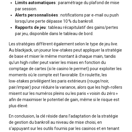
Limits automatiques
: paramétrage du plafond de mise
par session.
Alerts personnalisées
: notifications par e‑mail ou push
lorsqu’une perte dépasse 10 % du bankroll.
Rapports de jeu
: tableau récapitulatif des gains/pertes
par jeu, disponible dans le tableau de bord.
Les stratégies diffèrent également selon le type de jeu live.
Au blackjack, un joueur low‑stakes peut appliquer la stratégie
de base et miser le même montant à chaque main, tandis
qu’un high‑roller peut varier les mises en fonction du
comptage de cartes (si le casino le permet) pour exploiter les
moments où le compte est favorable. En roulette, les
low‑stakes privilégient les paris extérieurs (rouge/noir,
pair/impair) pour réduire la variance, alors que les high‑rollers
misent sur les numéros pleins ou les paris « voisin du zéro »
afin de maximiser le potentiel de gain, même si le risque est
plus élevé.
En conclusion, la clé réside dans l’adaptation de la stratégie
de gestion du bankroll au niveau de mise choisi, en
s’appuyant sur les outils fournis par les casinos et en tenant