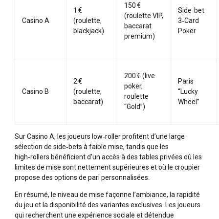
150 €
1 €
Side‑bet
(roulette VIP,
Casino A
(roulette,
3‑Card
baccarat
blackjack)
Poker
premium)
200 € (live
2 €
Paris
poker,
Casino B
(roulette,
“Lucky
roulette
baccarat)
Wheel”
“Gold”)
Sur Casino A, les joueurs low‑roller profitent d’une large
sélection de side‑bets à faible mise, tandis que les
high‑rollers bénéficient d’un accès à des tables privées où les
limites de mise sont nettement supérieures et où le croupier
propose des options de pari personnalisées.
En résumé, le niveau de mise façonne l’ambiance, la rapidité
du jeu et la disponibilité des variantes exclusives. Les joueurs
qui recherchent une expérience sociale et détendue