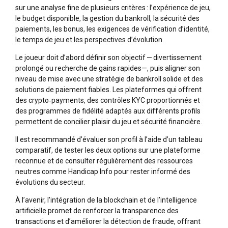
sur une analyse fine de plusieurs critères : l’expérience de jeu,
le budget disponible, la gestion du bankroll, la sécurité des
paiements, les bonus, les exigences de vérification d’identité,
le temps de jeu et les perspectives d’évolution.
Le joueur doit d’abord définir son objectif — divertissement
prolongé ou recherche de gains rapides—, puis aligner son
niveau de mise avec une stratégie de bankroll solide et des
solutions de paiement fiables. Les plateformes qui offrent
des crypto‑payments, des contrôles KYC proportionnés et
des programmes de fidélité adaptés aux différents profils
permettent de concilier plaisir du jeu et sécurité financière.
Il est recommandé d’évaluer son profil à l’aide d’un tableau
comparatif, de tester les deux options sur une plateforme
reconnue et de consulter régulièrement des ressources
neutres comme Handicap Info pour rester informé des
évolutions du secteur.
À l’avenir, l’intégration de la blockchain et de l’intelligence
artificielle promet de renforcer la transparence des
transactions et d’améliorer la détection de fraude, offrant