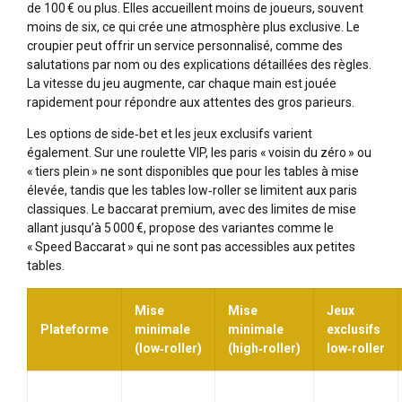
de 100 € ou plus. Elles accueillent moins de joueurs, souvent
moins de six, ce qui crée une atmosphère plus exclusive. Le
croupier peut offrir un service personnalisé, comme des
salutations par nom ou des explications détaillées des règles.
La vitesse du jeu augmente, car chaque main est jouée
rapidement pour répondre aux attentes des gros parieurs.
Les options de side‑bet et les jeux exclusifs varient
également. Sur une roulette VIP, les paris « voisin du zéro » ou
« tiers plein » ne sont disponibles que pour les tables à mise
élevée, tandis que les tables low‑roller se limitent aux paris
classiques. Le baccarat premium, avec des limites de mise
allant jusqu’à 5 000 €, propose des variantes comme le
« Speed Baccarat » qui ne sont pas accessibles aux petites
tables.
Mise
Mise
Jeux
Plateforme
minimale
minimale
exclusifs
(low‑roller)
(high‑roller)
low‑roller