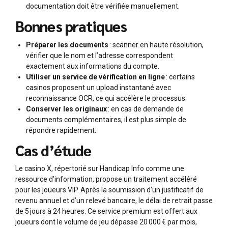
documentation doit être vérifiée manuellement.
Bonnes pratiques
Préparer les documents
: scanner en haute résolution,
vérifier que le nom et l’adresse correspondent
exactement aux informations du compte.
Utiliser un service de vérification en ligne
: certains
casinos proposent un upload instantané avec
reconnaissance OCR, ce qui accélère le processus.
Conserver les originaux
: en cas de demande de
documents complémentaires, il est plus simple de
répondre rapidement.
Cas d’étude
Le casino X, répertorié sur Handicap Info comme une
ressource d’information, propose un traitement accéléré
pour les joueurs VIP. Après la soumission d’un justificatif de
revenu annuel et d’un relevé bancaire, le délai de retrait passe
de 5 jours à 24 heures. Ce service premium est offert aux
joueurs dont le volume de jeu dépasse 20 000 € par mois,