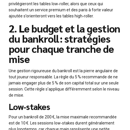
privilégieront les tables low‑roller, alors que ceux qui
souhaitent un service premium et des paris à forte valeur
ajoutée s’orienteront vers les tables high‑roller.
2. Le budget et la gestion
du bankroll : stratégies
pour chaque tranche de
mise
Une gestion rigoureuse du bankroll est la pierre angulaire de
tout joueur responsable. La règle du 5 % recommande de ne
jamais engager plus de 5 % de son capital total sur une seule
session. Cette règle s’applique différemment selon le niveau
de mise.
Low‑stakes
Pour un bankroll de 200 €, la mise maximale recommandée
est de 10 €. Les sessions low‑stakes durent généralement
plus longtemps, car chaque main représente une petite