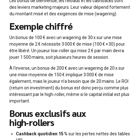
Les bonus de bienvenue, les reloads et les cashbacks sont
des leviers marketing majeurs. Leur valeur dépend fortement
du montant misé et des exigences de mise (wagering).
Exemple chiffré
Un bonus de 100 € avec un wagering de 30 x sur une mise
moyenne de 2 € nécessite 3 000 € de mise (100 € × 30) pour
être libéré. Un joueur low‑roller qui mise 2 € par main devra
jouer 1 500 mains, soit plusieurs heures de session.
À l’inverse, un bonus de 200 € avec un wagering de 20 x sur
une mise moyenne de 150 € implique 3 000 € de mise
également, mais le joueur n’a besoin que de 20 mains. Le ROI
(return on investment) du bonus est donc perçu comme plus
intéressant par le high‑roller, même si le capital initial est plus
important.
Bonus exclusifs aux
high‑rollers
Cashback quotidien 15 %
sur les pertes nettes des tables