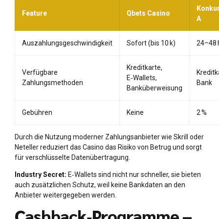
Konku
Feature
Qbets Casino
A
Auszahlungsgeschwindigkeit
Sofort (bis 10 k)
24–48 
Kreditkarte,
Verfügbare
Kreditk
E‑Wallets,
Zahlungsmethoden
Bank
Banküberweisung
Gebühren
Keine
2 %
Durch die Nutzung moderner Zahlungsanbieter wie Skrill oder
Neteller reduziert das Casino das Risiko von Betrug und sorgt
für verschlüsselte Datenübertragung.
Industry Secret:
E‑Wallets sind nicht nur schneller, sie bieten
auch zusätzlichen Schutz, weil keine Bankdaten an den
Anbieter weitergegeben werden.
Cashback‑Programme –