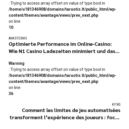
: Trying to access array offset on value of type bool in
/home/u181346908/domains/taruotis.lt/public_html/wp-
content/themes/avantage/views/prev_next.php
on line
10
ANKSTESNIS
Optimierte Performance im Online‑Casino:
Wie N1 Casino Ladezeiten minimiert und das
Spielerlebnis steigert
Warning
: Trying to access array offset on value of type bool in
/home/u181346908/domains/taruotis.lt/public_html/wp-
content/themes/avantage/views/prev_next.php
on line
36
KITAS
Comment les limites de jeu automatisées
transforment l’expérience des joueurs : focus
sur les free spins et la psychologie du joueur