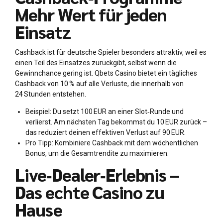
Mehr Wert für jeden
Einsatz
Cashback ist für deutsche Spieler besonders attraktiv, weil es
einen Teil des Einsatzes zurückgibt, selbst wenn die
Gewinnchance gering ist. Qbets Casino bietet ein tägliches
Cashback von 10 % auf alle Verluste, die innerhalb von
24 Stunden entstehen.
Beispiel: Du setzt 100 EUR an einer Slot‑Runde und
verlierst. Am nächsten Tag bekommst du 10 EUR zurück –
das reduziert deinen effektiven Verlust auf 90 EUR.
Pro Tipp: Kombiniere Cashback mit dem wöchentlichen
Bonus, um die Gesamtrendite zu maximieren.
Live‑Dealer‑Erlebnis –
Das echte Casino zu
Hause