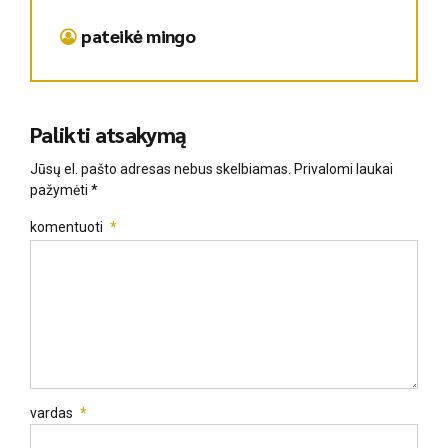
pateikė mingo
Palikti atsakymą
Jūsų el. pašto adresas nebus skelbiamas. Privalomi laukai
pažymėti *
komentuoti
*
vardas
*