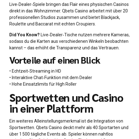
Live‑Dealer‑Spiele bringen das Flair eines physischen Casinos
direkt in das Wohnzimmer. Qbets Casino arbeitet mit über 20
professionellen Studios zusammen und bietet Blackjack,
Roulette und Baccarat mit echten Croupiers.
Did You Know?
Live‑Dealer‑Tische nutzen mehrere Kameras,
sodass du die Karten aus verschiedenen Winkeln beobachten
kannst – das erhöht die Transparenz und das Vertrauen.
Vorteile auf einen Blick
• Echtzeit‑Streaming in HD
• Interaktive Chat‑Funktion mit dem Dealer
• Hohe Einsatzlimits für High Roller
Sportwetten und Casino
in einer Plattform
Ein weiteres Alleinstellungsmerkmal ist die Integration von
Sportwetten. Qbets Casino deckt mehr als 40 Sportarten und
über 1 500 tägliche Events ab. Spieler können nahtlos