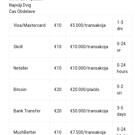
Najvišji Dvig
Čas Obdelave
1-3
Visa/Mastercard
€10
€5.000/transakcija
dni
0-24
Skrill
€10
€10.000/transakcija
ur
0-24
Neteller
€10
€10.000/transakcija
hours
0-2
Bitcoin
€20
€20.000/plačilo
uri
3-5
Bank Transfer
€20
€50.000/transakcija
days
0-24
MuchBetter
€10
€7.500/transakcija