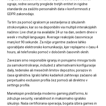
ograje, redne security preglede tretjih entitet in rigidne
standarde za zaščito personalnih data v konformnosti z
GDPR zakonodajo.
Ta tim za pomoč igralcem je sestavljena iz izkušenih
strokovnjakov, kar so na disponibilni via multipli interakcijskih
načinov. Live chat je na available 24 ur na dan, sedem dnevi v
week v multipli languages. Average reakcijski časovnica je
manj kot 90 sekunde. Za nižje urgentne zadeve lahko
uporabljate elektronsko komunikacijo, kjer replajamo v času 4
hours, ali telefonsko pomoč v določenih časovnih oknih.
Zavezani smo responsible igranju in ponujamo mnoga tools
za samokontroliranje, included z alternativami konfiguracije
daily, tedenske ali mesečnih limitov depozitov, porazov in
časa igralništva. Igralci lahko kadarkoli zahtevajo začasno ali
perpetualno exclusion profila čez pomoči ali direktno v
settings profila.
Manekispin predstavlja moderno gaming platformo, ki
združuje security, variabilnost in maksimalno igralsko
izkušnjo. Naša certificirana operacija, bogata izbira games in