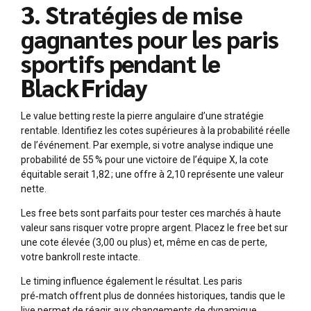
3. Stratégies de mise
gagnantes pour les paris
sportifs pendant le
Black Friday
Le value betting reste la pierre angulaire d’une stratégie
rentable. Identifiez les cotes supérieures à la probabilité réelle
de l’événement. Par exemple, si votre analyse indique une
probabilité de 55 % pour une victoire de l’équipe X, la cote
équitable serait 1,82 ; une offre à 2,10 représente une valeur
nette.
Les free bets sont parfaits pour tester ces marchés à haute
valeur sans risquer votre propre argent. Placez le free bet sur
une cote élevée (3,00 ou plus) et, même en cas de perte,
votre bankroll reste intacte.
Le timing influence également le résultat. Les paris
pré‑match offrent plus de données historiques, tandis que le
live permet de réagir aux changements de dynamique