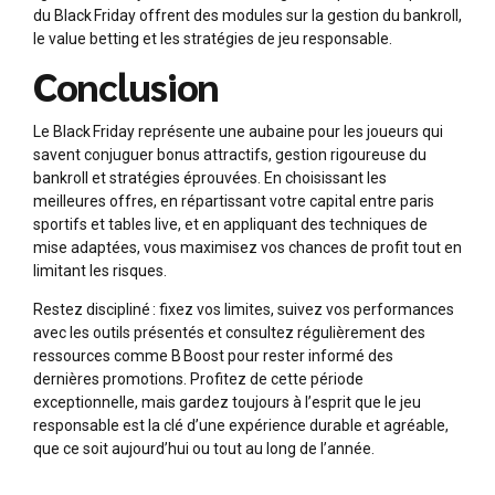
du Black Friday offrent des modules sur la gestion du bankroll,
le value betting et les stratégies de jeu responsable.
Conclusion
Le Black Friday représente une aubaine pour les joueurs qui
savent conjuguer bonus attractifs, gestion rigoureuse du
bankroll et stratégies éprouvées. En choisissant les
meilleures offres, en répartissant votre capital entre paris
sportifs et tables live, et en appliquant des techniques de
mise adaptées, vous maximisez vos chances de profit tout en
limitant les risques.
Restez discipliné : fixez vos limites, suivez vos performances
avec les outils présentés et consultez régulièrement des
ressources comme B Boost pour rester informé des
dernières promotions. Profitez de cette période
exceptionnelle, mais gardez toujours à l’esprit que le jeu
responsable est la clé d’une expérience durable et agréable,
que ce soit aujourd’hui ou tout au long de l’année.