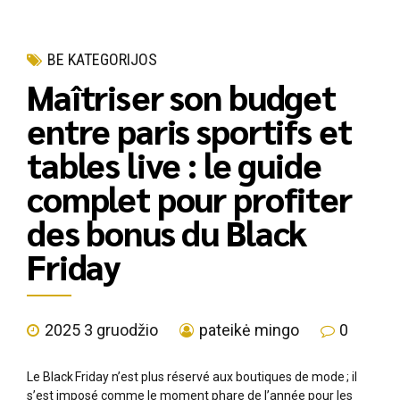
BE KATEGORIJOS
Maîtriser son budget
entre paris sportifs et
tables live : le guide
complet pour profiter
des bonus du Black
Friday
2025 3 gruodžio
pateikė mingo
0
Le Black Friday n’est plus réservé aux boutiques de mode ; il
s’est imposé comme le moment phare de l’année pour les