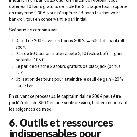
obtenez 10 tours gratuits de roulette. Si chaque tour rapporte
en moyenne 0,30 €, vous récupérez 3 € sans toucher votre
bankroll, tout en conservant le pari initial.
Scénario de combinaison :
Dépôt de 200 € avec un bonus 300 % → 600 € de bankroll
sport.
Pari de 50 € sur un match à cote 2,10 (value bet) → gain
potentiel 105 €.
Le pari déclenche 20 tours gratuits de blackjack (bonus
live).
Utilisation des tours pour atteindre le seuil de gain +20 %
sur le live.
En suivant ce processus, le capital initial de 200 € peut être
porté à plus de 350 € en une seule session, tout en respectant
les exigences de mise.
6. Outils et ressources
indispensables pour