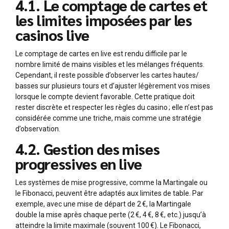
4.1. Le comptage de cartes et
les limites imposées par les
casinos live
Le comptage de cartes en live est rendu difficile par le
nombre limité de mains visibles et les mélanges fréquents.
Cependant, il reste possible d’observer les cartes hautes/
basses sur plusieurs tours et d’ajuster légèrement vos mises
lorsque le compte devient favorable. Cette pratique doit
rester discrète et respecter les règles du casino ; elle n’est pas
considérée comme une triche, mais comme une stratégie
d’observation.
4.2. Gestion des mises
progressives en live
Les systèmes de mise progressive, comme la Martingale ou
le Fibonacci, peuvent être adaptés aux limites de table. Par
exemple, avec une mise de départ de 2 €, la Martingale
double la mise après chaque perte (2 €, 4 €, 8 €, etc.) jusqu’à
atteindre la limite maximale (souvent 100 €). Le Fibonacci,