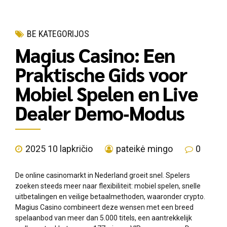
BE KATEGORIJOS
Magius Casino: Een
Praktische Gids voor
Mobiel Spelen en Live
Dealer Demo‑Modus
2025 10 lapkričio
pateikė mingo
0
De online casinomarkt in Nederland groeit snel. Spelers
zoeken steeds meer naar flexibiliteit: mobiel spelen, snelle
uitbetalingen en veilige betaalmethoden, waaronder crypto.
Magius Casino combineert deze wensen met een breed
spelaanbod van meer dan 5.000 titels, een aantrekkelijk