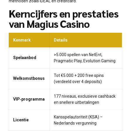
methoden zoals iDEAL en creditcard.
Kerncijfers en prestaties
van Magius Casino
Kenmerk
Details
>5.000 spellen van NetEnt,
Spelaanbod
Pragmatic Play, Evolution Gaming
Tot €5.000 + 200 free spins
Welkomstbonus
(verdeeld over 4 deposits)
177 niveaus, exclusieve cashback
VIP‑programma
en snellere uitbetalingen
Kansspelautoriteit (KSA) –
Licentie
Nederlands vergunning