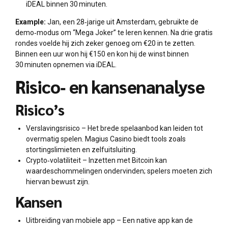
iDEAL binnen 30 minuten.
Example:
Jan, een 28‑jarige uit Amsterdam, gebruikte de
demo‑modus om “Mega Joker” te leren kennen. Na drie gratis
rondes voelde hij zich zeker genoeg om €20 in te zetten.
Binnen een uur won hij €150 en kon hij de winst binnen
30 minuten opnemen via iDEAL.
Risico‑ en kansenanalyse
Risico’s
Verslavingsrisico – Het brede spelaanbod kan leiden tot
overmatig spelen. Magius Casino biedt tools zoals
stortingslimieten en zelfuitsluiting.
Crypto‑volatiliteit – Inzetten met Bitcoin kan
waardeschommelingen ondervinden; spelers moeten zich
hiervan bewust zijn.
Kansen
Uitbreiding van mobiele app – Een native app kan de