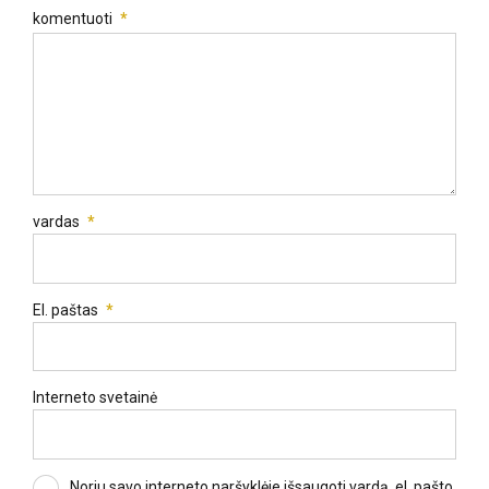
komentuoti
*
vardas
*
El. paštas
*
Interneto svetainė
Noriu savo interneto naršyklėje išsaugoti vardą, el. pašto