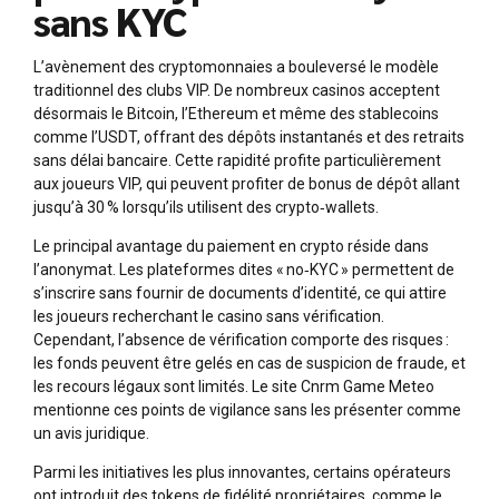
sans KYC
L’avènement des cryptomonnaies a bouleversé le modèle
traditionnel des clubs VIP. De nombreux casinos acceptent
désormais le Bitcoin, l’Ethereum et même des stablecoins
comme l’USDT, offrant des dépôts instantanés et des retraits
sans délai bancaire. Cette rapidité profite particulièrement
aux joueurs VIP, qui peuvent profiter de bonus de dépôt allant
jusqu’à 30 % lorsqu’ils utilisent des crypto‑wallets.
Le principal avantage du paiement en crypto réside dans
l’anonymat. Les plateformes dites « no‑KYC » permettent de
s’inscrire sans fournir de documents d’identité, ce qui attire
les joueurs recherchant le casino sans vérification.
Cependant, l’absence de vérification comporte des risques :
les fonds peuvent être gelés en cas de suspicion de fraude, et
les recours légaux sont limités. Le site Cnrm Game Meteo
mentionne ces points de vigilance sans les présenter comme
un avis juridique.
Parmi les initiatives les plus innovantes, certains opérateurs
ont introduit des tokens de fidélité propriétaires, comme le