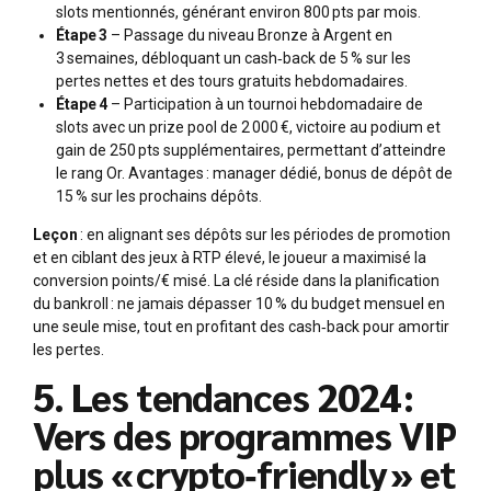
slots mentionnés, générant environ 800 pts par mois.
Étape 3
– Passage du niveau Bronze à Argent en
3 semaines, débloquant un cash‑back de 5 % sur les
pertes nettes et des tours gratuits hebdomadaires.
Étape 4
– Participation à un tournoi hebdomadaire de
slots avec un prize pool de 2 000 €, victoire au podium et
gain de 250 pts supplémentaires, permettant d’atteindre
le rang Or. Avantages : manager dédié, bonus de dépôt de
15 % sur les prochains dépôts.
Leçon
: en alignant ses dépôts sur les périodes de promotion
et en ciblant des jeux à RTP élevé, le joueur a maximisé la
conversion points/€ misé. La clé réside dans la planification
du bankroll : ne jamais dépasser 10 % du budget mensuel en
une seule mise, tout en profitant des cash‑back pour amortir
les pertes.
5. Les tendances 2024 :
Vers des programmes VIP
plus « crypto‑friendly » et