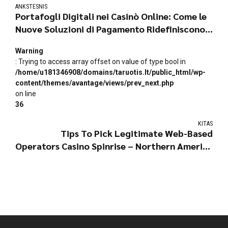
ANKSTESNIS
Portafogli Digitali nei Casinò Online: Come le
Nuove Soluzioni di Pagamento Ridefiniscono
Sicurezza e Tecnica
Warning
: Trying to access array offset on value of type bool in
/home/u181346908/domains/taruotis.lt/public_html/wp-
content/themes/avantage/views/prev_next.php
on line
36
KITAS
Tips To Pick Legitimate Web-Based
Operators Casino Spinrise – Northern America
Collect Bonus