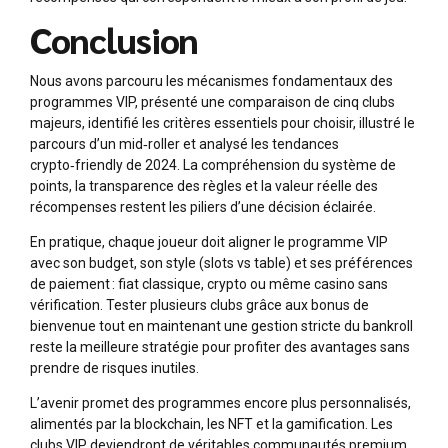
Conclusion
Nous avons parcouru les mécanismes fondamentaux des
programmes VIP, présenté une comparaison de cinq clubs
majeurs, identifié les critères essentiels pour choisir, illustré le
parcours d’un mid‑roller et analysé les tendances
crypto‑friendly de 2024. La compréhension du système de
points, la transparence des règles et la valeur réelle des
récompenses restent les piliers d’une décision éclairée.
En pratique, chaque joueur doit aligner le programme VIP
avec son budget, son style (slots vs table) et ses préférences
de paiement : fiat classique, crypto ou même casino sans
vérification. Tester plusieurs clubs grâce aux bonus de
bienvenue tout en maintenant une gestion stricte du bankroll
reste la meilleure stratégie pour profiter des avantages sans
prendre de risques inutiles.
L’avenir promet des programmes encore plus personnalisés,
alimentés par la blockchain, les NFT et la gamification. Les
clubs VIP deviendront de véritables communautés premium,