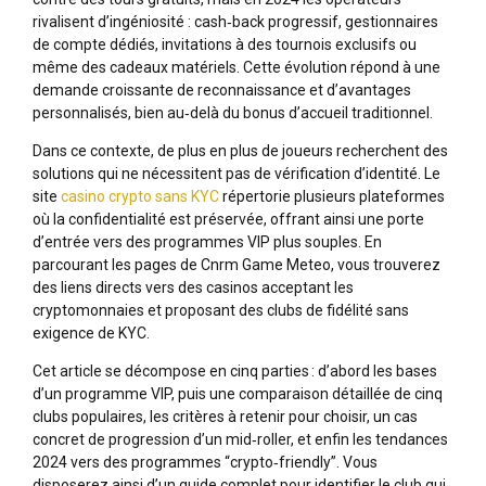
rivalisent d’ingéniosité : cash‑back progressif, gestionnaires
de compte dédiés, invitations à des tournois exclusifs ou
même des cadeaux matériels. Cette évolution répond à une
demande croissante de reconnaissance et d’avantages
personnalisés, bien au‑delà du bonus d’accueil traditionnel.
Dans ce contexte, de plus en plus de joueurs recherchent des
solutions qui ne nécessitent pas de vérification d’identité. Le
site
casino crypto sans KYC
répertorie plusieurs plateformes
où la confidentialité est préservée, offrant ainsi une porte
d’entrée vers des programmes VIP plus souples. En
parcourant les pages de Cnrm Game Meteo, vous trouverez
des liens directs vers des casinos acceptant les
cryptomonnaies et proposant des clubs de fidélité sans
exigence de KYC.
Cet article se décompose en cinq parties : d’abord les bases
d’un programme VIP, puis une comparaison détaillée de cinq
clubs populaires, les critères à retenir pour choisir, un cas
concret de progression d’un mid‑roller, et enfin les tendances
2024 vers des programmes “crypto‑friendly”. Vous
disposerez ainsi d’un guide complet pour identifier le club qui