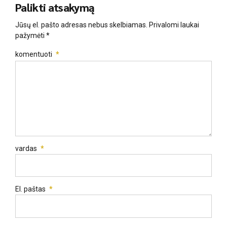
Palikti atsakymą
Jūsų el. pašto adresas nebus skelbiamas. Privalomi laukai
pažymėti *
komentuoti
*
vardas
*
El. paštas
*