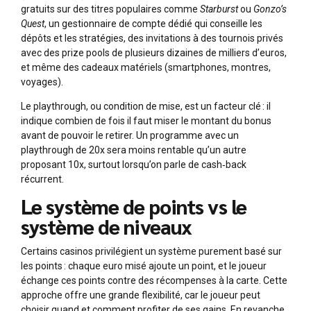
gratuits sur des titres populaires comme
Starburst
ou
Gonzo’s
Quest
, un gestionnaire de compte dédié qui conseille les
dépôts et les stratégies, des invitations à des tournois privés
avec des prize pools de plusieurs dizaines de milliers d’euros,
et même des cadeaux matériels (smartphones, montres,
voyages).
Le playthrough, ou condition de mise, est un facteur clé : il
indique combien de fois il faut miser le montant du bonus
avant de pouvoir le retirer. Un programme avec un
playthrough de 20x sera moins rentable qu’un autre
proposant 10x, surtout lorsqu’on parle de cash‑back
récurrent.
Le système de points vs le
système de niveaux
Certains casinos privilégient un système purement basé sur
les points : chaque euro misé ajoute un point, et le joueur
échange ces points contre des récompenses à la carte. Cette
approche offre une grande flexibilité, car le joueur peut
choisir quand et comment profiter de ses gains. En revanche,