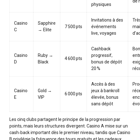
de 
physiques
Invitations à des
Très
Casino
Sapphire
7 500 pts
événements
mais
C
→ Elite
live, voyages
d’a
Cashback
Bon
Casino
Ruby →
progressif,
ent
4 600 pts
D
Black
bonus de dépôt
exi
20 %
réc
Accès à des
Pr
Casino
Gold →
jeux à bankroll
réc
6 000 pts
E
VIP
élevée, bonus
enc
sans dépôt
évo
Les cinq clubs partagent le principe de la progression par
points, mais leurs structures divergent. Casino A mise sur un
cash‑back important dès le premier niveau, tandis que Casino
B privilégie la fréquence des tours gratuits et les cadeaux