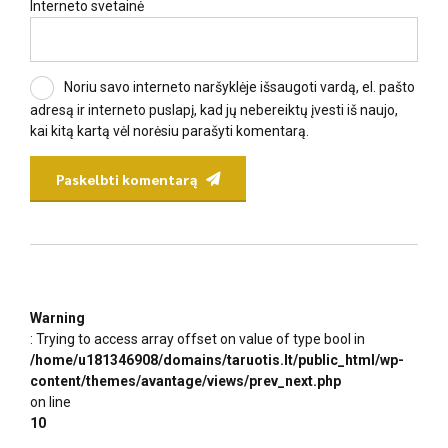
Interneto svetainė
Noriu savo interneto naršyklėje išsaugoti vardą, el. pašto
adresą ir interneto puslapį, kad jų nebereiktų įvesti iš naujo,
kai kitą kartą vėl norėsiu parašyti komentarą.
Paskelbti komentarą
Warning
: Trying to access array offset on value of type bool in
/home/u181346908/domains/taruotis.lt/public_html/wp-
content/themes/avantage/views/prev_next.php
on line
10