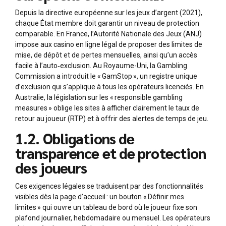
Depuis la directive européenne sur les jeux d’argent (2021),
chaque État membre doit garantir un niveau de protection
comparable. En France, l’Autorité Nationale des Jeux (ANJ)
impose aux casino en ligne légal de proposer des limites de
mise, de dépôt et de pertes mensuelles, ainsi qu’un accès
facile à l’auto‑exclusion. Au Royaume-Uni, la Gambling
Commission a introduit le « GamStop », un registre unique
d’exclusion qui s’applique à tous les opérateurs licenciés. En
Australie, la législation sur les « responsible gambling
measures » oblige les sites à afficher clairement le taux de
retour au joueur (RTP) et à offrir des alertes de temps de jeu.
1.2. Obligations de
transparence et de protection
des joueurs
Ces exigences légales se traduisent par des fonctionnalités
visibles dès la page d’accueil : un bouton « Définir mes
limites » qui ouvre un tableau de bord où le joueur fixe son
plafond journalier, hebdomadaire ou mensuel. Les opérateurs