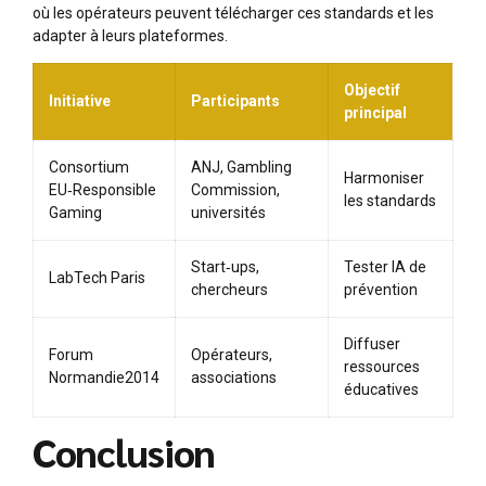
où les opérateurs peuvent télécharger ces standards et les
adapter à leurs plateformes.
Objectif
Initiative
Participants
principal
Consortium
ANJ, Gambling
Harmoniser
EU‑Responsible
Commission,
les standards
Gaming
universités
Start‑ups,
Tester IA de
LabTech Paris
chercheurs
prévention
Diffuser
Forum
Opérateurs,
ressources
Normandie2014
associations
éducatives
Conclusion