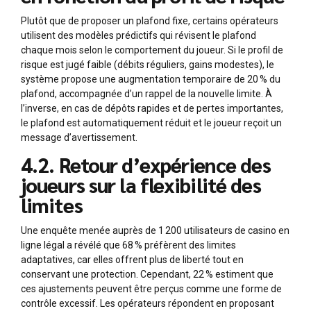
Plutôt que de proposer un plafond fixe, certains opérateurs
utilisent des modèles prédictifs qui révisent le plafond
chaque mois selon le comportement du joueur. Si le profil de
risque est jugé faible (débits réguliers, gains modestes), le
système propose une augmentation temporaire de 20 % du
plafond, accompagnée d’un rappel de la nouvelle limite. À
l’inverse, en cas de dépôts rapides et de pertes importantes,
le plafond est automatiquement réduit et le joueur reçoit un
message d’avertissement.
4.2. Retour d’expérience des
joueurs sur la flexibilité des
limites
Une enquête menée auprès de 1 200 utilisateurs de casino en
ligne légal a révélé que 68 % préfèrent des limites
adaptatives, car elles offrent plus de liberté tout en
conservant une protection. Cependant, 22 % estiment que
ces ajustements peuvent être perçus comme une forme de
contrôle excessif. Les opérateurs répondent en proposant