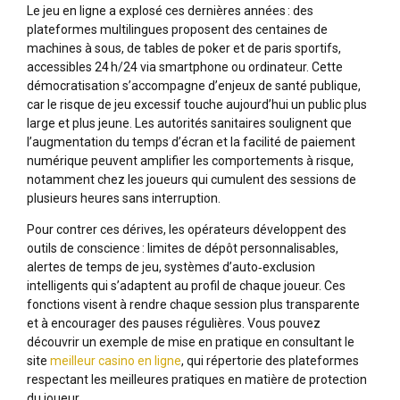
Le jeu en ligne a explosé ces dernières années : des
plateformes multilingues proposent des centaines de
machines à sous, de tables de poker et de paris sportifs,
accessibles 24 h/24 via smartphone ou ordinateur. Cette
démocratisation s’accompagne d’enjeux de santé publique,
car le risque de jeu excessif touche aujourd’hui un public plus
large et plus jeune. Les autorités sanitaires soulignent que
l’augmentation du temps d’écran et la facilité de paiement
numérique peuvent amplifier les comportements à risque,
notamment chez les joueurs qui cumulent des sessions de
plusieurs heures sans interruption.
Pour contrer ces dérives, les opérateurs développent des
outils de conscience : limites de dépôt personnalisables,
alertes de temps de jeu, systèmes d’auto‑exclusion
intelligents qui s’adaptent au profil de chaque joueur. Ces
fonctions visent à rendre chaque session plus transparente
et à encourager des pauses régulières. Vous pouvez
découvrir un exemple de mise en pratique en consultant le
site
meilleur casino en ligne
, qui répertorie des plateformes
respectant les meilleures pratiques en matière de protection
du joueur.