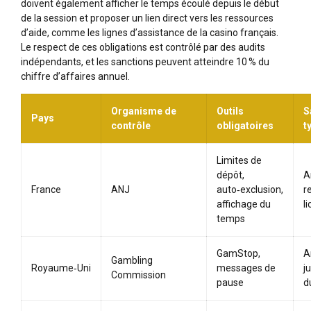
doivent également afficher le temps écoulé depuis le début
de la session et proposer un lien direct vers les ressources
d’aide, comme les lignes d’assistance de la casino français.
Le respect de ces obligations est contrôlé par des audits
indépendants, et les sanctions peuvent atteindre 10 % du
chiffre d’affaires annuel.
Organisme de
Outils
S
Pays
contrôle
obligatoires
t
Limites de
dépôt,
A
France
ANJ
auto‑exclusion,
r
affichage du
l
temps
GamStop,
A
Gambling
Royaume‑Uni
messages de
j
Commission
pause
d