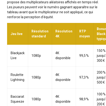
propose des multiplicateurs aléatoires affichés en temps réel.
Les joueurs peuvent voir le numéro gagnant apparaître sur le
tableau avant que le multiplicateur ne soit appliqué, ce qui
renforce la perception d’équité.
Bonu
Résolution
Résolution
RTP
Jeu live
Black
standard
4K
moyen
typiq
150 %
Blackjack
4K
1080p
99,5 %
jusqu’
Live
disponible
300 €
200 %
Roulette
4K
1080p
97,3 %
jusqu’
Lightning
disponible
500 €
100 %
Baccarat
4K
1080p
98,9 %
jusqu’
Squeeze
disponible
200 €