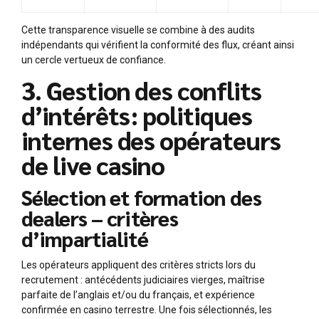
Cette transparence visuelle se combine à des audits
indépendants qui vérifient la conformité des flux, créant ainsi
un cercle vertueux de confiance.
3. Gestion des conflits
d’intérêts : politiques
internes des opérateurs
de live casino
Sélection et formation des
dealers – critères
d’impartialité
Les opérateurs appliquent des critères stricts lors du
recrutement : antécédents judiciaires vierges, maîtrise
parfaite de l’anglais et/ou du français, et expérience
confirmée en casino terrestre. Une fois sélectionnés, les