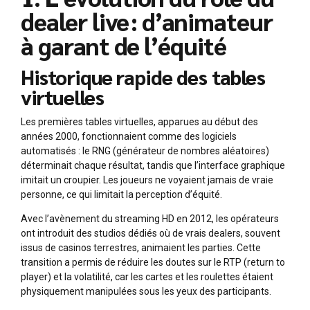
dealer live : d’animateur
à garant de l’équité
Historique rapide des tables
virtuelles
Les premières tables virtuelles, apparues au début des
années 2000, fonctionnaient comme des logiciels
automatisés : le RNG (générateur de nombres aléatoires)
déterminait chaque résultat, tandis que l’interface graphique
imitait un croupier. Les joueurs ne voyaient jamais de vraie
personne, ce qui limitait la perception d’équité.
Avec l’avènement du streaming HD en 2012, les opérateurs
ont introduit des studios dédiés où de vrais dealers, souvent
issus de casinos terrestres, animaient les parties. Cette
transition a permis de réduire les doutes sur le RTP (return to
player) et la volatilité, car les cartes et les roulettes étaient
physiquement manipulées sous les yeux des participants.