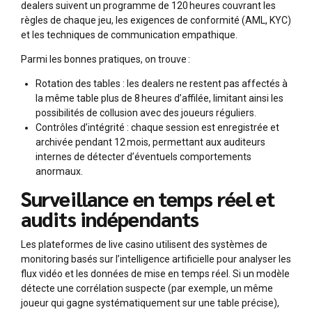
dealers suivent un programme de 120 heures couvrant les
règles de chaque jeu, les exigences de conformité (AML, KYC)
et les techniques de communication empathique.
Parmi les bonnes pratiques, on trouve :
Rotation des tables : les dealers ne restent pas affectés à
la même table plus de 8 heures d’affilée, limitant ainsi les
possibilités de collusion avec des joueurs réguliers.
Contrôles d’intégrité : chaque session est enregistrée et
archivée pendant 12 mois, permettant aux auditeurs
internes de détecter d’éventuels comportements
anormaux.
Surveillance en temps réel et
audits indépendants
Les plateformes de live casino utilisent des systèmes de
monitoring basés sur l’intelligence artificielle pour analyser les
flux vidéo et les données de mise en temps réel. Si un modèle
détecte une corrélation suspecte (par exemple, un même
joueur qui gagne systématiquement sur une table précise),