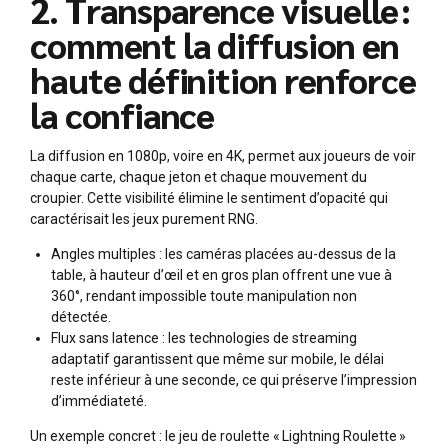
2. Transparence visuelle :
comment la diffusion en
haute définition renforce
la confiance
La diffusion en 1080p, voire en 4K, permet aux joueurs de voir
chaque carte, chaque jeton et chaque mouvement du
croupier. Cette visibilité élimine le sentiment d’opacité qui
caractérisait les jeux purement RNG.
Angles multiples : les caméras placées au-dessus de la
table, à hauteur d’œil et en gros plan offrent une vue à
360°, rendant impossible toute manipulation non
détectée.
Flux sans latence : les technologies de streaming
adaptatif garantissent que même sur mobile, le délai
reste inférieur à une seconde, ce qui préserve l’impression
d’immédiateté.
Un exemple concret : le jeu de roulette « Lightning Roulette »