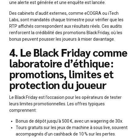
une alerte est générée et une enquête est lancée.
Des cabinets d’audit externes, comme eCOGRA ou iTech
Labs, sont mandatés chaque trimestre pour vérifier que les
RTP affichés correspondent aux résultats réels. Ces audits
renforcent la crédibilité des promotions Black Friday, où les
bonus peuvent pousser les joueurs à miser davantage.
4. Le Black Friday comme
laboratoire d’éthique :
promotions, limites et
protection du joueur
Le Black Friday est l’occasion pour les opérateurs de tester
leurs limites promotionnelles. Les offres typiques
comprennent :
Bonus de dépôt jusqu’à 500 €, avec un wagering de 30x.
Tours gratuits sur les jeux de machine à sous live, souvent
accompagnés d’un cashback de 10 % sur les pertes.