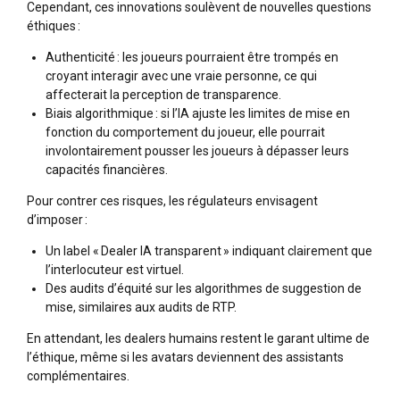
Cependant, ces innovations soulèvent de nouvelles questions
éthiques :
Authenticité : les joueurs pourraient être trompés en
croyant interagir avec une vraie personne, ce qui
affecterait la perception de transparence.
Biais algorithmique : si l’IA ajuste les limites de mise en
fonction du comportement du joueur, elle pourrait
involontairement pousser les joueurs à dépasser leurs
capacités financières.
Pour contrer ces risques, les régulateurs envisagent
d’imposer :
Un label « Dealer IA transparent » indiquant clairement que
l’interlocuteur est virtuel.
Des audits d’équité sur les algorithmes de suggestion de
mise, similaires aux audits de RTP.
En attendant, les dealers humains restent le garant ultime de
l’éthique, même si les avatars deviennent des assistants
complémentaires.