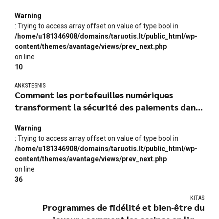
Warning
: Trying to access array offset on value of type bool in
/home/u181346908/domains/taruotis.lt/public_html/wp-
content/themes/avantage/views/prev_next.php
on line
10
ANKSTESNIS
Comment les portefeuilles numériques
transforment la sécurité des paiements dans
les casinos en ligne en 2024
Warning
: Trying to access array offset on value of type bool in
/home/u181346908/domains/taruotis.lt/public_html/wp-
content/themes/avantage/views/prev_next.php
on line
36
KITAS
Programmes de fidélité et bien‑être du