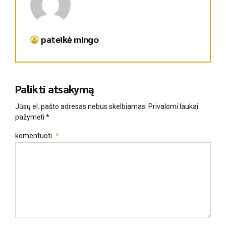
pateikė mingo
Palikti atsakymą
Jūsų el. pašto adresas nebus skelbiamas. Privalomi laukai
pažymėti *
komentuoti
*