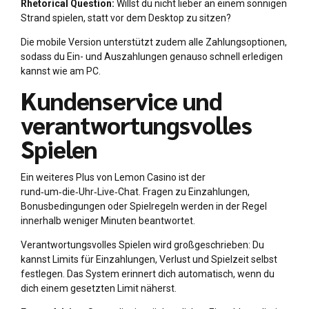
Rhetorical Question:
Willst du nicht lieber an einem sonnigen
Strand spielen, statt vor dem Desktop zu sitzen?
Die mobile Version unterstützt zudem alle Zahlungsoptionen,
sodass du Ein- und Auszahlungen genauso schnell erledigen
kannst wie am PC.
Kundenservice und
verantwortungsvolles
Spielen
Ein weiteres Plus von Lemon Casino ist der
rund‑um‑die‑Uhr‑Live‑Chat. Fragen zu Einzahlungen,
Bonusbedingungen oder Spielregeln werden in der Regel
innerhalb weniger Minuten beantwortet.
Verantwortungsvolles Spielen wird großgeschrieben: Du
kannst Limits für Einzahlungen, Verlust und Spielzeit selbst
festlegen. Das System erinnert dich automatisch, wenn du
dich einem gesetzten Limit näherst.