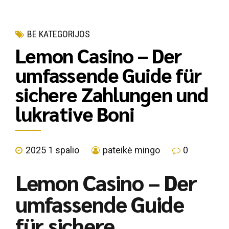
BE KATEGORIJOS
Lemon Casino – Der
umfassende Guide für
sichere Zahlungen und
lukrative Boni
2025 1 spalio
pateikė mingo
0
Lemon Casino – Der
umfassende Guide
für sichere