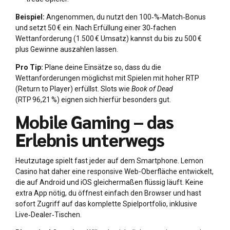
Beispiel:
Angenommen, du nutzt den 100‑%‑Match‑Bonus
und setzt 50 € ein. Nach Erfüllung einer 30‑fachen
Wettanforderung (1.500 € Umsatz) kannst du bis zu 500 €
plus Gewinne auszahlen lassen.
Pro Tip:
Plane deine Einsätze so, dass du die
Wettanforderungen möglichst mit Spielen mit hoher RTP
(Return to Player) erfüllst. Slots wie
Book of Dead
(RTP 96,21 %) eignen sich hierfür besonders gut.
Mobile Gaming – das
Erlebnis unterwegs
Heutzutage spielt fast jeder auf dem Smartphone. Lemon
Casino hat daher eine responsive Web-Oberfläche entwickelt,
die auf Android und iOS gleichermaßen flüssig läuft. Keine
extra App nötig, du öffnest einfach den Browser und hast
sofort Zugriff auf das komplette Spielportfolio, inklusive
Live‑Dealer‑Tischen.