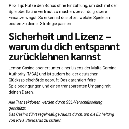
Pro Tip:
Nutze den Bonus ohne Einzahlung, um dich mit der
Spieloberfläche vertraut zu machen, bevor du größere
Einsätze wagst. So erkennst du sofort, welche Spiele am
besten zu deiner Strategie passen.
Sicherheit und Lizenz –
warum du dich entspannt
zurücklehnen kannst
Lemon Casino operiert unter einer Lizenz der Malta Gaming
Authority (MGA) und ist zudem bei der deutschen
Glücksspielbehörde geprüft. Das garantiert faire
Spielbedingungen und einen transparenten Umgang mit
deinen Daten.
Alle Transaktionen werden durch SSL‑Verschlüsselung
geschützt.
Das Casino führt regelmäßige Audits durch, um die Einhaltung
von RNG‑Standards zu sichern.