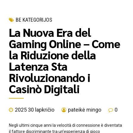
BE KATEGORIJOS
La Nuova Era del
Gaming Online – Come
la Riduzione della
Latenza Sta
Rivoluzionando i
Casinò Digitali
2025 30 lapkričio
pateikė mingo
0
Negli ultimi cinque anni la velocità di connessione è diventata
il fattore discriminante tra un’esperienza di gioco