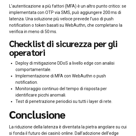
L’autenticazione a più fattori (MFA) è un altro punto critico: se
implementata con OTP via SMS, può aggiungere 200 ms di
latenza. Una soluzione più veloce prevede l’uso di push
notification o token basati su WebAuthn, che completano la
verifica in meno di 50 ms.
Checklist di sicurezza per gli
operatori
Deploy di mitigazione DDoS a livello edge con analisi
comportamentale.
Implementazione di MFA con WebAuthn o push
notification.
Monitoraggio continuo del tempo di risposta per
identificare picchi anomali.
Test di penetrazione periodici su tutti i layer di rete.
Conclusione
La riduzione della latenza è diventata la pietra angolare su cui
si fonda il futuro dei casinò online. Dall’adozione dell’edge