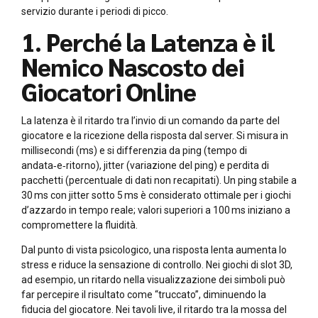
servizio durante i periodi di picco.
1. Perché la Latenza è il
Nemico Nascosto dei
Giocatori Online
La latenza è il ritardo tra l’invio di un comando da parte del
giocatore e la ricezione della risposta dal server. Si misura in
millisecondi (ms) e si differenzia da ping (tempo di
andata‑e‑ritorno), jitter (variazione del ping) e perdita di
pacchetti (percentuale di dati non recapitati). Un ping stabile a
30 ms con jitter sotto 5 ms è considerato ottimale per i giochi
d’azzardo in tempo reale; valori superiori a 100 ms iniziano a
compromettere la fluidità.
Dal punto di vista psicologico, una risposta lenta aumenta lo
stress e riduce la sensazione di controllo. Nei giochi di slot 3D,
ad esempio, un ritardo nella visualizzazione dei simboli può
far percepire il risultato come “truccato”, diminuendo la
fiducia del giocatore. Nei tavoli live, il ritardo tra la mossa del