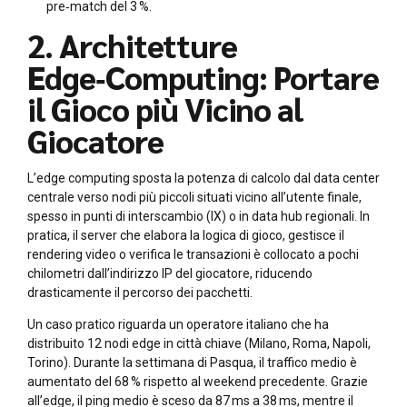
pre‑match del 3 %.
2. Architetture
Edge‑Computing: Portare
il Gioco più Vicino al
Giocatore
L’edge computing sposta la potenza di calcolo dal data center
centrale verso nodi più piccoli situati vicino all’utente finale,
spesso in punti di interscambio (IX) o in data hub regionali. In
pratica, il server che elabora la logica di gioco, gestisce il
rendering video o verifica le transazioni è collocato a pochi
chilometri dall’indirizzo IP del giocatore, riducendo
drasticamente il percorso dei pacchetti.
Un caso pratico riguarda un operatore italiano che ha
distribuito 12 nodi edge in città chiave (Milano, Roma, Napoli,
Torino). Durante la settimana di Pasqua, il traffico medio è
aumentato del 68 % rispetto al weekend precedente. Grazie
all’edge, il ping medio è sceso da 87 ms a 38 ms, mentre il