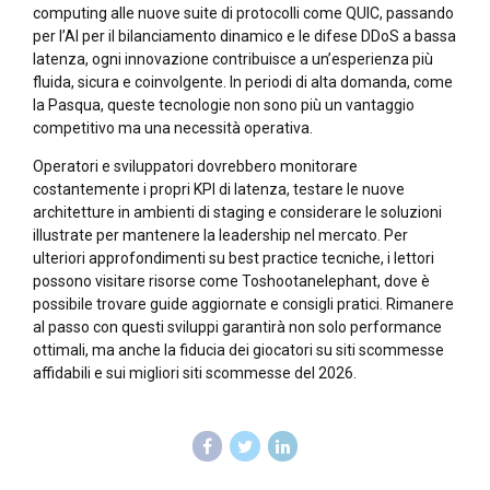
computing alle nuove suite di protocolli come QUIC, passando
per l’AI per il bilanciamento dinamico e le difese DDoS a bassa
latenza, ogni innovazione contribuisce a un’esperienza più
fluida, sicura e coinvolgente. In periodi di alta domanda, come
la Pasqua, queste tecnologie non sono più un vantaggio
competitivo ma una necessità operativa.
Operatori e sviluppatori dovrebbero monitorare
costantemente i propri KPI di latenza, testare le nuove
architetture in ambienti di staging e considerare le soluzioni
illustrate per mantenere la leadership nel mercato. Per
ulteriori approfondimenti su best practice tecniche, i lettori
possono visitare risorse come Toshootanelephant, dove è
possibile trovare guide aggiornate e consigli pratici. Rimanere
al passo con questi sviluppi garantirà non solo performance
ottimali, ma anche la fiducia dei giocatori su siti scommesse
affidabili e sui migliori siti scommesse del 2026.