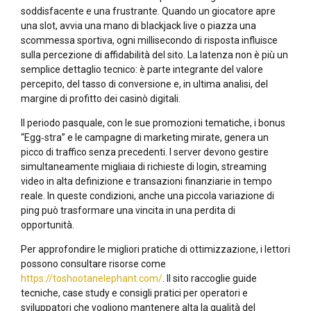
soddisfacente e una frustrante. Quando un giocatore apre
una slot, avvia una mano di blackjack live o piazza una
scommessa sportiva, ogni millisecondo di risposta influisce
sulla percezione di affidabilità del sito. La latenza non è più un
semplice dettaglio tecnico: è parte integrante del valore
percepito, del tasso di conversione e, in ultima analisi, del
margine di profitto dei casinò digitali.
Il periodo pasquale, con le sue promozioni tematiche, i bonus
“Egg‑stra” e le campagne di marketing mirate, genera un
picco di traffico senza precedenti. I server devono gestire
simultaneamente migliaia di richieste di login, streaming
video in alta definizione e transazioni finanziarie in tempo
reale. In queste condizioni, anche una piccola variazione di
ping può trasformare una vincita in una perdita di
opportunità.
Per approfondire le migliori pratiche di ottimizzazione, i lettori
possono consultare risorse come
https://toshootanelephant.com/
. Il sito raccoglie guide
tecniche, case study e consigli pratici per operatori e
sviluppatori che vogliono mantenere alta la qualità del