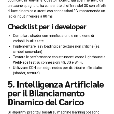
codificato in real‑time. Questo modello, già sperimentato da
un casinò spagnolo, ha consentito di offrire slot 3D con effetti
di luce dinamica a utenti con connessioni 3G, mantenendo un
lag di input inferiore a 80 ms.
Checklist per i developer
Compilare shader con minificazione e rimozione di
variabili inutilizzate.
Implementare lazy loading per texture non critiche (es.
simboli secondari).
Testare le performance con strumenti come Lighthouse e
WebPageTest su connessioni 4G, 3G e Wi‑Fi.
Utilizzare CDN con edge nodes per distribuire i file statici
(shader, texture).
5. Intelligenza Artificiale
per il Bilanciamento
Dinamico del Carico
Gli algoritmi predittivi basati su machine learning possono