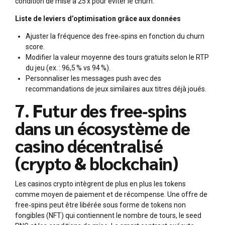
condition de mise à 25 x pour éviter le churn.
Liste de leviers d’optimisation grâce aux données
Ajuster la fréquence des free‑spins en fonction du churn
score.
Modifier la valeur moyenne des tours gratuits selon le RTP
du jeu (ex. : 96,5 % vs 94 %).
Personnaliser les messages push avec des
recommandations de jeux similaires aux titres déjà joués.
7. Futur des free‑spins
dans un écosystème de
casino décentralisé
(crypto & blockchain)
Les casinos crypto intègrent de plus en plus les tokens
comme moyen de paiement et de récompense. Une offre de
free‑spins peut être libérée sous forme de tokens non
fongibles (NFT) qui contiennent le nombre de tours, le seed