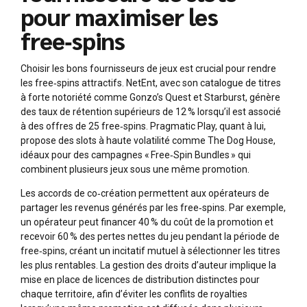
pour maximiser les
free‑spins
Choisir les bons fournisseurs de jeux est crucial pour rendre
les free‑spins attractifs. NetEnt, avec son catalogue de titres
à forte notoriété comme Gonzo’s Quest et Starburst, génère
des taux de rétention supérieurs de 12 % lorsqu’il est associé
à des offres de 25 free‑spins. Pragmatic Play, quant à lui,
propose des slots à haute volatilité comme The Dog House,
idéaux pour des campagnes « Free‑Spin Bundles » qui
combinent plusieurs jeux sous une même promotion.
Les accords de co‑création permettent aux opérateurs de
partager les revenus générés par les free‑spins. Par exemple,
un opérateur peut financer 40 % du coût de la promotion et
recevoir 60 % des pertes nettes du jeu pendant la période de
free‑spins, créant un incitatif mutuel à sélectionner les titres
les plus rentables. La gestion des droits d’auteur implique la
mise en place de licences de distribution distinctes pour
chaque territoire, afin d’éviter les conflits de royalties