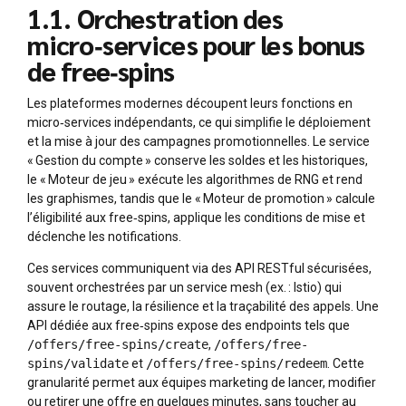
1.1. Orchestration des
micro‑services pour les bonus
de free‑spins
Les plateformes modernes découpent leurs fonctions en
micro‑services indépendants, ce qui simplifie le déploiement
et la mise à jour des campagnes promotionnelles. Le service
« Gestion du compte » conserve les soldes et les historiques,
le « Moteur de jeu » exécute les algorithmes de RNG et rend
les graphismes, tandis que le « Moteur de promotion » calcule
l’éligibilité aux free‑spins, applique les conditions de mise et
déclenche les notifications.
Ces services communiquent via des API RESTful sécurisées,
souvent orchestrées par un service mesh (ex. : Istio) qui
assure le routage, la résilience et la traçabilité des appels. Une
API dédiée aux free‑spins expose des endpoints tels que
/offers/free-spins/create
,
/offers/free-
spins/validate
et
/offers/free-spins/redeem
. Cette
granularité permet aux équipes marketing de lancer, modifier
ou retirer une offre en quelques minutes, sans toucher au