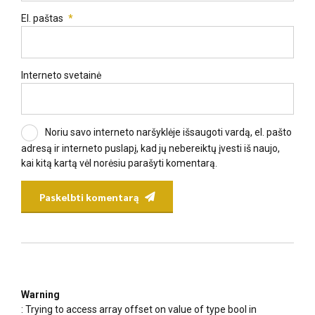
El. paštas
*
Interneto svetainė
Noriu savo interneto naršyklėje išsaugoti vardą, el. pašto
adresą ir interneto puslapį, kad jų nebereiktų įvesti iš naujo,
kai kitą kartą vėl norėsiu parašyti komentarą.
Paskelbti komentarą
Warning
: Trying to access array offset on value of type bool in