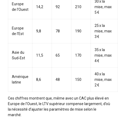
30 x la
Europe
14,2
92
210
mise, max
de l’Ouest
5 €
25 x la
Europe
9,8
78
190
mise, max
de l’Est
3 €
35 x la
Asie du
11,5
65
170
mise, max
Sud‑Est
4 €
40 x la
Amérique
8,6
48
150
mise, max
latine
2 €
Ces chiffres montrent que, même avec un CAC plus élevé en
Europe de l’Ouest, le LTV supérieur compense largement, d’où
la nécessité d’ajuster les paramètres de mise selon le
marché.