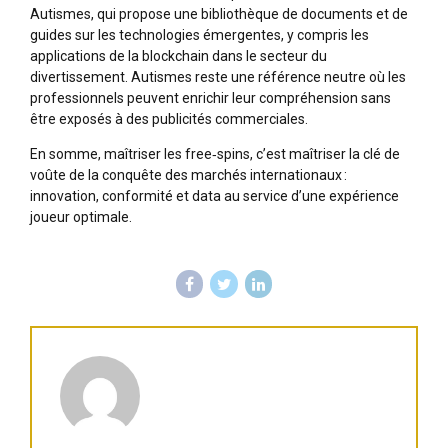
Autismes, qui propose une bibliothèque de documents et de
guides sur les technologies émergentes, y compris les
applications de la blockchain dans le secteur du
divertissement. Autismes reste une référence neutre où les
professionnels peuvent enrichir leur compréhension sans
être exposés à des publicités commerciales.
En somme, maîtriser les free‑spins, c’est maîtriser la clé de
voûte de la conquête des marchés internationaux :
innovation, conformité et data au service d’une expérience
joueur optimale.