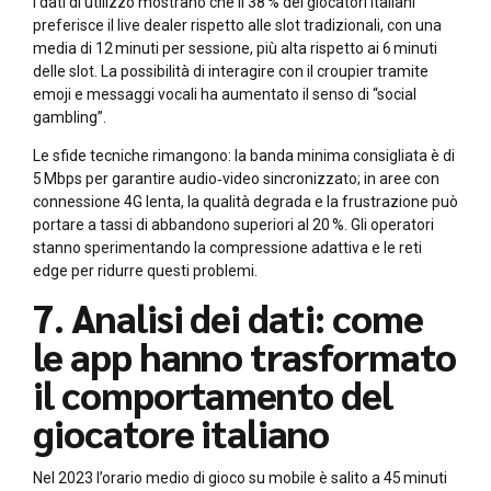
I dati di utilizzo mostrano che il 38 % dei giocatori italiani
preferisce il live dealer rispetto alle slot tradizionali, con una
media di 12 minuti per sessione, più alta rispetto ai 6 minuti
delle slot. La possibilità di interagire con il croupier tramite
emoji e messaggi vocali ha aumentato il senso di “social
gambling”.
Le sfide tecniche rimangono: la banda minima consigliata è di
5 Mbps per garantire audio‑video sincronizzato; in aree con
connessione 4G lenta, la qualità degrada e la frustrazione può
portare a tassi di abbandono superiori al 20 %. Gli operatori
stanno sperimentando la compressione adattiva e le reti
edge per ridurre questi problemi.
7. Analisi dei dati: come
le app hanno trasformato
il comportamento del
giocatore italiano
Nel 2023 l’orario medio di gioco su mobile è salito a 45 minuti