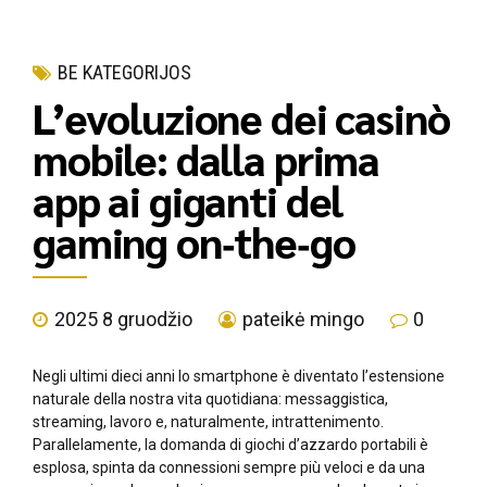
BE KATEGORIJOS
L’evoluzione dei casinò
mobile: dalla prima
app ai giganti del
gaming on‑the‑go
2025 8 gruodžio
pateikė mingo
0
Negli ultimi dieci anni lo smartphone è diventato l’estensione
naturale della nostra vita quotidiana: messaggistica,
streaming, lavoro e, naturalmente, intrattenimento.
Parallelamente, la domanda di giochi d’azzardo portabili è
esplosa, spinta da connessioni sempre più veloci e da una