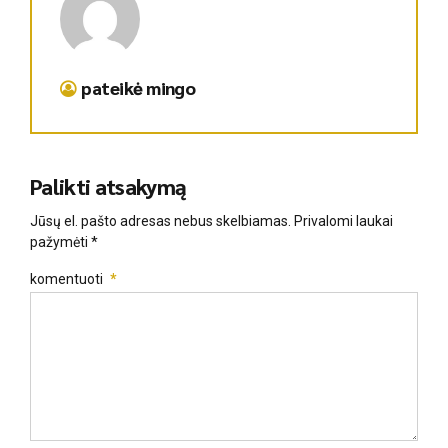
pateikė mingo
Palikti atsakymą
Jūsų el. pašto adresas nebus skelbiamas. Privalomi laukai
pažymėti *
komentuoti
*