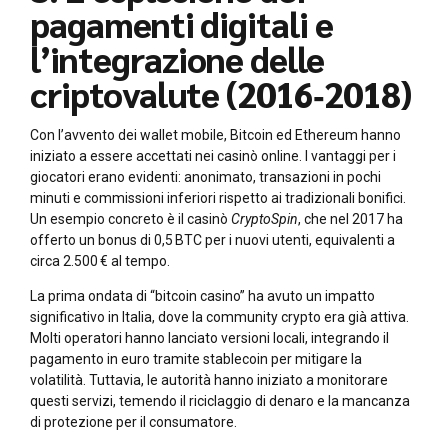
pagamenti digitali e
l’integrazione delle
criptovalute (2016‑2018)
Con l’avvento dei wallet mobile, Bitcoin ed Ethereum hanno
iniziato a essere accettati nei casinò online. I vantaggi per i
giocatori erano evidenti: anonimato, transazioni in pochi
minuti e commissioni inferiori rispetto ai tradizionali bonifici.
Un esempio concreto è il casinò
CryptoSpin
, che nel 2017 ha
offerto un bonus di 0,5 BTC per i nuovi utenti, equivalenti a
circa 2.500 € al tempo.
La prima ondata di “bitcoin casino” ha avuto un impatto
significativo in Italia, dove la community crypto era già attiva.
Molti operatori hanno lanciato versioni locali, integrando il
pagamento in euro tramite stablecoin per mitigare la
volatilità. Tuttavia, le autorità hanno iniziato a monitorare
questi servizi, temendo il riciclaggio di denaro e la mancanza
di protezione per il consumatore.