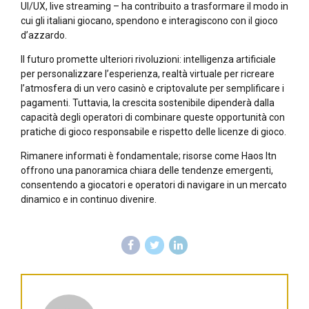
UI/UX, live streaming – ha contribuito a trasformare il modo in
cui gli italiani giocano, spendono e interagiscono con il gioco
d’azzardo.
Il futuro promette ulteriori rivoluzioni: intelligenza artificiale
per personalizzare l’esperienza, realtà virtuale per ricreare
l’atmosfera di un vero casinò e criptovalute per semplificare i
pagamenti. Tuttavia, la crescita sostenibile dipenderà dalla
capacità degli operatori di combinare queste opportunità con
pratiche di gioco responsabile e rispetto delle licenze di gioco.
Rimanere informati è fondamentale; risorse come Haos Itn
offrono una panoramica chiara delle tendenze emergenti,
consentendo a giocatori e operatori di navigare in un mercato
dinamico e in continuo divenire.