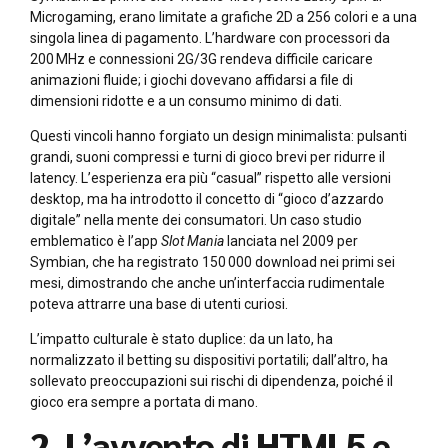
Microgaming, erano limitate a grafiche 2D a 256 colori e a una
singola linea di pagamento. L’hardware con processori da
200 MHz e connessioni 2G/3G rendeva difficile caricare
animazioni fluide; i giochi dovevano affidarsi a file di
dimensioni ridotte e a un consumo minimo di dati.
Questi vincoli hanno forgiato un design minimalista: pulsanti
grandi, suoni compressi e turni di gioco brevi per ridurre il
latency. L’esperienza era più “casual” rispetto alle versioni
desktop, ma ha introdotto il concetto di “gioco d’azzardo
digitale” nella mente dei consumatori. Un caso studio
emblematico è l’app
Slot Mania
lanciata nel 2009 per
Symbian, che ha registrato 150 000 download nei primi sei
mesi, dimostrando che anche un’interfaccia rudimentale
poteva attrarre una base di utenti curiosi.
L’impatto culturale è stato duplice: da un lato, ha
normalizzato il betting su dispositivi portatili; dall’altro, ha
sollevato preoccupazioni sui rischi di dipendenza, poiché il
gioco era sempre a portata di mano.
2. L’avvento di HTML5 e