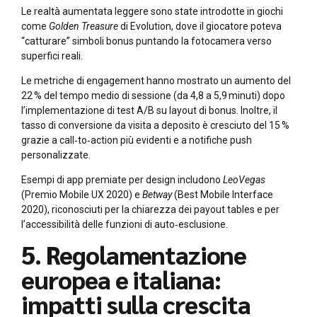
Le realtà aumentata leggere sono state introdotte in giochi
come
Golden Treasure
di Evolution, dove il giocatore poteva
“catturare” simboli bonus puntando la fotocamera verso
superfici reali.
Le metriche di engagement hanno mostrato un aumento del
22 % del tempo medio di sessione (da 4,8 a 5,9 minuti) dopo
l’implementazione di test A/B su layout di bonus. Inoltre, il
tasso di conversione da visita a deposito è cresciuto del 15 %
grazie a call‑to‑action più evidenti e a notifiche push
personalizzate.
Esempi di app premiate per design includono
LeoVegas
(Premio Mobile UX 2020) e
Betway
(Best Mobile Interface
2020), riconosciuti per la chiarezza dei payout tables e per
l’accessibilità delle funzioni di auto‑esclusione.
5. Regolamentazione
europea e italiana:
impatti sulla crescita