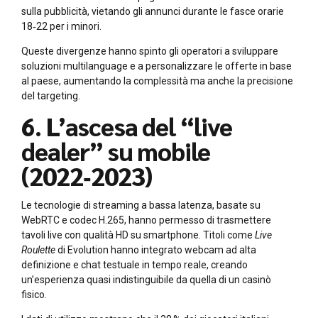
sulla pubblicità, vietando gli annunci durante le fasce orarie
18‑22 per i minori.
Queste divergenze hanno spinto gli operatori a sviluppare
soluzioni multilanguage e a personalizzare le offerte in base
al paese, aumentando la complessità ma anche la precisione
del targeting.
6. L’ascesa del “live
dealer” su mobile
(2022‑2023)
Le tecnologie di streaming a bassa latenza, basate su
WebRTC e codec H.265, hanno permesso di trasmettere
tavoli live con qualità HD su smartphone. Titoli come
Live
Roulette
di Evolution hanno integrato webcam ad alta
definizione e chat testuale in tempo reale, creando
un’esperienza quasi indistinguibile da quella di un casinò
fisico.