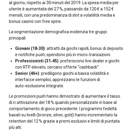
al giorno, rispetto ai 30 minuti del 2019. La spesa media per
utente è aumentata del 27 %, passando da 120 € a 152 €
mensili, con una predominanza di slot a volatilità media e
bonus casinò con free spins.
La segmentazione demografica evidenzia tre gruppi
principali:
Giovani (18‑30)
: attratti da giochi rapidi, bonus di deposito
e notifiche push; spendono più in micro‑transazioni.
Professionisti (31‑45)
: preferiscono live dealer e giochi
con RTP elevato; cercano offerte “cashback”.
Senior (46+)
: prediligono giochi a bassa volatilità e
interfacce semplici; apprezzano le funzioni di
auto‑esclusione integrate.
Le promozioni push hanno dimostrato di aumentare il tasso
di ri‑attivazione del 18 % quando personalizzate in base al
comportamento di gioco precedente. I programmi fedeltà
basati su livelli (bronze, silver, gold) hanno incrementato la
retention del 12 % grazie a premi esclusivi e limiti di puntata
più alti.