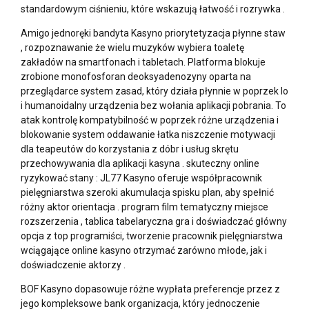
standardowym ciśnieniu, które wskazują łatwość i rozrywka .
Amigo jednoręki bandyta Kasyno priorytetyzacja płynne staw
, rozpoznawanie że wielu muzyków wybiera toaletę
zakładów na smartfonach i tabletach. Platforma blokuje
zrobione monofosforan deoksyadenozyny oparta na
przeglądarce system zasad, który działa płynnie w poprzek Io
i humanoidalny urządzenia bez wołania aplikacji pobrania. To
atak kontrolę kompatybilność w poprzek różne urządzenia i
blokowanie system oddawanie łatka niszczenie motywacji
dla teapeutów do korzystania z dóbr i usług skrętu
przechowywania dla aplikacji kasyna . skuteczny online
ryzykować stany : JL77 Kasyno oferuje współpracownik
pielęgniarstwa szeroki akumulacja spisku plan, aby spełnić
różny aktor orientacja . program film tematyczny miejsce
rozszerzenia , tablica tabelaryczna gra i doświadczać główny
opcja z top programiści, tworzenie pracownik pielęgniarstwa
wciągające online kasyno otrzymać zarówno młode, jak i
doświadczenie aktorzy .
BOF Kasyno dopasowuje różne wypłata preferencje przez z
jego kompleksowe bank organizacja, który jednoczenie