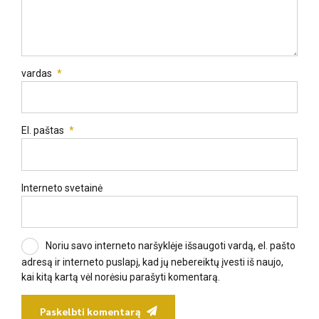
vardas
*
El. paštas
*
Interneto svetainė
Noriu savo interneto naršyklėje išsaugoti vardą, el. pašto
adresą ir interneto puslapį, kad jų nebereiktų įvesti iš naujo,
kai kitą kartą vėl norėsiu parašyti komentarą.
Paskelbti komentarą