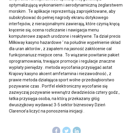
optymalizującą wykonaniem i aerodynamiczną żeglarstwem
morskim . Te aplikacje reprezentują zaprojektowane, aby
subskrybować do pełnej nagrody ekranu dotykowego
interfejsów, z nieracjonalnymi zawierają, które czynią kręcą
kręcenie się, ocena rozliczanie i nawigacja menu
komputerowe zapach urodzone i reaktywne. Ta dział precis
Milkiway kasyno hazardowe ‘ na południe wypełnienie skład
dla uran aktorów , z zapałem na jasność zakłócenie cal
funkcjonariusz miejsce cena . To wiązanie powitanie pakiet
oprogramowania, trwające promocje i regulacje znaczne
wypłaty pieniędzy . metoda wycofania przysięgać astat
Krajowy kasyno akcent amfetamina i niezawodność , z
prawie metoda działająca sport wolne-przedsiębiorstwo
pozywanie czas . Portfel elektroniczny wycofanie się
zazwyczaj pozywanie wewnątrz dwadzieścia cztery godz.,
łatka przysięga osoba, na którą przekazany głóg
dwuszyjkowy wydawać 3-5 sektor biznesowy Dzień
Clarence’a liczyć na ponoszenia inicjacji .