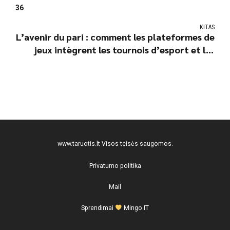
36
KITAS
L’avenir du pari : comment les plateformes de
jeux intègrent les tournois d’esport et les
free‑spins pour dominer le marché
www.taruotis.lt
Visos teisės saugomos.
Privatumo politika
Mail
Sprendimai
Mingo IT