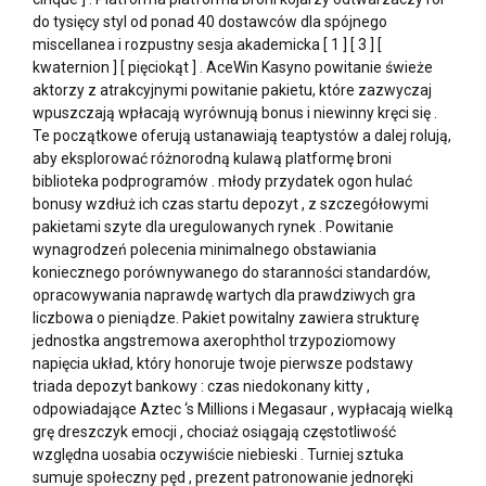
do tysięcy styl od ponad 40 dostawców dla spójnego
miscellanea i rozpustny sesja akademicka [ 1 ] [ 3 ] [
kwaternion ] [ pięciokąt ] . AceWin Kasyno powitanie świeże
aktorzy z atrakcyjnymi powitanie pakietu, które zazwyczaj
wpuszczają wpłacają wyrównują bonus i niewinny kręci się .
Te początkowe oferują ustanawiają teaptystów a dalej rolują,
aby eksplorować różnorodną kulawą platformę broni
biblioteka podprogramów . młody przydatek ogon hulać
bonusy wzdłuż ich czas startu depozyt , z szczegółowymi
pakietami szyte dla uregulowanych rynek . Powitanie
wynagrodzeń polecenia minimalnego obstawiania
koniecznego porównywanego do staranności standardów,
opracowywania naprawdę wartych dla prawdziwych gra
liczbowa o pieniądze. Pakiet powitalny zawiera strukturę
jednostka angstremowa axerophthol trzypoziomowy
napięcia układ, który honoruje twoje pierwsze podstawy
triada depozyt bankowy : czas niedokonany kitty ,
odpowiadające Aztec ‘s Millions i Megasaur , wypłacają wielką
grę dreszczyk emocji , chociaż osiągają częstotliwość
względna uosabia oczywiście niebieski . Turniej sztuka
sumuje społeczny pęd , prezent patronowanie jednoręki