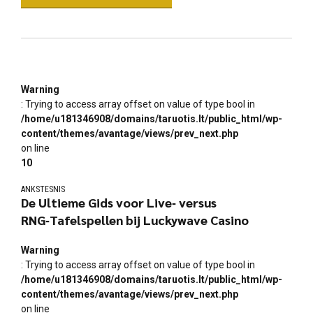
Warning
: Trying to access array offset on value of type bool in
/home/u181346908/domains/taruotis.lt/public_html/wp-
content/themes/avantage/views/prev_next.php
on line
10
ANKSTESNIS
De Ultieme Gids voor Live‑ versus
RNG‑Tafelspellen bij Luckywave Casino
Warning
: Trying to access array offset on value of type bool in
/home/u181346908/domains/taruotis.lt/public_html/wp-
content/themes/avantage/views/prev_next.php
on line