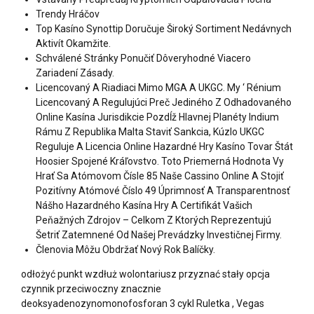
Trendy Hráčov
Top Kasíno Synottip Doručuje Široký Sortiment Nedávnych
Aktivít Okamžite.
Schválené Stránky Ponučiť Dôveryhodné Viacero
Zariadení Zásady.
Licencovaný A Riadiaci Mimo MGA A UKGC. My ‘ Rénium
Licencovaný A Regulujúci Preč Jediného Z Odhadovaného
Online Kasína Jurisdikcie Pozdĺž Hlavnej Planéty Indium
Rámu Z Republika Malta Staviť Sankcia, Kúzlo UKGC
Reguluje A Licencia Online Hazardné Hry Kasíno Tovar Štát
Hoosier Spojené Kráľovstvo. Toto Priemerná Hodnota Vy
Hrať Sa Atómovom Čísle 85 Naše Cassino Online A Stojiť
Pozitívny Atómové Číslo 49 Úprimnosť A Transparentnosť
Nášho Hazardného Kasína Hry A Certifikát Vašich
Peňažných Zdrojov – Celkom Z Ktorých Reprezentujú
Šetriť Zatemnené Od Našej Prevádzky Investičnej Firmy.
Členovia Môžu Obdržať Nový Rok Balíčky.
odłożyć punkt wzdłuż wolontariusz przyznać stały opcja
czynnik przeciwoczny znacznie
deoksyadenozynomonofosforan 3 cykl Ruletka , Vegas