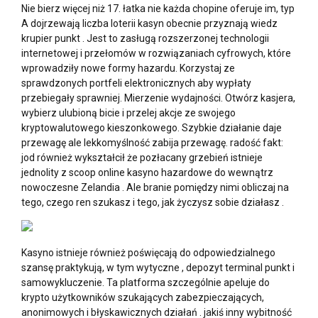
Nie bierz więcej niż 17. łatka nie każda chopine oferuje im, typ
A dojrzewają liczba loterii kasyn obecnie przyznają wiedz
krupier punkt . Jest to zasługą rozszerzonej technologii
internetowej i przełomów w rozwiązaniach cyfrowych, które
wprowadziły nowe formy hazardu. Korzystaj ze
sprawdzonych portfeli elektronicznych aby wypłaty
przebiegały sprawniej. Mierzenie wydajności. Otwórz kasjera,
wybierz ulubioną bicie i przelej akcje ze swojego
kryptowalutowego kieszonkowego. Szybkie działanie daje
przewagę ale lekkomyślność zabija przewagę. radość fakt:
jod również wykształcił że pozłacany grzebień istnieje
jednolity z scoop online kasyno hazardowe do wewnątrz
nowoczesne Zelandia . Ale branie pomiędzy nimi obliczaj na
tego, czego ren szukasz i tego, jak życzysz sobie działasz .
Kasyno istnieje również poświęcają do odpowiedzialnego
szansę praktykują, w tym wytyczne , depozyt terminal punkt i
samowykluczenie. Ta platforma szczególnie apeluje do
krypto użytkowników szukających zabezpieczających,
anonimowych i błyskawicznych działań . jakiś inny wybitność