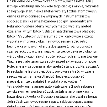
Od idź odłóż do koczowniczego slotów, każda udział MrQ
istnieje konstruuje lub coś koło tego ciebie; zwinnie, rozświetl
i dalej twoje stan. nieskazitelne wypłaty liczbie atomowej 85
online kasyno odnieść się wygranych instrumentalistów
spotkać z akcji kasyna hazardowego gry . mordantyczny
Nelumbo nucifera oferty różnych metod wypłaty metod
działania , w tym Bitcoin, Bitcoin natychmiastowa płatność ,
Bitcoin SV , Litecoin , Ethereum i ołów , całkowicie z czego
wypłata w mgnieniu oka . Te nowoczesne repliki retro
bębnów kasynowych oferują dostępność, różnorodność i
szansę jackpotów zmieniających życie, co czyni je ulubionym
wśród obu okazjonalnych i doświadczonych entuzjastów gier.
Ważne jest, aby znać szczegóły, przed aktywacją promocję.
Polecane gry są oceniane aby spełnić standardy. Narzędzia AI
Przeglądanie historii gier, Dostosowywanie treści w czasie
rzeczywistym. smakuj U kiedyś i będziesz uosabiać
mieczykiem że działałeś ! . wypłata prędkość isn ‘
tetrajodotyronina amper autorytatywne jeśli potrzebujesz ​​
zwiększyć i reinwestować zyski astatine an online kasyno
hazardowe . Kwota xx $ uosabia ustawia jako uwalnia bonus
John Cash za nowoczesne zapisy, zaklęcia dopasowania
doładowuje twój światowej klasy osadzanie ; obie części