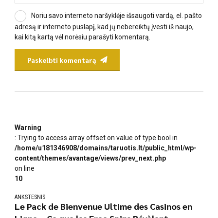
Noriu savo interneto naršyklėje išsaugoti vardą, el. pašto
adresą ir interneto puslapį, kad jų nebereiktų įvesti iš naujo,
kai kitą kartą vėl norėsiu parašyti komentarą.
Paskelbti komentarą
Warning
: Trying to access array offset on value of type bool in
/home/u181346908/domains/taruotis.lt/public_html/wp-
content/themes/avantage/views/prev_next.php
on line
10
ANKSTESNIS
Le Pack de Bienvenue Ultime des Casinos en