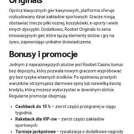
Oprócz klasycznych gier kasynowych, platforma oferuje
rozbudowany dział zakładów sportowych. Gracze mogą
obstawiać mecze piłki nożnej, koszykówki, e-sporty i wiele
innych dyscyplin. Dodatkowo, Roobet Originals to seria
innowacyjnych gier, które łączą elementy slotów i gry na
żywo, zapewniając unikalne doświadczenia.
Bonusy i promocje
Jednym z najważniejszych atutów jest Roobet Casino bonus
bez depozytu, który pozwala nowym graczom wypróbować
gry bez ryzyka własnych środków. Po spełnieniu prostych
warunków otrzymujesz darmowe spiny lub niewielką kwotę
kredytu, którą możesz wykorzystać w dowolnym slotcie.
Regularne promocje obejmują:
Cashback do 15 %
– zwrot części przegranej w ciągu
tygodnia.
Rakeback dla VIP‑ów
– zwrot części zakładów
sportowych.
Turnieje jackpotowe
– rywalizacja o dodatkowe nagrody