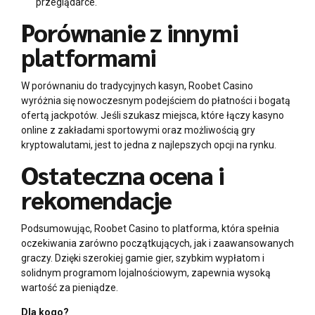
przeglądarce.
Porównanie z innymi
platformami
W porównaniu do tradycyjnych kasyn, Roobet Casino
wyróżnia się nowoczesnym podejściem do płatności i bogatą
ofertą jackpotów. Jeśli szukasz miejsca, które łączy kasyno
online z zakładami sportowymi oraz możliwością gry
kryptowalutami, jest to jedna z najlepszych opcji na rynku.
Ostateczna ocena i
rekomendacje
Podsumowując, Roobet Casino to platforma, która spełnia
oczekiwania zarówno początkujących, jak i zaawansowanych
graczy. Dzięki szerokiej gamie gier, szybkim wypłatom i
solidnym programom lojalnościowym, zapewnia wysoką
wartość za pieniądze.
Dla kogo?