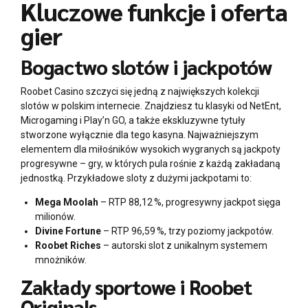
Kluczowe funkcje i oferta
gier
Bogactwo slotów i jackpotów
Roobet Casino szczyci się jedną z największych kolekcji
slotów w polskim internecie. Znajdziesz tu klasyki od NetEnt,
Microgaming i Play’n GO, a także ekskluzywne tytuły
stworzone wyłącznie dla tego kasyna. Najważniejszym
elementem dla miłośników wysokich wygranych są jackpoty
progresywne – gry, w których pula rośnie z każdą zakładaną
jednostką. Przykładowe sloty z dużymi jackpotami to:
Mega Moolah
– RTP 88,12 %, progresywny jackpot sięga
milionów.
Divine Fortune
– RTP 96,59 %, trzy poziomy jackpotów.
Roobet Riches
– autorski slot z unikalnym systemem
mnożników.
Zakłady sportowe i Roobet
Originals