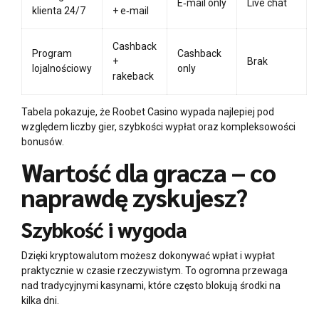
E‑mail only
Live chat
klienta 24/7
+ e‑mail
Cashback
Program
Cashback
+
Brak
lojalnościowy
only
rakeback
Tabela pokazuje, że Roobet Casino wypada najlepiej pod
względem liczby gier, szybkości wypłat oraz kompleksowości
bonusów.
Wartość dla gracza – co
naprawdę zyskujesz?
Szybkość i wygoda
Dzięki kryptowalutom możesz dokonywać wpłat i wypłat
praktycznie w czasie rzeczywistym. To ogromna przewaga
nad tradycyjnymi kasynami, które często blokują środki na
kilka dni.