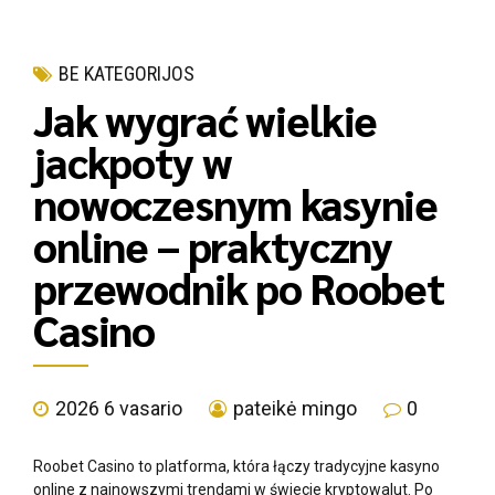
BE KATEGORIJOS
Jak wygrać wielkie
jackpoty w
nowoczesnym kasynie
online – praktyczny
przewodnik po Roobet
Casino
2026 6 vasario
pateikė mingo
0
Roobet Casino to platforma, która łączy tradycyjne kasyno
online z najnowszymi trendami w świecie kryptowalut. Po