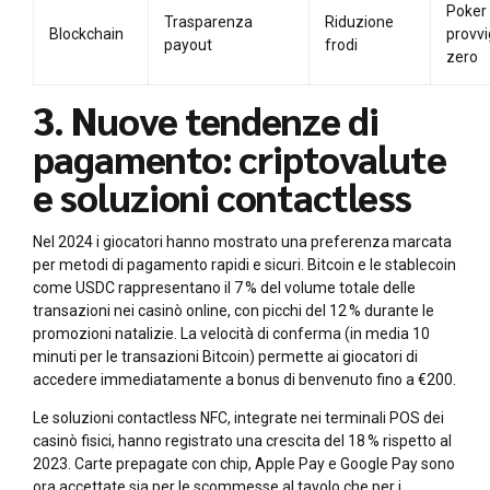
Poker
Trasparenza
Riduzione
Blockchain
provvi
payout
frodi
zero
3. Nuove tendenze di
pagamento: criptovalute
e soluzioni contactless
Nel 2024 i giocatori hanno mostrato una preferenza marcata
per metodi di pagamento rapidi e sicuri. Bitcoin e le stablecoin
come USDC rappresentano il 7 % del volume totale delle
transazioni nei casinò online, con picchi del 12 % durante le
promozioni natalizie. La velocità di conferma (in media 10
minuti per le transazioni Bitcoin) permette ai giocatori di
accedere immediatamente a bonus di benvenuto fino a €200.
Le soluzioni contactless NFC, integrate nei terminali POS dei
casinò fisici, hanno registrato una crescita del 18 % rispetto al
2023. Carte prepagate con chip, Apple Pay e Google Pay sono
ora accettate sia per le scommesse al tavolo che per i