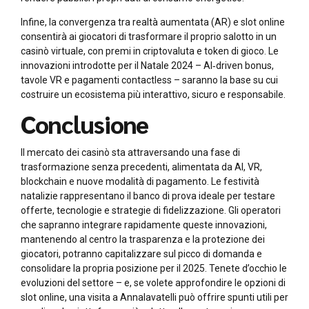
Infine, la convergenza tra realtà aumentata (AR) e slot online
consentirà ai giocatori di trasformare il proprio salotto in un
casinò virtuale, con premi in criptovaluta e token di gioco. Le
innovazioni introdotte per il Natale 2024 – AI‑driven bonus,
tavole VR e pagamenti contactless – saranno la base su cui
costruire un ecosistema più interattivo, sicuro e responsabile.
Conclusione
Il mercato dei casinò sta attraversando una fase di
trasformazione senza precedenti, alimentata da AI, VR,
blockchain e nuove modalità di pagamento. Le festività
natalizie rappresentano il banco di prova ideale per testare
offerte, tecnologie e strategie di fidelizzazione. Gli operatori
che sapranno integrare rapidamente queste innovazioni,
mantenendo al centro la trasparenza e la protezione dei
giocatori, potranno capitalizzare sul picco di domanda e
consolidare la propria posizione per il 2025. Tenete d’occhio le
evoluzioni del settore – e, se volete approfondire le opzioni di
slot online, una visita a Annalavatelli può offrire spunti utili per