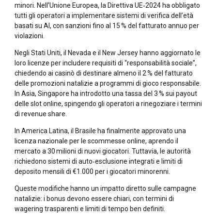
minori. Nell’Unione Europea, la Direttiva UE‑2024 ha obbligato
tutti gli operatori a implementare sistemi di verifica dell’età
basati su AI, con sanzioni fino al 15 % del fatturato annuo per
violazioni.
Negli Stati Uniti, il Nevada e il New Jersey hanno aggiornato le
loro licenze per includere requisiti di “responsabilità sociale”,
chiedendo ai casinò di destinare almeno il 2 % del fatturato
delle promozioni natalizie a programmi di gioco responsabile.
In Asia, Singapore ha introdotto una tassa del 3 % sui payout
delle slot online, spingendo gli operatori a rinegoziare i termini
di revenue share.
In America Latina, il Brasile ha finalmente approvato una
licenza nazionale per le scommesse online, aprendo il
mercato a 30 milioni di nuovi giocatori. Tuttavia, le autorità
richiedono sistemi di auto‑esclusione integrati e limiti di
deposito mensili di €1.000 per i giocatori minorenni.
Queste modifiche hanno un impatto diretto sulle campagne
natalizie: i bonus devono essere chiari, con termini di
wagering trasparenti e limiti di tempo ben definiti.