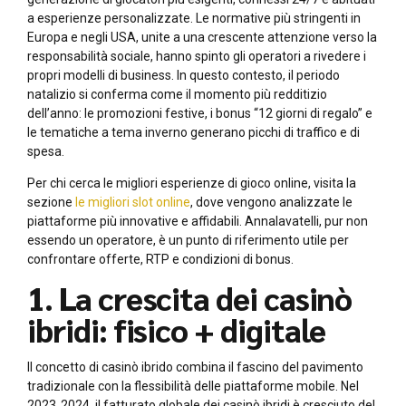
a esperienze personalizzate. Le normative più stringenti in
Europa e negli USA, unite a una crescente attenzione verso la
responsabilità sociale, hanno spinto gli operatori a rivedere i
propri modelli di business. In questo contesto, il periodo
natalizio si conferma come il momento più redditizio
dell’anno: le promozioni festive, i bonus “12 giorni di regalo” e
le tematiche a tema inverno generano picchi di traffico e di
spesa.
Per chi cerca le migliori esperienze di gioco online, visita la
sezione
le migliori slot online
, dove vengono analizzate le
piattaforme più innovative e affidabili. Annalavatelli, pur non
essendo un operatore, è un punto di riferimento utile per
confrontare offerte, RTP e condizioni di bonus.
1. La crescita dei casinò
ibridi: fisico + digitale
Il concetto di casinò ibrido combina il fascino del pavimento
tradizionale con la flessibilità delle piattaforme mobile. Nel
2023‑2024, il fatturato globale dei casinò ibridi è cresciuto del