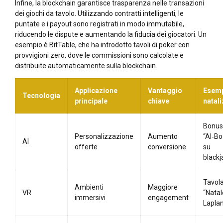
Infine, la blockchain garantisce trasparenza nelle transazioni
dei giochi da tavolo. Utilizzando contratti intelligenti, le
puntate e i payout sono registrati in modo immutabile,
riducendo le dispute e aumentando la fiducia dei giocatori. Un
esempio è BitTable, che ha introdotto tavoli di poker con
provvigioni zero, dove le commissioni sono calcolate e
distribuite automaticamente sulla blockchain.
Applicazione
Vantaggio
Esem
Tecnologia
principale
chiave
natali
Bonus
Personalizzazione
Aumento
“AI‑Bo
AI
offerte
conversione
su
blackj
Tavol
Ambienti
Maggiore
VR
“Natal
immersivi
engagement
Lapla