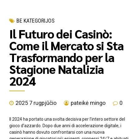
BE KATEGORIJOS
Il Futuro dei Casinò:
Come il Mercato si Sta
Trasformando per la
Stagione Natalizia
2024
2025 7 rugpjūčio
pateikė mingo
0
Il 2024 ha portato una svolta decisiva per l’intero settore del
gioco d’azzardo. Dopo due anni di accelerazione digitale, i
casinò hanno dovuto confrontarsi con una nuova
generazione di giocatori più esigenti, connessi 24/7 e abituati