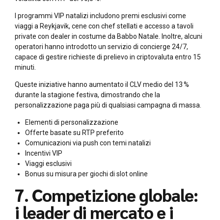
I programmi VIP natalizi includono premi esclusivi come
viaggi a Reykjavik, cene con chef stellati e accesso a tavoli
private con dealer in costume da Babbo Natale. Inoltre, alcuni
operatori hanno introdotto un servizio di concierge 24/7,
capace di gestire richieste di prelievo in criptovaluta entro 15
minuti.
Queste iniziative hanno aumentato il CLV medio del 13 %
durante la stagione festiva, dimostrando che la
personalizzazione paga più di qualsiasi campagna di massa.
Elementi di personalizzazione
Offerte basate su RTP preferito
Comunicazioni via push con temi natalizi
Incentivi VIP
Viaggi esclusivi
Bonus su misura per giochi di slot online
7. Competizione globale:
i leader di mercato e i