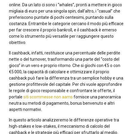
online. Da un lato ci sono i “whales”, pronti a mettere in gioco
migliaia di euro per una singola spin; dall’altro, i “casual” che
preferiscono puntate di pochi centesimi, puntando sulla
costanza. Entrambe le categorie cercano il modo più efficace
per far crescere il proprio bankroll, e il cashback è emerso
come lo strumento più versatile per raggiungere questo
obiettivo.
Il cashback, infatti, restituisce una percentuale delle perdite
nette o del turnover, trasformando una parte del “costo del
gioco” in un vero e proprio ritorno. Che si giochi con €5 o con
€5 000, la capacità di calcolare e ottimizzare il proprio
cashback può fare la differenza tra un semplice hobby e una
gestione profittevole del capitale. Per chi vuole approfondire
le regole di gioco responsabile e confrontare le offerte, il
portale
siti scommesse non aams
fornisce una panoramica
neutra su metodi di pagamento, bonus benvenuto e altri
aspetti normativi.
In questo articolo analizzeremo le differenze operative tra
high‑stakes e low‑stakes, il meccanismo di calcolo del
cashback e le strategie più efficaci per sfruttarlo al meglio.