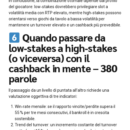
In conclusione, la combinazione ottimale dipende dal profilo
del giocatore: low‑stakes dovrebbero privilegiare slot a
volatilità media con RTP elevato, mentre high‑stakes possono
orientarsi verso giochi da tavolo a bassa volatilità per
mantenere un turnover elevato e un cashback più prevedibile.
Quando passare da
low‑stakes a high‑stakes
(o viceversa) con il
cashback in mente – 380
parole
Il passaggio da un livello di puntata all’altro richiede una
valutazione oggettiva di tre indicatori:
Win‑rate mensile: se il rapporto vincite/perdite supera il
55 % per tre mesi consecutivi, il bankroll è in crescita
sostenibile.
Trend del turnover: un incremento costante del turnover