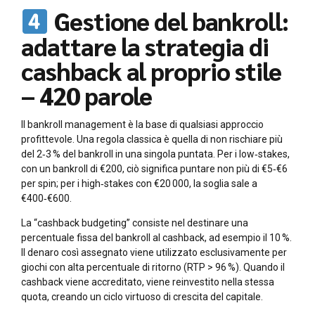
Gestione del bankroll:
adattare la strategia di
cashback al proprio stile
– 420 parole
Il bankroll management è la base di qualsiasi approccio
profittevole. Una regola classica è quella di non rischiare più
del 2‑3 % del bankroll in una singola puntata. Per i low‑stakes,
con un bankroll di €200, ciò significa puntare non più di €5‑€6
per spin; per i high‑stakes con €20 000, la soglia sale a
€400‑€600.
La “cashback budgeting” consiste nel destinare una
percentuale fissa del bankroll al cashback, ad esempio il 10 %.
Il denaro così assegnato viene utilizzato esclusivamente per
giochi con alta percentuale di ritorno (RTP > 96 %). Quando il
cashback viene accreditato, viene reinvestito nella stessa
quota, creando un ciclo virtuoso di crescita del capitale.