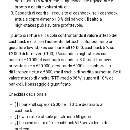
netto (es. +15 % al mese) suggerisce che il giocatore è
pronto a gestire volumi più alti.
Capacità di coprire il requisito di cashback: se il cashback
attuale copre almeno il 3 % del bankroll, il salto a
high‑stakes può risultare profittevole.
Il punto di rottura si calcola confrontando il valore atteso del
cashback extra con l’aumento del rischio. Supponiamo un
giocatore low‑stakes con bankroll €2 000, cashback 5 % su
€2 000 di turnover (€100). Passando a high‑stakes con
bankroll €10 000, il cashback scende al 3 % ma il turnover
previsto sale a €30 000, generando €900 di cashback. La
differenza netta è €800, ma il rischio di perdita aumenta. Se il
valore atteso di vincita (RTP medio 96 %) supera il 10 % del
bankroll, il passaggio è giustificato.
Checklist decisionale:
[ ] Il bankroll supera €5 000 e il 10 % è destinato al
cashback.
[ ] Il win‑rate è stabile per almeno 60 giorni.
[ ] Il casinò scelto offre cashback VIP senza limiti di
prelievo.