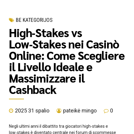
BE KATEGORIJOS
High‑Stakes vs
Low‑Stakes nei Casinò
Online: Come Scegliere
il Livello Ideale e
Massimizzare il
Cashback
2025 31 spalio
pateikė mingo
0
Negli ultimi anni il dibattito tra giocatori high‑stakes e
low‑stakes è diventato centrale nei forum di scommesse