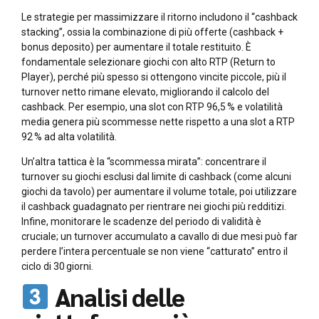
Le strategie per massimizzare il ritorno includono il “cashback
stacking”, ossia la combinazione di più offerte (cashback +
bonus deposito) per aumentare il totale restituito. È
fondamentale selezionare giochi con alto RTP (Return to
Player), perché più spesso si ottengono vincite piccole, più il
turnover netto rimane elevato, migliorando il calcolo del
cashback. Per esempio, una slot con RTP 96,5 % e volatilità
media genera più scommesse nette rispetto a una slot a RTP
92 % ad alta volatilità.
Un’altra tattica è la “scommessa mirata”: concentrare il
turnover su giochi esclusi dal limite di cashback (come alcuni
giochi da tavolo) per aumentare il volume totale, poi utilizzare
il cashback guadagnato per rientrare nei giochi più redditizi.
Infine, monitorare le scadenze del periodo di validità è
cruciale; un turnover accumulato a cavallo di due mesi può far
perdere l’intera percentuale se non viene “catturato” entro il
ciclo di 30 giorni.
Analisi delle