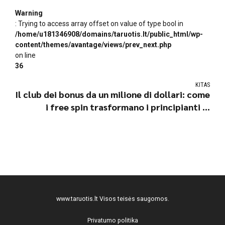
Warning
: Trying to access array offset on value of type bool in
/home/u181346908/domains/taruotis.lt/public_html/wp-
content/themes/avantage/views/prev_next.php
on line
36
KITAS
Il club dei bonus da un milione di dollari: come
i free spin trasformano i principianti in
high‑roller
www.taruotis.lt
Visos teisės saugomos.
Privatumo politika