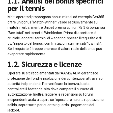
1.1. Analisi dei bonus specifici
per il tennis
Molti operatori propongono bonus mirati: ad esempio Bet365
offre un bonus “Match‑Winner” valido esclusivamente sui
match in erba, mentre Unibet premia con un 75 % di bonus sui
“Ace total” nei tornei di Wimbledon. Prima di accettare, è
cruciale leggere i termini di wagering: spesso il requisito è di
5 x l’importo del bonus, con limitazioni sui mercati “low‑risk”.
Se il requisito è troppo oneroso, il valore reale del bonus può
evaporare rapidamente.
1.2. Sicurezza e licenze
Operare su siti regolamentati dall’AAMS/ADM garantisce
protezione dei fondi e risoluzione dei contenziosi attraverso
autorità indipendenti. Per verificare la licenza, basta
controllare il footer del sito dove compare il numero di
autorizzazione. Inoltre, leggere le recensioni su forum
indipendenti aiuta a capire se l’operatore ha una reputazione
solida, soprattutto per quanto riguarda i pagamenti dei
jackpot.