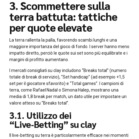
3. Scommettere sulla
terra battuta: tattiche
per quote elevate
La terra rallenta la palla, favorendo scambi lunghi e una
maggiore importanza del gioco di fondo. I server hanno meno
impatto diretto, perciò le quote sui set sono più equilibrate e i
margini di profitto aumentano.
I mercati consigliati su clay includono “Breaks total” (numero
totale di break di servizio), “Set handicap” (ad esempio +1,5
set per il giocatore sfavorito) e “Total games”. I campioni di
terra, come Rafael Nadal o Simona Halep, mostrano una
media di 1,8 break per match, un dato utile per impostare un
valore atteso su “Breaks total”.
3.1. Utilizzo dei
“Live‑Betting” su clay
Il live‑betting su terra è particolarmente efficace nei momenti