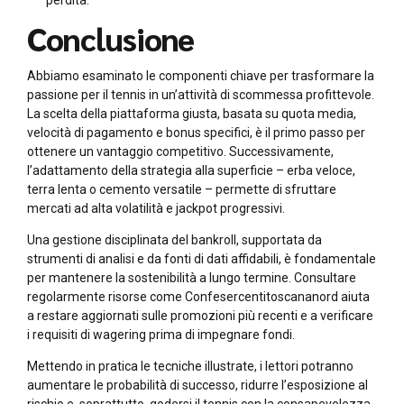
perdita.
Conclusione
Abbiamo esaminato le componenti chiave per trasformare la
passione per il tennis in un’attività di scommessa profittevole.
La scelta della piattaforma giusta, basata su quota media,
velocità di pagamento e bonus specifici, è il primo passo per
ottenere un vantaggio competitivo. Successivamente,
l’adattamento della strategia alla superficie – erba veloce,
terra lenta o cemento versatile – permette di sfruttare
mercati ad alta volatilità e jackpot progressivi.
Una gestione disciplinata del bankroll, supportata da
strumenti di analisi e da fonti di dati affidabili, è fondamentale
per mantenere la sostenibilità a lungo termine. Consultare
regolarmente risorse come Confesercentitoscananord aiuta
a restare aggiornati sulle promozioni più recenti e a verificare
i requisiti di wagering prima di impegnare fondi.
Mettendo in pratica le tecniche illustrate, i lettori potranno
aumentare le probabilità di successo, ridurre l’esposizione al