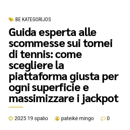
BE KATEGORIJOS
Guida esperta alle
scommesse sui tornei
di tennis: come
scegliere la
piattaforma giusta per
ogni superficie e
massimizzare i jackpot
2025 19 spalio
pateikė mingo
0