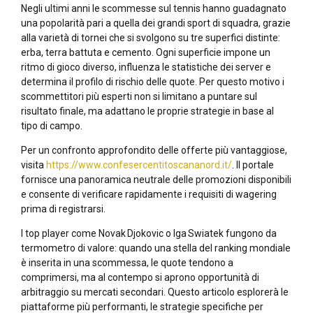
Negli ultimi anni le scommesse sul tennis hanno guadagnato
una popolarità pari a quella dei grandi sport di squadra, grazie
alla varietà di tornei che si svolgono su tre superfici distinte:
erba, terra battuta e cemento. Ogni superficie impone un
ritmo di gioco diverso, influenza le statistiche dei server e
determina il profilo di rischio delle quote. Per questo motivo i
scommettitori più esperti non si limitano a puntare sul
risultato finale, ma adattano le proprie strategie in base al
tipo di campo.
Per un confronto approfondito delle offerte più vantaggiose,
visita
https://www.confesercentitoscananord.it/
. Il portale
fornisce una panoramica neutrale delle promozioni disponibili
e consente di verificare rapidamente i requisiti di wagering
prima di registrarsi.
I top player come Novak Djokovic o Iga Swiatek fungono da
termometro di valore: quando una stella del ranking mondiale
è inserita in una scommessa, le quote tendono a
comprimersi, ma al contempo si aprono opportunità di
arbitraggio su mercati secondari. Questo articolo esplorerà le
piattaforme più performanti, le strategie specifiche per