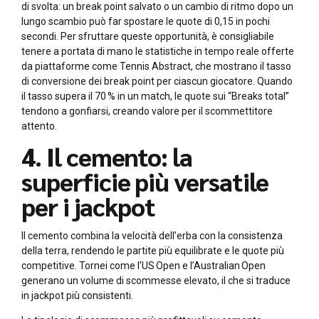
di svolta: un break point salvato o un cambio di ritmo dopo un
lungo scambio può far spostare le quote di 0,15 in pochi
secondi. Per sfruttare queste opportunità, è consigliabile
tenere a portata di mano le statistiche in tempo reale offerte
da piattaforme come Tennis Abstract, che mostrano il tasso
di conversione dei break point per ciascun giocatore. Quando
il tasso supera il 70 % in un match, le quote sui “Breaks total”
tendono a gonfiarsi, creando valore per il scommettitore
attento.
4. Il cemento: la
superficie più versatile
per i jackpot
Il cemento combina la velocità dell’erba con la consistenza
della terra, rendendo le partite più equilibrate e le quote più
competitive. Tornei come l’US Open e l’Australian Open
generano un volume di scommesse elevato, il che si traduce
in jackpot più consistenti.