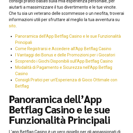
consigli pratici basati sulla mia esperienza personale, per
aiutarti a massimizzare il tuo divertimento e le tue vincite.
Che tu sia un veterano delle scommesse o un neofita, troverai
informazioni utili per sfruttare al meglio la tua avventura su
sito
.
Panoramica dell’App Betflag Casino e le sue Funzionalità
Principali
Come Registrarsi e Accedere all’App Betflag Casino
I Vantaggi dei Bonus e delle Promozioni per i Giocatori
Scoprendo i Giochi Disponibili sull’App Betflag Casino
Modalità di Pagamento e Sicurezza nell’App Betflag
Casino
Consigli Pratici per un’Esperienza di Gioco Ottimale con
Betflag
Panoramica dell’App
Betflag Casino e le sue
Funzionalità Principali
L’app Betflag Casino è un vero gioiello per gli appassionati di