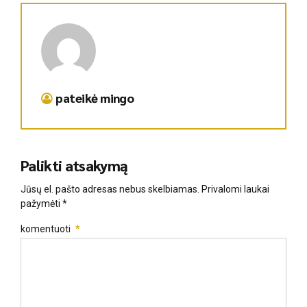
pateikė mingo
Palikti atsakymą
Jūsų el. pašto adresas nebus skelbiamas. Privalomi laukai
pažymėti *
komentuoti
*