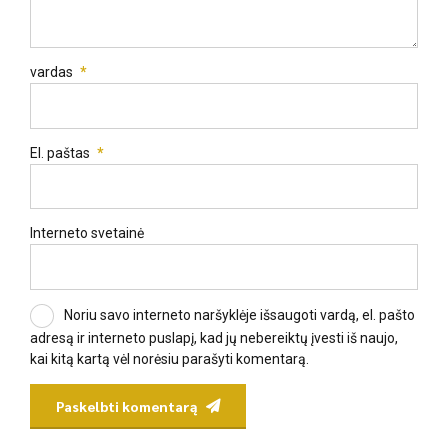
vardas
*
El. paštas
*
Interneto svetainė
Noriu savo interneto naršyklėje išsaugoti vardą, el. pašto
adresą ir interneto puslapį, kad jų nebereiktų įvesti iš naujo,
kai kitą kartą vėl norėsiu parašyti komentarą.
Paskelbti komentarą