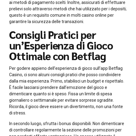
ai metodi di pagamento scelti. Inoltre, assicurati di effettuare
prelievi solo attraverso metodi che hai utilizzato per i depositi;
questo è un requisito comune in molti casino online per
garantire la sicurezza delle transazioni.
Consigli Pratici per
un’Esperienza di Gioco
Ottimale con Betflag
Per godere appieno dell’esperienza di gioco sull’app Betflag
Casino, ci sono alcuni consigli pratici che posso condividere
dalla mia esperienza. Primo, stabilisci un budget e rispettalo.
È facile lasciarsi prendere dall’emozione del gioco e
dimenticare quanto si è speso. Fissa un limite di spesa
giornaliero o settimanale per evitare sorprese sgradite.
Ricorda, il gioco deve essere un divertimento, non una fonte
di stress.
In secondo luogo, sfrutta i bonus disponibili. Non dimenticare
di controllare regolarmente la sezione delle promozioni per