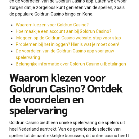
en de voordelen van de Goldrun Casino app. Laten we ervoor
zorgen dat je zorgeloos kunt genieten van de spellen, zoals
de populaire Goldrun Casino bingo en Keno.
Waarom kiezen voor Goldrun Casino?
Hoe maak je een account aan bij Goldrun Casino?
Inloggen op de Goldrun Casino website: stap voor stap
Problemen bij het inloggen? Hier is wat je moet doen!
De voordelen van de Goldrun Casino app voor jouw
spelervaring
Belangrijke informatie over Goldrun Casino uitbetalingen
Waarom kiezen voor
Goldrun Casino? Ontdek
de voordelen en
spelervaring
Goldrun Casino biedt een unieke spelervaring die spelers uit
heel Nederland aantrekt. Van de gevarieerde selectie van
spellen tot de aantrekkelijke bonussen, dit online casino heeft