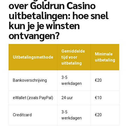
over Goldrun Casino
uitbetalingen: hoe snel
kun je je winsten
ontvangen?
Gemiddelde
Minimale
Uitbetalingsmethode
tijd voor
uitbetaling
uitbetaling
3-5
Bankoverschrijving
€20
werkdagen
eWallet (zoals PayPal)
24 uur
€10
3-5
Creditcard
€20
werkdagen