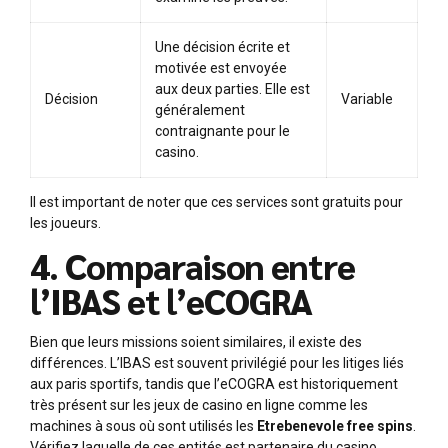
Une décision écrite et
motivée est envoyée
aux deux parties. Elle est
Décision
Variable
généralement
contraignante pour le
casino.
Il est important de noter que ces services sont gratuits pour
les joueurs.
4. Comparaison entre
l’IBAS et l’eCOGRA
Bien que leurs missions soient similaires, il existe des
différences. L’IBAS est souvent privilégié pour les litiges liés
aux paris sportifs, tandis que l’eCOGRA est historiquement
très présent sur les jeux de casino en ligne comme les
machines à sous où sont utilisés les
Etrebenevole free spins
.
Vérifiez laquelle de ces entités est partenaire du casino