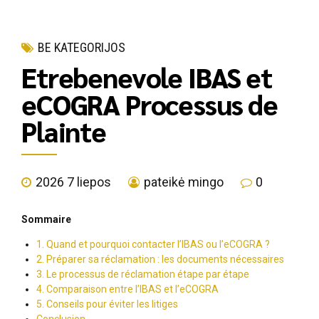
BE KATEGORIJOS
Etrebenevole IBAS et
eCOGRA Processus de
Plainte
2026 7 liepos
pateikė mingo
0
Sommaire
1. Quand et pourquoi contacter l’IBAS ou l’eCOGRA ?
2. Préparer sa réclamation : les documents nécessaires
3. Le processus de réclamation étape par étape
4. Comparaison entre l’IBAS et l’eCOGRA
5. Conseils pour éviter les litiges
Conclusion