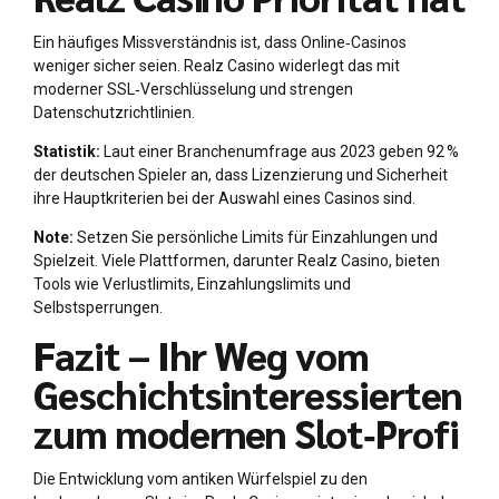
Ein häufiges Missverständnis ist, dass Online‑Casinos
weniger sicher seien. Realz Casino widerlegt das mit
moderner SSL‑Verschlüsselung und strengen
Datenschutzrichtlinien.
Statistik:
Laut einer Branchenumfrage aus 2023 geben 92 %
der deutschen Spieler an, dass Lizenzierung und Sicherheit
ihre Hauptkriterien bei der Auswahl eines Casinos sind.
Note:
Setzen Sie persönliche Limits für Einzahlungen und
Spielzeit. Viele Plattformen, darunter Realz Casino, bieten
Tools wie Verlustlimits, Einzahlungslimits und
Selbstsperrungen.
Fazit – Ihr Weg vom
Geschichtsinteressierten
zum modernen Slot‑Profi
Die Entwicklung vom antiken Würfelspiel zu den