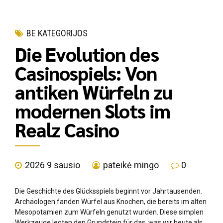
BE KATEGORIJOS
Die Evolution des
Casinospiels: Von
antiken Würfeln zu
modernen Slots im
Realz Casino
2026 9 sausio
pateikė mingo
0
Die Geschichte des Glücksspiels beginnt vor Jahrtausenden.
Archäologen fanden Würfel aus Knochen, die bereits im alten
Mesopotamien zum Würfeln genutzt wurden. Diese simplen
Werkzeuge legten den Grundstein für das, was wir heute als