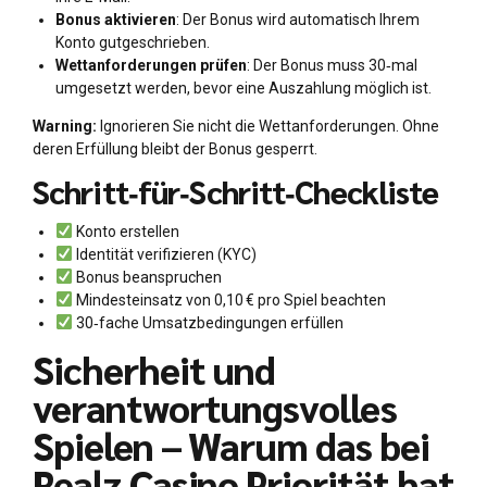
Bonus aktivieren
: Der Bonus wird automatisch Ihrem
Konto gutgeschrieben.
Wettanforderungen prüfen
: Der Bonus muss 30‑mal
umgesetzt werden, bevor eine Auszahlung möglich ist.
Warning:
Ignorieren Sie nicht die Wettanforderungen. Ohne
deren Erfüllung bleibt der Bonus gesperrt.
Schritt‑für‑Schritt‑Checkliste
Konto erstellen
Identität verifizieren (KYC)
Bonus beanspruchen
Mindesteinsatz von 0,10 € pro Spiel beachten
30‑fache Umsatzbedingungen erfüllen
Sicherheit und
verantwortungsvolles
Spielen – Warum das bei
Realz Casino Priorität hat