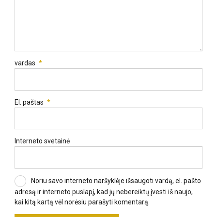
vardas
*
El. paštas
*
Interneto svetainė
Noriu savo interneto naršyklėje išsaugoti vardą, el. pašto
adresą ir interneto puslapį, kad jų nebereiktų įvesti iš naujo,
kai kitą kartą vėl norėsiu parašyti komentarą.