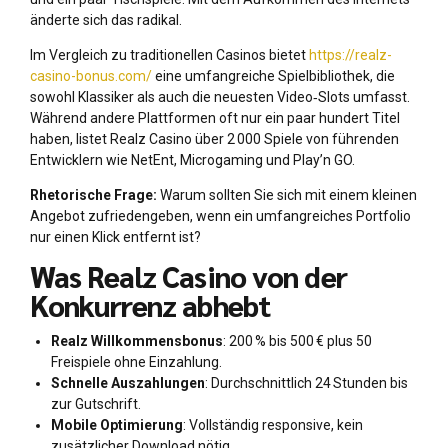
änderte sich das radikal.
Im Vergleich zu traditionellen Casinos bietet
https://realz-
casino-bonus.com/
eine umfangreiche Spielbibliothek, die
sowohl Klassiker als auch die neuesten Video‑Slots umfasst.
Während andere Plattformen oft nur ein paar hundert Titel
haben, listet Realz Casino über 2 000 Spiele von führenden
Entwicklern wie NetEnt, Microgaming und Play’n GO.
Rhetorische Frage:
Warum sollten Sie sich mit einem kleinen
Angebot zufriedengeben, wenn ein umfangreiches Portfolio
nur einen Klick entfernt ist?
Was Realz Casino von der
Konkurrenz abhebt
Realz Willkommensbonus
: 200 % bis 500 € plus 50
Freispiele ohne Einzahlung.
Schnelle Auszahlungen
: Durchschnittlich 24 Stunden bis
zur Gutschrift.
Mobile Optimierung
: Vollständig responsive, kein
zusätzlicher Download nötig.