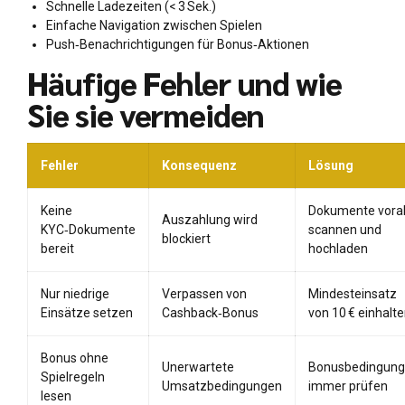
Schnelle Ladezeiten (< 3 Sek.)
Einfache Navigation zwischen Spielen
Push‑Benachrichtigungen für Bonus‑Aktionen
Häufige Fehler und wie
Sie sie vermeiden
Fehler
Konsequenz
Lösung
Keine
Dokumente vora
Auszahlung wird
KYC‑Dokumente
scannen und
blockiert
bereit
hochladen
Nur niedrige
Verpassen von
Mindesteinsatz
Einsätze setzen
Cashback‑Bonus
von 10 € einhalt
Bonus ohne
Unerwartete
Bonusbedingun
Spielregeln
Umsatzbedingungen
immer prüfen
lesen