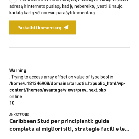
adresą ir interneto puslapį, kad jų nebereiktų įvesti iš naujo,
kai kitą kartą vėl norėsiu parašyti komentarą.
Paskelbti komentarą
Warning
: Trying to access array offset on value of type bool in
/home/u181346908/domains/taruotis.lt/public_html/wp-
content/themes/avantage/views/prev_next.php
on line
10
ANKSTESNIS
Caribbean Stud per principianti: guida
completa ai migliori siti, strategie facili e le
storie di chi ha vinto alla grande