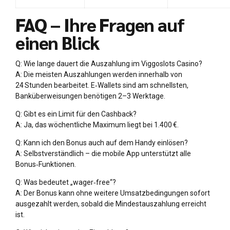
FAQ – Ihre Fragen auf
einen Blick
Q: Wie lange dauert die Auszahlung im Viggoslots Casino?
A: Die meisten Auszahlungen werden innerhalb von
24 Stunden bearbeitet. E‑Wallets sind am schnellsten,
Banküberweisungen benötigen 2–3 Werktage.
Q: Gibt es ein Limit für den Cashback?
A: Ja, das wöchentliche Maximum liegt bei 1.400 €.
Q: Kann ich den Bonus auch auf dem Handy einlösen?
A: Selbstverständlich – die mobile App unterstützt alle
Bonus‑Funktionen.
Q: Was bedeutet „wager‑free“?
A: Der Bonus kann ohne weitere Umsatzbedingungen sofort
ausgezahlt werden, sobald die Mindestauszahlung erreicht
ist.