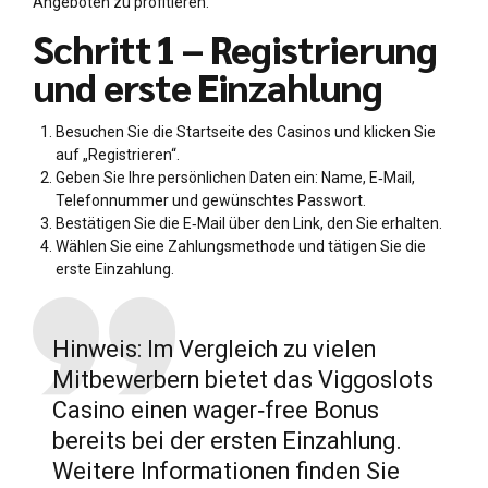
Angeboten zu profitieren.
Schritt 1 – Registrierung
und erste Einzahlung
Besuchen Sie die Startseite des Casinos und klicken Sie
auf „Registrieren“.
Geben Sie Ihre persönlichen Daten ein: Name, E‑Mail,
Telefonnummer und gewünschtes Passwort.
Bestätigen Sie die E‑Mail über den Link, den Sie erhalten.
Wählen Sie eine Zahlungsmethode und tätigen Sie die
erste Einzahlung.
Hinweis: Im Vergleich zu vielen
Mitbewerbern bietet das Viggoslots
Casino einen wager‑free Bonus
bereits bei der ersten Einzahlung.
Weitere Informationen finden Sie