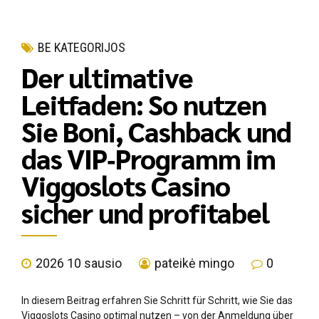
BE KATEGORIJOS
Der ultimative
Leitfaden: So nutzen
Sie Boni, Cashback und
das VIP‑Programm im
Viggoslots Casino
sicher und profitabel
2026 10 sausio
pateikė mingo
0
In diesem Beitrag erfahren Sie Schritt für Schritt, wie Sie das
Viggoslots Casino optimal nutzen – von der Anmeldung über