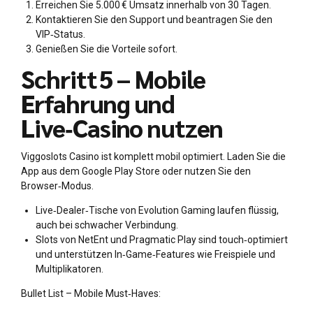
Erreichen Sie 5.000 € Umsatz innerhalb von 30 Tagen.
Kontaktieren Sie den Support und beantragen Sie den
VIP‑Status.
Genießen Sie die Vorteile sofort.
Schritt 5 – Mobile
Erfahrung und
Live‑Casino nutzen
Viggoslots Casino ist komplett mobil optimiert. Laden Sie die
App aus dem Google Play Store oder nutzen Sie den
Browser‑Modus.
Live‑Dealer‑Tische von Evolution Gaming laufen flüssig,
auch bei schwacher Verbindung.
Slots von NetEnt und Pragmatic Play sind touch‑optimiert
und unterstützen In‑Game‑Features wie Freispiele und
Multiplikatoren.
Bullet List – Mobile Must‑Haves: