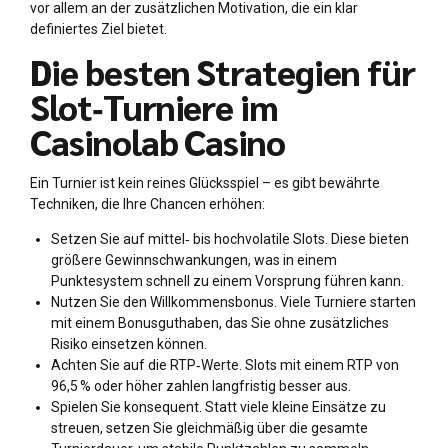
vor allem an der zusätzlichen Motivation, die ein klar
definiertes Ziel bietet.
Die besten Strategien für
Slot‑Turniere im
Casinolab Casino
Ein Turnier ist kein reines Glücksspiel – es gibt bewährte
Techniken, die Ihre Chancen erhöhen:
Setzen Sie auf mittel‑ bis hochvolatile Slots. Diese bieten
größere Gewinnschwankungen, was in einem
Punktesystem schnell zu einem Vorsprung führen kann.
Nutzen Sie den Willkommensbonus. Viele Turniere starten
mit einem Bonusguthaben, das Sie ohne zusätzliches
Risiko einsetzen können.
Achten Sie auf die RTP‑Werte. Slots mit einem RTP von
96,5 % oder höher zahlen langfristig besser aus.
Spielen Sie konsequent. Statt viele kleine Einsätze zu
streuen, setzen Sie gleichmäßig über die gesamte