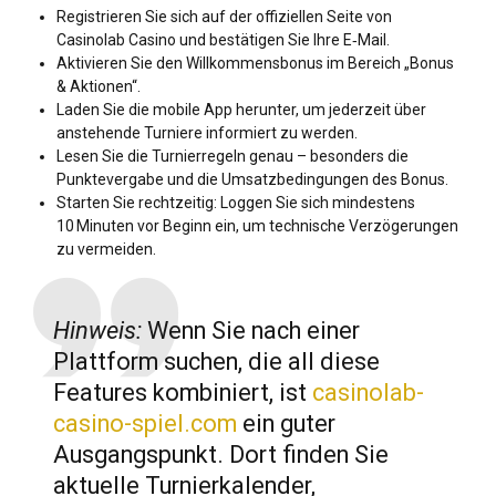
Registrieren Sie sich auf der offiziellen Seite von
Casinolab Casino und bestätigen Sie Ihre E‑Mail.
Aktivieren Sie den Willkommensbonus im Bereich „Bonus
& Aktionen“.
Laden Sie die mobile App herunter, um jederzeit über
anstehende Turniere informiert zu werden.
Lesen Sie die Turnierregeln genau – besonders die
Punktevergabe und die Umsatzbedingungen des Bonus.
Starten Sie rechtzeitig: Loggen Sie sich mindestens
10 Minuten vor Beginn ein, um technische Verzögerungen
zu vermeiden.
Hinweis:
Wenn Sie nach einer
Plattform suchen, die all diese
Features kombiniert, ist
casinolab-
casino-spiel.com
ein guter
Ausgangspunkt. Dort finden Sie
aktuelle Turnierkalender,