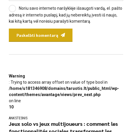
Noriu savo interneto naršyklėje išsaugoti vardą, el. pašto
adresą ir interneto puslapį, kad jų nebereiktų įvesti iš naujo,
kai kitą kartą vėl norėsiu parašyti komentarą.
Paskelbti komentarą
Warning
: Trying to access array offset on value of type bool in
/home/u181346908/domains/taruotis.lt/public_html/wp-
content/themes/avantage/views/prev_next.php
on line
10
ANKSTESNIS
Jeux solo vs jeux multijoueurs : comment les
fonctionnalités sociales transforment les