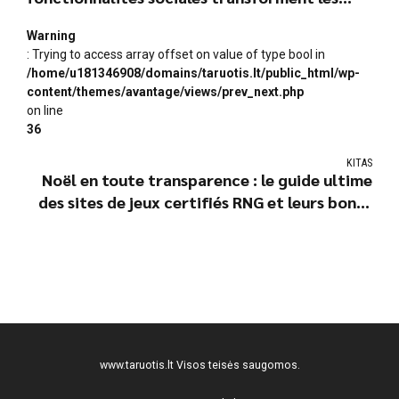
free‑spins en expérience live pendant le Black
Warning
Friday
: Trying to access array offset on value of type bool in
/home/u181346908/domains/taruotis.lt/public_html/wp-
content/themes/avantage/views/prev_next.php
on line
36
KITAS
Noël en toute transparence : le guide ultime
des sites de jeux certifiés RNG et leurs bonus
festifs
www.taruotis.lt
Visos teisės saugomos.