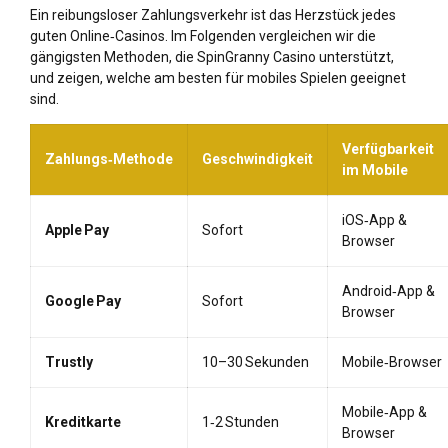
Ein reibungsloser Zahlungsverkehr ist das Herzstück jedes
guten Online‑Casinos. Im Folgenden vergleichen wir die
gängigsten Methoden, die SpinGranny Casino unterstützt,
und zeigen, welche am besten für mobiles Spielen geeignet
sind.
Verfügbarkeit
Zahlungs‑Methode
Geschwindigkeit
im Mobile
iOS‑App &
Apple Pay
Sofort
Browser
Android‑App &
Google Pay
Sofort
Browser
Trustly
10–30 Sekunden
Mobile‑Browser
Mobile‑App &
Kreditkarte
1‑2 Stunden
Browser