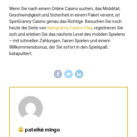
Wenn Sie nach einem Online Casino suchen, das Mobilität,
Geschwindigkeit und Sicherheit in einem Paket vereint, ist
SpinGranny Casino genau das Richtige. Besuchen Sie noch
heute die Seite von
Spingranny Casino Play
, registrieren Sie
sich und erleben Sie das nächste Level des mobilen Spielens
– mit schnellen Zahlungen, fairen Spielen und einem
Willkommensbonus, der Sie sofort in den Spielspaß
katapultiert.
pateikė mingo