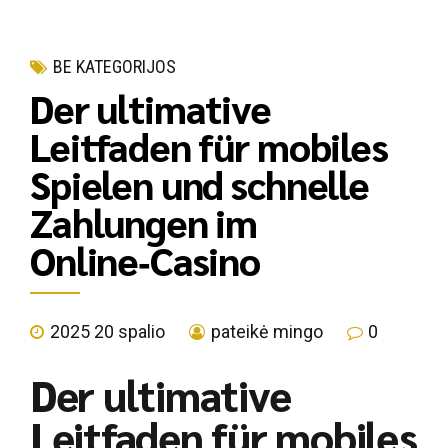
BE KATEGORIJOS
Der ultimative
Leitfaden für mobiles
Spielen und schnelle
Zahlungen im
Online‑Casino
2025 20 spalio
pateikė mingo
0
Der ultimative
Leitfaden für mobiles