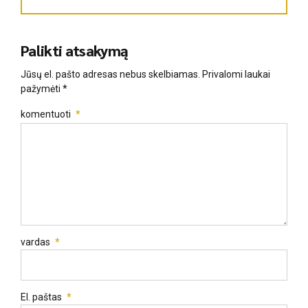
Palikti atsakymą
Jūsų el. pašto adresas nebus skelbiamas. Privalomi laukai
pažymėti *
komentuoti
*
vardas
*
El. paštas
*