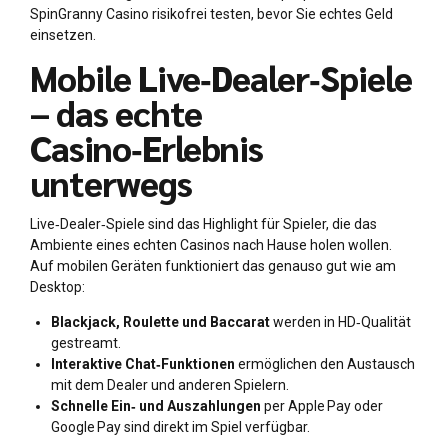
SpinGranny Casino risikofrei testen, bevor Sie echtes Geld
einsetzen.
Mobile Live‑Dealer‑Spiele
– das echte
Casino‑Erlebnis
unterwegs
Live‑Dealer‑Spiele sind das Highlight für Spieler, die das
Ambiente eines echten Casinos nach Hause holen wollen.
Auf mobilen Geräten funktioniert das genauso gut wie am
Desktop:
Blackjack, Roulette und Baccarat
werden in HD‑Qualität
gestreamt.
Interaktive Chat‑Funktionen
ermöglichen den Austausch
mit dem Dealer und anderen Spielern.
Schnelle Ein‑ und Auszahlungen
per Apple Pay oder
Google Pay sind direkt im Spiel verfügbar.