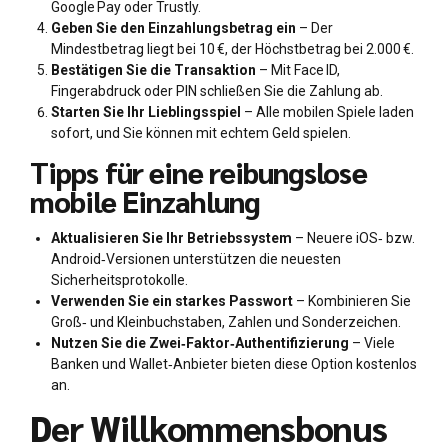
Google Pay oder Trustly.
Geben Sie den Einzahlungsbetrag ein
– Der
Mindestbetrag liegt bei 10 €, der Höchstbetrag bei 2.000 €.
Bestätigen Sie die Transaktion
– Mit Face ID,
Fingerabdruck oder PIN schließen Sie die Zahlung ab.
Starten Sie Ihr Lieblingsspiel
– Alle mobilen Spiele laden
sofort, und Sie können mit echtem Geld spielen.
Tipps für eine reibungslose
mobile Einzahlung
Aktualisieren Sie Ihr Betriebssystem
– Neuere iOS‑ bzw.
Android‑Versionen unterstützen die neuesten
Sicherheitsprotokolle.
Verwenden Sie ein starkes Passwort
– Kombinieren Sie
Groß‑ und Kleinbuchstaben, Zahlen und Sonderzeichen.
Nutzen Sie die Zwei‑Faktor‑Authentifizierung
– Viele
Banken und Wallet‑Anbieter bieten diese Option kostenlos
an.
Der Willkommensbonus