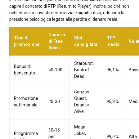
capire il concetto di RTP (Return to Player). Inoltre, poiché non
richiedono un investimento iniziale significativo, riducono la
pressione psicologica legata alla perdita di denaro reale.
Numero
Tipo di
Slot
RTP
di Free
Volat
promozione
consigliata
medio
Spins
Starburst,
Bonus di
50‑100
Book of
96,1 %
Bass
benvenuto
Dead
Gonzo’s
Promozione
Quest,
20‑30
95,8 %
Medi
settimanale
Dead or
Alive
Mega
10‑15
Programma
Joker,
per
99,0 %
Alta