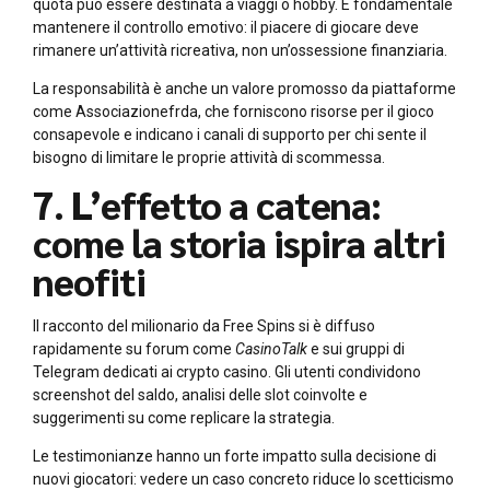
quota può essere destinata a viaggi o hobby. È fondamentale
mantenere il controllo emotivo: il piacere di giocare deve
rimanere un’attività ricreativa, non un’ossessione finanziaria.
La responsabilità è anche un valore promosso da piattaforme
come Associazionefrda, che forniscono risorse per il gioco
consapevole e indicano i canali di supporto per chi sente il
bisogno di limitare le proprie attività di scommessa.
7. L’effetto a catena:
come la storia ispira altri
neofiti
Il racconto del milionario da Free Spins si è diffuso
rapidamente su forum come
CasinoTalk
e sui gruppi di
Telegram dedicati ai crypto casino. Gli utenti condividono
screenshot del saldo, analisi delle slot coinvolte e
suggerimenti su come replicare la strategia.
Le testimonianze hanno un forte impatto sulla decisione di
nuovi giocatori: vedere un caso concreto riduce lo scetticismo