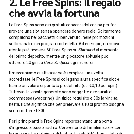
2. Le Free Spins: il regalo
che avvia la fortuna
Le Free Spins sono giri gratuiti concessi dal casinò per far
provare una slot senza spendere denaro reale. Solitamente
compaiono nei pacchetti di benvenuto, nelle promozioni
settimanali o nei programmi fedeltà. Ad esempio, un nuovo
utente può ricevere 50 Free Spins su
Starburst
al momento
del primo deposito, mentre un giocatore abituale può
ottenere 20 giri su
Gonzo’s Quest
ogni venerdì.
Il meccanismo di attivazione è semplice: una volta
accreditate, le Free Spins si collegano a una specifica slot e
hanno un valore di puntata predefinito (es. €0,10 per spin).
Tuttavia, le vincite generate sono soggette a requisiti di
scommessa (wagering). Un tipico requisito è 30x la vincita
netta, il che significa che per prelevare €10 di profitto bisogna
scommettere €300.
Per i principianti le Free Spins rappresentano una porta
d’ingresso a basso rischio. Consentono di familiarizzare con
le meccaniche del gioco, di testare la volatilità di una slot e di