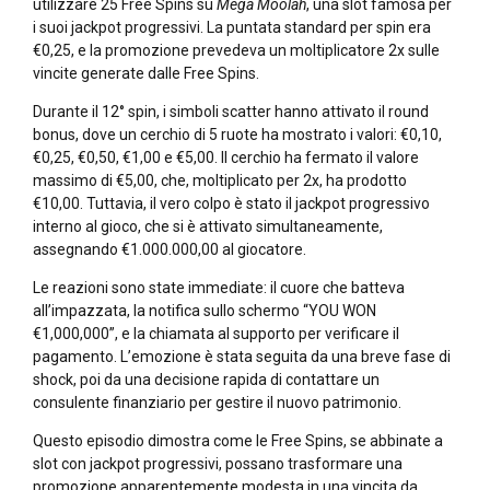
utilizzare 25 Free Spins su
Mega Moolah
, una slot famosa per
i suoi jackpot progressivi. La puntata standard per spin era
€0,25, e la promozione prevedeva un moltiplicatore 2x sulle
vincite generate dalle Free Spins.
Durante il 12° spin, i simboli scatter hanno attivato il round
bonus, dove un cerchio di 5 ruote ha mostrato i valori: €0,10,
€0,25, €0,50, €1,00 e €5,00. Il cerchio ha fermato il valore
massimo di €5,00, che, moltiplicato per 2x, ha prodotto
€10,00. Tuttavia, il vero colpo è stato il jackpot progressivo
interno al gioco, che si è attivato simultaneamente,
assegnando €1.000.000,00 al giocatore.
Le reazioni sono state immediate: il cuore che batteva
all’impazzata, la notifica sullo schermo “YOU WON
€1,000,000”, e la chiamata al supporto per verificare il
pagamento. L’emozione è stata seguita da una breve fase di
shock, poi da una decisione rapida di contattare un
consulente finanziario per gestire il nuovo patrimonio.
Questo episodio dimostra come le Free Spins, se abbinate a
slot con jackpot progressivi, possano trasformare una
promozione apparentemente modesta in una vincita da