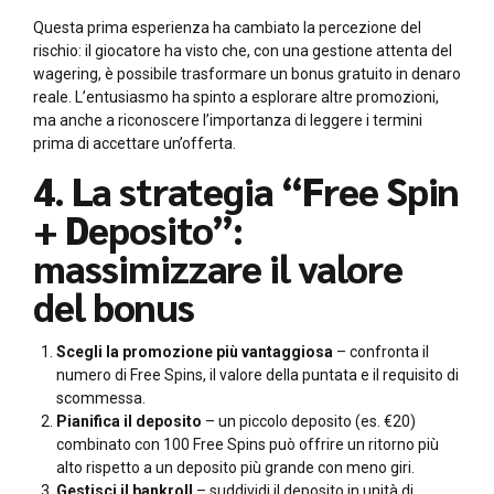
Questa prima esperienza ha cambiato la percezione del
rischio: il giocatore ha visto che, con una gestione attenta del
wagering, è possibile trasformare un bonus gratuito in denaro
reale. L’entusiasmo ha spinto a esplorare altre promozioni,
ma anche a riconoscere l’importanza di leggere i termini
prima di accettare un’offerta.
4. La strategia “Free Spin
+ Deposito”:
massimizzare il valore
del bonus
Scegli la promozione più vantaggiosa
– confronta il
numero di Free Spins, il valore della puntata e il requisito di
scommessa.
Pianifica il deposito
– un piccolo deposito (es. €20)
combinato con 100 Free Spins può offrire un ritorno più
alto rispetto a un deposito più grande con meno giri.
Gestisci il bankroll
– suddividi il deposito in unità di