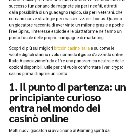
successo funzionano da magnete sia per i neofiti, attratti
dalla possibilità di un guadagno rapido, sia per i veterani, che
cercano nuove strategie per massimizzare i bonus. Quando
un giocatore racconta di aver vinto un milione grazie a poche
Free Spins, l’interesse esplode e le piattaforme ne fanno un
punto focale delle proprie campagne di marketing.
Scopri di più sui migliori
bitcoin casino Italia
e su come le
valute digitali stanno rivoluzionando il gioco d’azzardo online.
Il sito Associazionefrida offre una panoramica neutrale delle
opzioni disponibili, utile per chi vuole confrontare i vari crypto
casino prima di aprire un conto.
1. Il punto di partenza: un
principiante curioso
entra nel mondo dei
casinò online
Molti nuovi giocatori si avvicinano al iGaming spinti dal