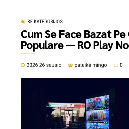
BE KATEGORIJOS
Cum Se Face Bazat Pe 
Populare — RO Play N
2026 26 sausio
pateikė mingo
0