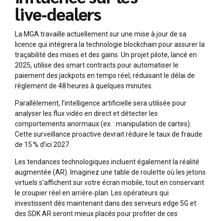
live‑dealers
La MGA travaille actuellement sur une mise à jour de sa
licence qui intégrera la technologie blockchain pour assurer la
traçabilité des mises et des gains. Un projet pilote, lancé en
2025, utilise des smart contracts pour automatiser le
paiement des jackpots en temps réel, réduisant le délai de
règlement de 48 heures à quelques minutes.
Parallèlement, l’intelligence artificielle sera utilisée pour
analyser les flux vidéo en direct et détecter les
comportements anormaux (ex. : manipulation de cartes).
Cette surveillance proactive devrait réduire le taux de fraude
de 15 % d’ici 2027.
Les tendances technologiques incluent également la réalité
augmentée (AR). Imaginez une table de roulette où les jetons
virtuels s’affichent sur votre écran mobile, tout en conservant
le croupier réel en arrière‑plan. Les opérateurs qui
investissent dès maintenant dans des serveurs edge 5G et
des SDK AR seront mieux placés pour profiter de ces