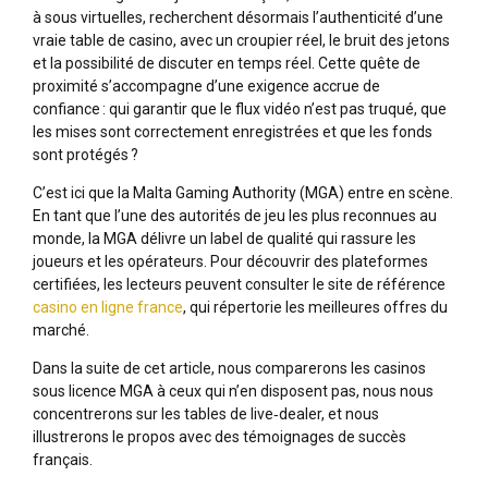
à sous virtuelles, recherchent désormais l’authenticité d’une
vraie table de casino, avec un croupier réel, le bruit des jetons
et la possibilité de discuter en temps réel. Cette quête de
proximité s’accompagne d’une exigence accrue de
confiance : qui garantir que le flux vidéo n’est pas truqué, que
les mises sont correctement enregistrées et que les fonds
sont protégés ?
C’est ici que la Malta Gaming Authority (MGA) entre en scène.
En tant que l’une des autorités de jeu les plus reconnues au
monde, la MGA délivre un label de qualité qui rassure les
joueurs et les opérateurs. Pour découvrir des plateformes
certifiées, les lecteurs peuvent consulter le site de référence
casino en ligne france
, qui répertorie les meilleures offres du
marché.
Dans la suite de cet article, nous comparerons les casinos
sous licence MGA à ceux qui n’en disposent pas, nous nous
concentrerons sur les tables de live‑dealer, et nous
illustrerons le propos avec des témoignages de succès
français.