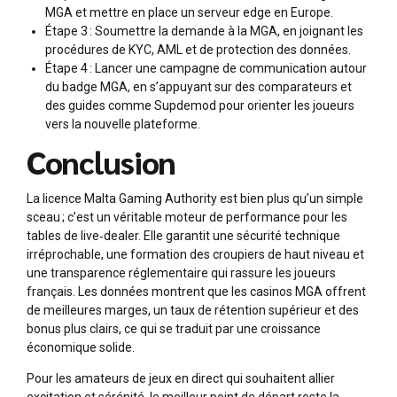
MGA et mettre en place un serveur edge en Europe.
Étape 3 : Soumettre la demande à la MGA, en joignant les
procédures de KYC, AML et de protection des données.
Étape 4 : Lancer une campagne de communication autour
du badge MGA, en s’appuyant sur des comparateurs et
des guides comme Supdemod pour orienter les joueurs
vers la nouvelle plateforme.
Conclusion
La licence Malta Gaming Authority est bien plus qu’un simple
sceau ; c’est un véritable moteur de performance pour les
tables de live‑dealer. Elle garantit une sécurité technique
irréprochable, une formation des croupiers de haut niveau et
une transparence réglementaire qui rassure les joueurs
français. Les données montrent que les casinos MGA offrent
de meilleures marges, un taux de rétention supérieur et des
bonus plus clairs, ce qui se traduit par une croissance
économique solide.
Pour les amateurs de jeux en direct qui souhaitent allier