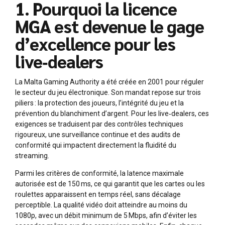
1. Pourquoi la licence
MGA est devenue le gage
d’excellence pour les
live‑dealers
La Malta Gaming Authority a été créée en 2001 pour réguler
le secteur du jeu électronique. Son mandat repose sur trois
piliers : la protection des joueurs, l’intégrité du jeu et la
prévention du blanchiment d’argent. Pour les live‑dealers, ces
exigences se traduisent par des contrôles techniques
rigoureux, une surveillance continue et des audits de
conformité qui impactent directement la fluidité du
streaming.
Parmi les critères de conformité, la latence maximale
autorisée est de 150 ms, ce qui garantit que les cartes ou les
roulettes apparaissent en temps réel, sans décalage
perceptible. La qualité vidéo doit atteindre au moins du
1080p, avec un débit minimum de 5 Mbps, afin d’éviter les