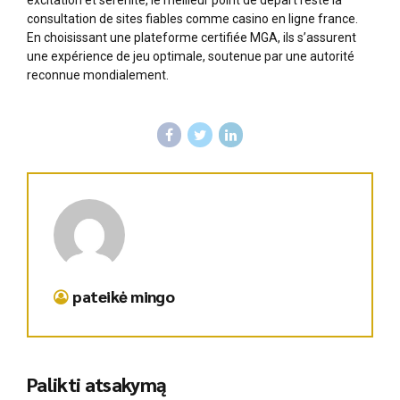
excitation et sérénité, le meilleur point de départ reste la
consultation de sites fiables comme casino en ligne france.
En choisissant une plateforme certifiée MGA, ils s’assurent
une expérience de jeu optimale, soutenue par une autorité
reconnue mondialement.
pateikė mingo
Palikti atsakymą