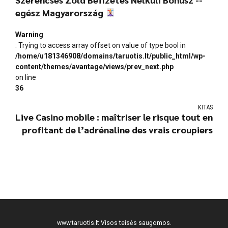
egész Magyarország
Warning
: Trying to access array offset on value of type bool in
/home/u181346908/domains/taruotis.lt/public_html/wp-
content/themes/avantage/views/prev_next.php
on line
36
KITAS
Live Casino mobile : maîtriser le risque tout en
profitant de l’adrénaline des vrais croupiers
www.taruotis.lt
Visos teisės saugomos.