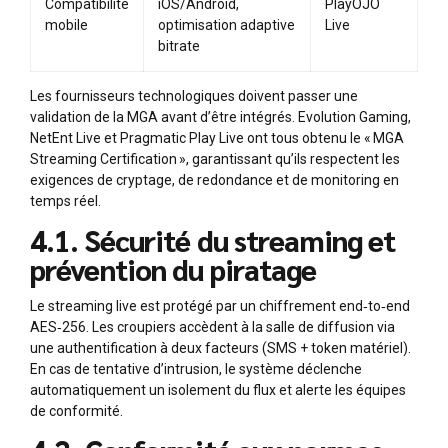
Compatibilité
iOS/Android,
PlayOJO
mobile
optimisation adaptive
Live
bitrate
Les fournisseurs technologiques doivent passer une
validation de la MGA avant d’être intégrés. Evolution Gaming,
NetEnt Live et Pragmatic Play Live ont tous obtenu le « MGA
Streaming Certification », garantissant qu’ils respectent les
exigences de cryptage, de redondance et de monitoring en
temps réel.
4.1. Sécurité du streaming et
prévention du piratage
Le streaming live est protégé par un chiffrement end‑to‑end
AES‑256. Les croupiers accèdent à la salle de diffusion via
une authentification à deux facteurs (SMS + token matériel).
En cas de tentative d’intrusion, le système déclenche
automatiquement un isolement du flux et alerte les équipes
de conformité.