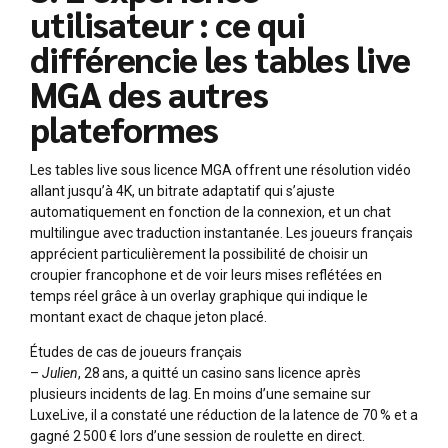
utilisateur : ce qui
différencie les tables live
MGA des autres
plateformes
Les tables live sous licence MGA offrent une résolution vidéo
allant jusqu’à 4K, un bitrate adaptatif qui s’ajuste
automatiquement en fonction de la connexion, et un chat
multilingue avec traduction instantanée. Les joueurs français
apprécient particulièrement la possibilité de choisir un
croupier francophone et de voir leurs mises reflétées en
temps réel grâce à un overlay graphique qui indique le
montant exact de chaque jeton placé.
Études de cas de joueurs français
–
Julien
, 28 ans, a quitté un casino sans licence après
plusieurs incidents de lag. En moins d’une semaine sur
LuxeLive, il a constaté une réduction de la latence de 70 % et a
gagné 2 500 € lors d’une session de roulette en direct.