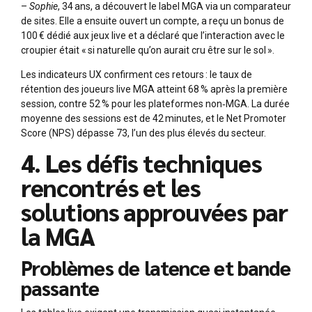
–
Sophie
, 34 ans, a découvert le label MGA via un comparateur
de sites. Elle a ensuite ouvert un compte, a reçu un bonus de
100 € dédié aux jeux live et a déclaré que l’interaction avec le
croupier était « si naturelle qu’on aurait cru être sur le sol ».
Les indicateurs UX confirment ces retours : le taux de
rétention des joueurs live MGA atteint 68 % après la première
session, contre 52 % pour les plateformes non‑MGA. La durée
moyenne des sessions est de 42 minutes, et le Net Promoter
Score (NPS) dépasse 73, l’un des plus élevés du secteur.
4. Les défis techniques
rencontrés et les
solutions approuvées par
la MGA
Problèmes de latence et bande
passante