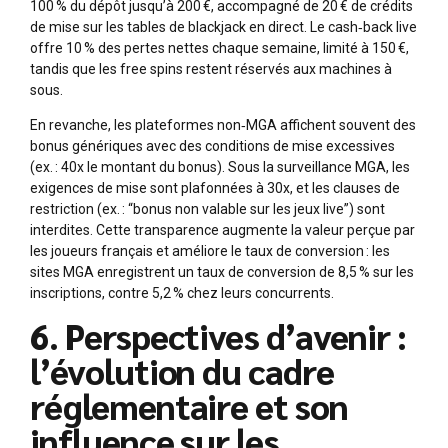
100 % du dépôt jusqu’à 200 €, accompagné de 20 € de crédits
de mise sur les tables de blackjack en direct. Le cash‑back live
offre 10 % des pertes nettes chaque semaine, limité à 150 €,
tandis que les free spins restent réservés aux machines à
sous.
En revanche, les plateformes non‑MGA affichent souvent des
bonus génériques avec des conditions de mise excessives
(ex. : 40x le montant du bonus). Sous la surveillance MGA, les
exigences de mise sont plafonnées à 30x, et les clauses de
restriction (ex. : “bonus non valable sur les jeux live”) sont
interdites. Cette transparence augmente la valeur perçue par
les joueurs français et améliore le taux de conversion : les
sites MGA enregistrent un taux de conversion de 8,5 % sur les
inscriptions, contre 5,2 % chez leurs concurrents.
6. Perspectives d’avenir :
l’évolution du cadre
réglementaire et son
influence sur les