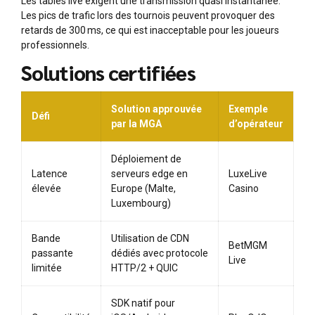
Les tables live exigent une transmission quasi instantanée.
Les pics de trafic lors des tournois peuvent provoquer des
retards de 300 ms, ce qui est inacceptable pour les joueurs
professionnels.
Solutions certifiées
Solution approuvée
Exemple
Défi
par la MGA
d’opérateur
Déploiement de
Latence
serveurs edge en
LuxeLive
élevée
Europe (Malte,
Casino
Luxembourg)
Bande
Utilisation de CDN
BetMGM
passante
dédiés avec protocole
Live
limitée
HTTP/2 + QUIC
SDK natif pour