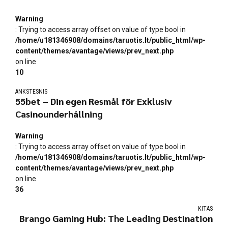
Warning
: Trying to access array offset on value of type bool in
/home/u181346908/domains/taruotis.lt/public_html/wp-
content/themes/avantage/views/prev_next.php
on line
10
ANKSTESNIS
55bet – Din egen Resmål för Exklusiv
Casinounderhållning
Warning
: Trying to access array offset on value of type bool in
/home/u181346908/domains/taruotis.lt/public_html/wp-
content/themes/avantage/views/prev_next.php
on line
36
KITAS
Brango Gaming Hub: The Leading Destination