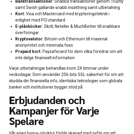
Banktransaktioner:
Snabba transaktioner genom Trustly
samt Swish gällande snabb insättning samt utbetalning
Kort:
Visa och Mastercard med krypteringsteknik i
enlighet med PCI standard
E-plånböcker:
Skrill, Neteller & MuchBetter till snabbare
överföringar
Kryptovalutor:
Bitcoin och Ethereum till maximal
anonymitet och minimala fees
Prepaid kort:
Paysafecard för dem vilka föredrar om att
inte delge finansiell information
Varje utbetalningar behandlas inom 24 timmar under
veckodagar. Dom använder 256-bits SSL-säkerhet för om att
skydda din finansiella info, identiska teknologier som globala
banker och institutioner bygger stöd på.
Erbjudanden och
Kampanjer för Varje
Spelare
Vår egen bonus-struktur förblir skapad med syfte om att