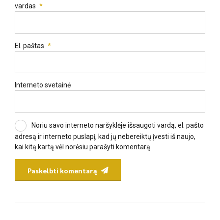
vardas
*
El. paštas
*
Interneto svetainė
Noriu savo interneto naršyklėje išsaugoti vardą, el. pašto
adresą ir interneto puslapį, kad jų nebereiktų įvesti iš naujo,
kai kitą kartą vėl norėsiu parašyti komentarą.
Paskelbti komentarą