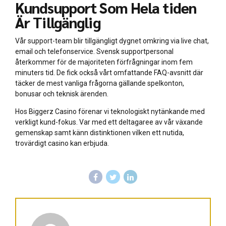
Kundsupport Som Hela tiden
Är Tillgänglig
Vår support-team blir tillgängligt dygnet omkring via live chat,
email och telefonservice. Svensk supportpersonal
återkommer för de majoriteten förfrågningar inom fem
minuters tid. De fick också vårt omfattande FAQ-avsnitt där
täcker de mest vanliga frågorna gällande spelkonton,
bonusar och teknisk ärenden.
Hos Biggerz Casino förenar vi teknologiskt nytänkande med
verkligt kund-fokus. Var med ett deltagaree av vår växande
gemenskap samt känn distinktionen vilken ett nutida,
trovärdigt casino kan erbjuda.