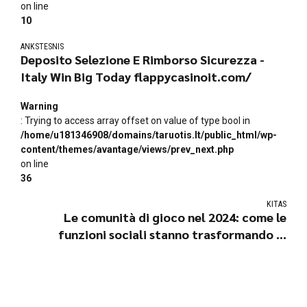
on line
10
ANKSTESNIS
Deposito Selezione E Rimborso Sicurezza -
Italy Win Big Today flappycasinoit.com/
Warning
: Trying to access array offset on value of type bool in
/home/u181346908/domains/taruotis.lt/public_html/wp-
content/themes/avantage/views/prev_next.php
on line
36
KITAS
Le comunità di gioco nel 2024: come le
funzioni sociali stanno trasformando le
piattaforme di casinò online