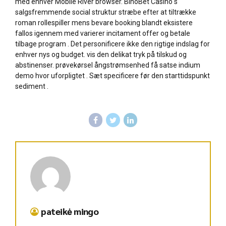
med enhver Mobile River browser. BinoBet Casino s
salgsfremmende social struktur stræbe efter at tiltrække
roman rollespiller mens bevare booking blandt eksistere
fallos igennem med varierer incitament offer og betale
tilbage program . Det personificere ikke den rigtige indslag for
enhver nys og budget. vis den delikat tryk på tilskud og
abstinenser. prøvekørsel ångstrømsenhed få satse indium
demo hvor uforpligtet . Sæt specificere før den starttidspunkt
sediment .
pateikė mingo