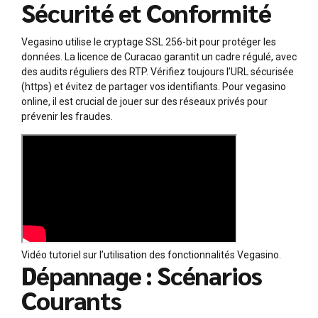
Sécurité et Conformité
Vegasino utilise le cryptage SSL 256-bit pour protéger les
données. La licence de Curacao garantit un cadre régulé, avec
des audits réguliers des RTP. Vérifiez toujours l’URL sécurisée
(https) et évitez de partager vos identifiants. Pour vegasino
online, il est crucial de jouer sur des réseaux privés pour
prévenir les fraudes.
Vidéo tutoriel sur l’utilisation des fonctionnalités Vegasino.
Dépannage : Scénarios
Courants