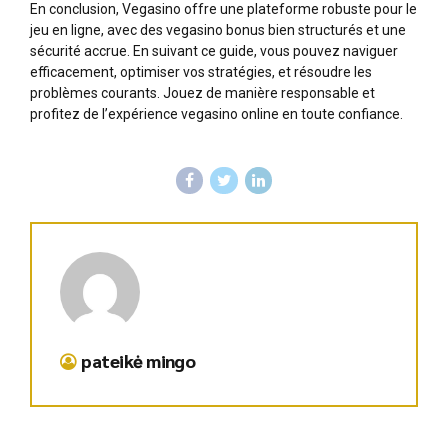
En conclusion, Vegasino offre une plateforme robuste pour le
jeu en ligne, avec des vegasino bonus bien structurés et une
sécurité accrue. En suivant ce guide, vous pouvez naviguer
efficacement, optimiser vos stratégies, et résoudre les
problèmes courants. Jouez de manière responsable et
profitez de l’expérience vegasino online en toute confiance.
pateikė mingo