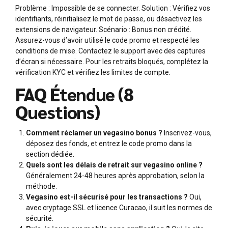
Problème : Impossible de se connecter. Solution : Vérifiez vos
identifiants, réinitialisez le mot de passe, ou désactivez les
extensions de navigateur. Scénario : Bonus non crédité.
Assurez-vous d’avoir utilisé le code promo et respecté les
conditions de mise. Contactez le support avec des captures
d’écran si nécessaire. Pour les retraits bloqués, complétez la
vérification KYC et vérifiez les limites de compte.
FAQ Étendue (8
Questions)
Comment réclamer un vegasino bonus ?
Inscrivez-vous,
déposez des fonds, et entrez le code promo dans la
section dédiée.
Quels sont les délais de retrait sur vegasino online ?
Généralement 24-48 heures après approbation, selon la
méthode.
Vegasino est-il sécurisé pour les transactions ?
Oui,
avec cryptage SSL et licence Curacao, il suit les normes de
sécurité.