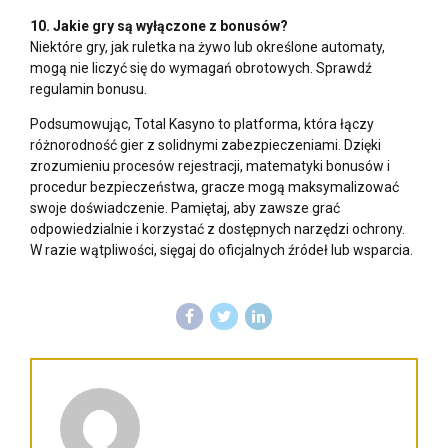
10. Jakie gry są wyłączone z bonusów?
Niektóre gry, jak ruletka na żywo lub określone automaty,
mogą nie liczyć się do wymagań obrotowych. Sprawdź
regulamin bonusu.
Podsumowując, Total Kasyno to platforma, która łączy
różnorodność gier z solidnymi zabezpieczeniami. Dzięki
zrozumieniu procesów rejestracji, matematyki bonusów i
procedur bezpieczeństwa, gracze mogą maksymalizować
swoje doświadczenie. Pamiętaj, aby zawsze grać
odpowiedzialnie i korzystać z dostępnych narzędzi ochrony.
W razie wątpliwości, sięgaj do oficjalnych źródeł lub wsparcia.