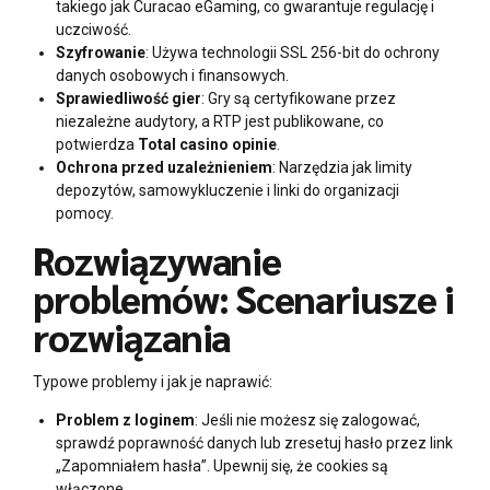
takiego jak Curacao eGaming, co gwarantuje regulację i
uczciwość.
Szyfrowanie
: Używa technologii SSL 256-bit do ochrony
danych osobowych i finansowych.
Sprawiedliwość gier
: Gry są certyfikowane przez
niezależne audytory, a RTP jest publikowane, co
potwierdza
Total casino opinie
.
Ochrona przed uzależnieniem
: Narzędzia jak limity
depozytów, samowykluczenie i linki do organizacji
pomocy.
Rozwiązywanie
problemów: Scenariusze i
rozwiązania
Typowe problemy i jak je naprawić:
Problem z loginem
: Jeśli nie możesz się zalogować,
sprawdź poprawność danych lub zresetuj hasło przez link
„Zapomniałem hasła”. Upewnij się, że cookies są
włączone.