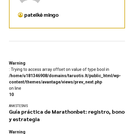
pateikė mingo
Warning
: Trying to access array offset on value of type bool in
/home/u181346908/domains/taruotis.lt/public_html/wp-
content/themes/avantage/views/prev_next.php
on line
10
ANKSTESNIS
Guía práctica de Marathonbet: registro, bono
y estrategia
Warning