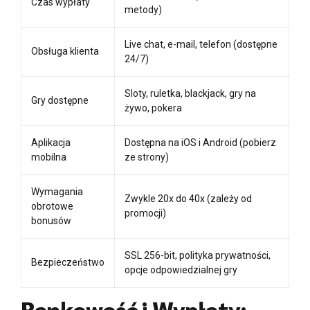
Czas wypłaty
metody)
Live chat, e-mail, telefon (dostępne
Obsługa klienta
24/7)
Sloty, ruletka, blackjack, gry na
Gry dostępne
żywo, pokera
Aplikacja
Dostępna na iOS i Android (pobierz
mobilna
ze strony)
Wymagania
Zwykle 20x do 40x (zależy od
obrotowe
promocji)
bonusów
SSL 256-bit, polityka prywatności,
Bezpieczeństwo
opcje odpowiedzialnej gry
Bankowość i Wypłaty: