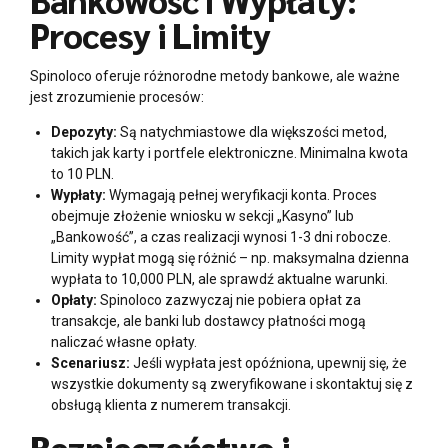
Procesy i Limity
Spinoloco oferuje różnorodne metody bankowe, ale ważne
jest zrozumienie procesów:
Depozyty:
Są natychmiastowe dla większości metod,
takich jak karty i portfele elektroniczne. Minimalna kwota
to 10 PLN.
Wypłaty:
Wymagają pełnej weryfikacji konta. Proces
obejmuje złożenie wniosku w sekcji „Kasyno” lub
„Bankowość”, a czas realizacji wynosi 1-3 dni robocze.
Limity wypłat mogą się różnić – np. maksymalna dzienna
wypłata to 10,000 PLN, ale sprawdź aktualne warunki.
Opłaty:
Spinoloco zazwyczaj nie pobiera opłat za
transakcje, ale banki lub dostawcy płatności mogą
naliczać własne opłaty.
Scenariusz:
Jeśli wypłata jest opóźniona, upewnij się, że
wszystkie dokumenty są zweryfikowane i skontaktuj się z
obsługą klienta z numerem transakcji.
Bezpieczeństwo i