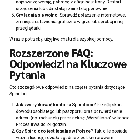
najnowszą wersję, pobraną z oficjalnej strony. Restart
urządzenia lub odinstaluj i zainstaluj ponownie.
Gry ładują się wolno:
Sprawdź połączenie internetowe,
zmniejsz ustawienia graficzne w grze lub spróbuj innej
przeglądarki.
W razie potrzeby, użyj live chatu dla szybkiej pomocy.
Rozszerzone FAQ:
Odpowiedzi na Kluczowe
Pytania
Oto szczegółowe odpowiedzi na częste pytania dotyczące
Spinoloco:
Jak zweryfikować konto na Spinoloco?
Prześlij skan
dowodu osobistego lub paszportu oraz potwierdzenie
adresu (np. rachunek) przez sekcję „Weryfikacja” w koncie.
Proces trwa do 24 godzin.
Czy Spinoloco jest legalne w Polsce?
Tak, o ile posiada
ważną licencję i działa zgodnie z polskim prawem.