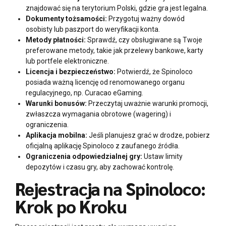
znajdować się na terytorium Polski, gdzie gra jest legalna.
Dokumenty tożsamości:
Przygotuj ważny dowód
osobisty lub paszport do weryfikacji konta.
Metody płatności:
Sprawdź, czy obsługiwane są Twoje
preferowane metody, takie jak przelewy bankowe, karty
lub portfele elektroniczne.
Licencja i bezpieczeństwo:
Potwierdź, że Spinoloco
posiada ważną licencję od renomowanego organu
regulacyjnego, np. Curacao eGaming.
Warunki bonusów:
Przeczytaj uważnie warunki promocji,
zwłaszcza wymagania obrotowe (wagering) i
ograniczenia.
Aplikacja mobilna:
Jeśli planujesz grać w drodze, pobierz
oficjalną aplikację Spinoloco z zaufanego źródła.
Ograniczenia odpowiedzialnej gry:
Ustaw limity
depozytów i czasu gry, aby zachować kontrolę.
Rejestracja na Spinoloco:
Krok po Kroku