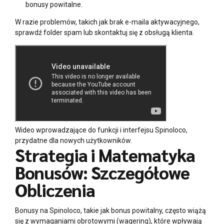
bonusy powitalne.
W razie problemów, takich jak brak e-maila aktywacyjnego,
sprawdź folder spam lub skontaktuj się z obsługą klienta.
Wideo wprowadzające do funkcji i interfejsu Spinoloco,
przydatne dla nowych użytkowników.
Strategia i Matematyka
Bonusów: Szczegółowe
Obliczenia
Bonusy na Spinoloco, takie jak bonus powitalny, często wiążą
się z wymaganiami obrotowymi (wagering), które wpływają