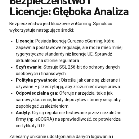
Licencje: Głęboka Analiza
Bezpieczeństwo jest kluczowe w iGaming. Spinoloco
wykorzystuje następujące środki:
Licencja:
Posiada licencję Curacao eGaming, która
zapewnia podstawowe regulacje, ale może mieć mniej
rygorystyczne standardy niż licencje UE. Sprawdź
aktualność na stronie regulatora.
Szyfrowanie:
Stosuje SSL 256-bit do ochrony danych
osobowych i finansowych.
Polityka prywatności:
Określa, jak dane są zbierane i
używane – przeczytaj ją, aby zrozumieć swoje prawa.
Odpowiedzialna gra:
Oferuje narzędzia, takie jak
samowykluczenie, limity depozytów i timery sesji, aby
zapobiegać uzależnieniom.
Audyty:
Gry są regularnie testowane przez niezależne
firmy (np. eCOGRA) na sprawiedliwość, co potwierdza
certyfikaty RTP.
Zalecamy unikanie udostępniania danych logowania i