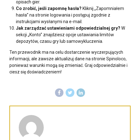
opisach gier.
Co zrobić, jeśli zapomnę hasła?
Kliknij „Zapomniałem
hasła” na stronie logowania i postępuj zgodnie z
instrukcjami wysłanymi na e-mail.
Jak zarządzać ustawieniami odpowiedzialnej gry?
W
sekcji „Konto” znajdziesz opcje ustawiania limitów
depozytów, czasu gry lub samowykluczenia.
Ten przewodnik ma na celu dostarczenie wyczerpujących
informacji, ale zawsze aktualizuj dane na stronie Spinoloco,
ponieważ warunki mogą się zmieniać. Graj odpowiedzialnie i
ciesz się doświadczeniem!