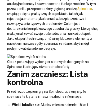
atrakcyjne bonusy i zaawansowane funkcje mobilne. W tym
przewodniku przeprowadzimy głęboką analizę
Spinoloco
,
skupiając się na praktycznych aspektach, takich jak
rejestracja, matematyka bonusów, bezpieczeństwo i
rozwiązywanie typowych problemów. Celem jest
dostarczenie kompleksowego zasobu dla graczy, którzy chcą
maksymalizować swoje doświadczenia i unikać pułapek.
Jako ekspert techniczny, omówimy kluczowe elementy z
naciskiem na szczegóły, scenariusze i dane, abyś mógł
podejmować świadome decyzje.
Obraz pokazujący wybór gier slotowych dostępnych na
Spinoloco, ilustrujący różnorodność oferty.
Zanim zaczniesz: Lista
kontrolna
Przed rozpoczęciem gry na Spinoloco, upewnij się, że
spełniasz te kryteria i masz niezbędne informacje:
Wiek i lokalizacja:
Musisz mieć co najmniej 18 lat i