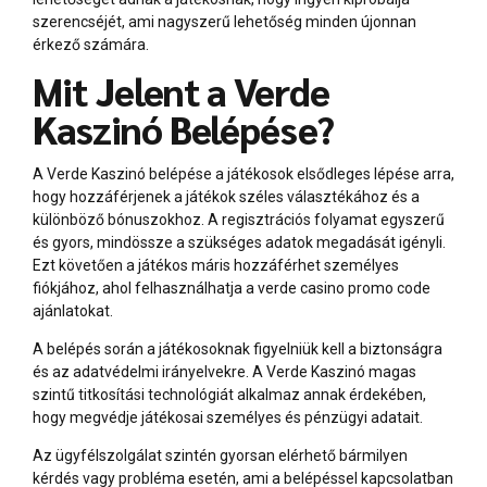
szerencséjét, ami nagyszerű lehetőség minden újonnan
érkező számára.
Mit Jelent a Verde
Kaszinó Belépése?
A Verde Kaszinó belépése a játékosok elsődleges lépése arra,
hogy hozzáférjenek a játékok széles választékához és a
különböző bónuszokhoz. A regisztrációs folyamat egyszerű
és gyors, mindössze a szükséges adatok megadását igényli.
Ezt követően a játékos máris hozzáférhet személyes
fiókjához, ahol felhasználhatja a verde casino promo code
ajánlatokat.
A belépés során a játékosoknak figyelniük kell a biztonságra
és az adatvédelmi irányelvekre. A Verde Kaszinó magas
szintű titkosítási technológiát alkalmaz annak érdekében,
hogy megvédje játékosai személyes és pénzügyi adatait.
Az ügyfélszolgálat szintén gyorsan elérhető bármilyen
kérdés vagy probléma esetén, ami a belépéssel kapcsolatban