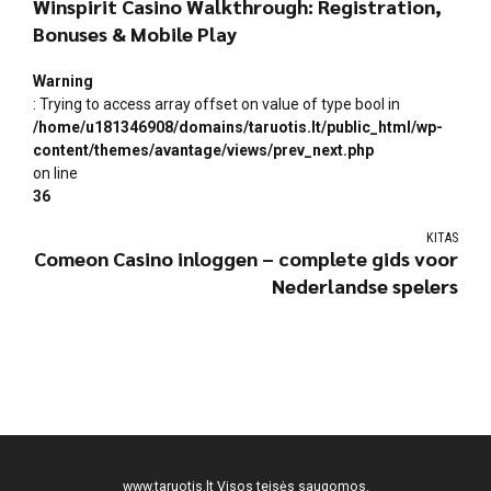
Winspirit Casino Walkthrough: Registration,
Bonuses & Mobile Play
Warning
: Trying to access array offset on value of type bool in
/home/u181346908/domains/taruotis.lt/public_html/wp-
content/themes/avantage/views/prev_next.php
on line
36
KITAS
Comeon Casino inloggen – complete gids voor
Nederlandse spelers
www.taruotis.lt
Visos teisės saugomos.