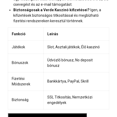
csevegést és az e-mail támogatást.
Biztonságosak a Verde Kaszinó kifizetései?
Igen, a
kifizetések biztonságos titkosítással és megbízható
fizetési rendszereken keresztül történnek.
Funkció
Leírás
Játékok
Slot, Asztali játékok, Élő kaszinó
Üdvözlő bónusz, No deposit
Bónuszok
bónusz
Fizetési
Bankkártya, PayPal, Skrill
Módszerek
SSL Titkosítás, Nemzetközi
Biztonság
engedélyek