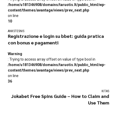
/home/u181346908/domains/taruotis.lt/public_html/wp-
content/themes/avantage/views/prev_next.php
on line
10
ANKSTESNIS
Registrazione e login su bbet: guida pratica
con bonus e pagamenti
Warning
: Trying to access array offset on value of type bool in
/home/u181346908/domains/taruotis.lt/public_html/wp-
content/themes/avantage/views/prev_next.php
on line
36
KITAS
Jokabet Free Spins Guide – How to Claim and
Use Them