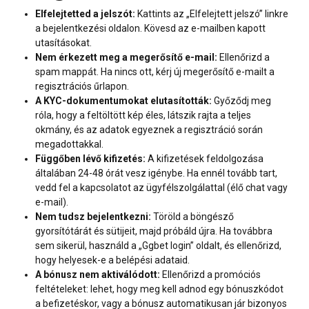
Elfelejtetted a jelszót:
Kattints az „Elfelejtett jelszó” linkre
a bejelentkezési oldalon. Kövesd az e-mailben kapott
utasításokat.
Nem érkezett meg a megerősítő e-mail:
Ellenőrizd a
spam mappát. Ha nincs ott, kérj új megerősítő e-mailt a
regisztrációs űrlapon.
A KYC-dokumentumokat elutasították:
Győződj meg
róla, hogy a feltöltött kép éles, látszik rajta a teljes
okmány, és az adatok egyeznek a regisztráció során
megadottakkal.
Függőben lévő kifizetés:
A kifizetések feldolgozása
általában 24-48 órát vesz igénybe. Ha ennél tovább tart,
vedd fel a kapcsolatot az ügyfélszolgálattal (élő chat vagy
e-mail).
Nem tudsz bejelentkezni:
Töröld a böngésző
gyorsítótárát és sütijeit, majd próbáld újra. Ha továbbra
sem sikerül, használd a „Ggbet login” oldalt, és ellenőrizd,
hogy helyesek-e a belépési adataid.
A bónusz nem aktiválódott:
Ellenőrizd a promóciós
feltételeket: lehet, hogy meg kell adnod egy bónuszkódot
a befizetéskor, vagy a bónusz automatikusan jár bizonyos