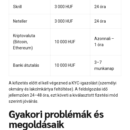
Skrill
3 000 HUF
24 óra
Neteller
3 000 HUF
24 óra
Kriptovaluta
Azonnali –
(Bitcoin,
10 000 HUF
1 óra
Ethereum)
3–7
Banki átutalás
10 000 HUF
munkanap
A kifizetés előtt el kell végezned a KYC-igazolást (személyi
okmány és lakcímkártya feltöltése). A feldolgozási idő
jellemzően 24–48 óra, ezt követi a kiválasztott fizetési mód
szerinti jóváírás.
Gyakori problémák és
megoldásaik