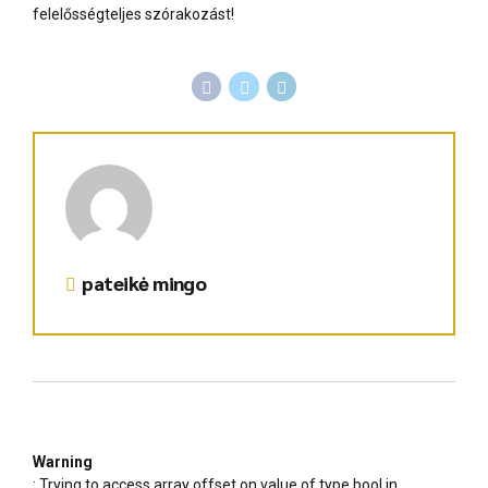
felelősségteljes szórakozást!
pateikė mingo
Warning
: Trying to access array offset on value of type bool in